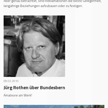
Aber genau betrachtet, sind Reklamationen die beste Gelegenheit,
langjährige Beziehungen aufzubauen oder zu festigen.
08.02.2010
Jürg Rothen über Bundesbern
Amateure am Werk!