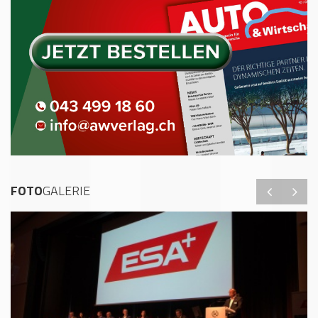
FOTO
GALERIE