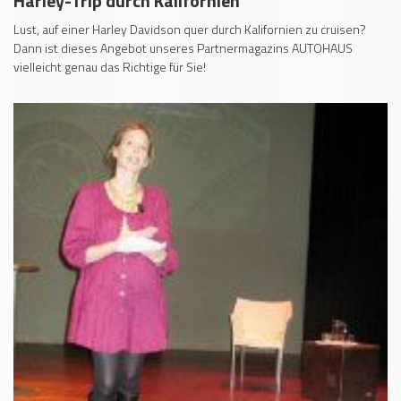
Harley-Trip durch Kalifornien
Lust, auf einer Harley Davidson quer durch Kalifornien zu cruisen?
Dann ist dieses Angebot unseres Partnermagazins AUTOHAUS
vielleicht genau das Richtige für Sie!