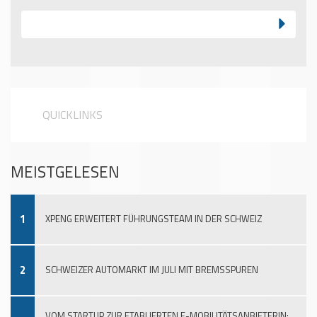
QUICKLINKS
MEISTGELESEN
1
XPENG ERWEITERT FÜHRUNGSTEAM IN DER SCHWEIZ
2
SCHWEIZER AUTOMARKT IM JULI MIT BREMSSPUREN
VOM STARTUP ZUR ETABLIERTEN E-MOBILITÄTSANBIETERIN: