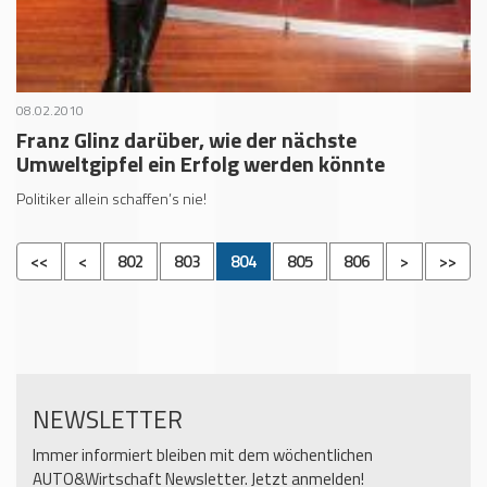
08.02.2010
Franz Glinz darüber, wie der nächste
Umweltgipfel ein Erfolg werden könnte
Politiker allein schaffen’s nie!
<<
<
802
803
804
805
806
>
>>
NEWSLETTER
Immer informiert bleiben mit dem wöchentlichen
AUTO&Wirtschaft Newsletter. Jetzt anmelden!