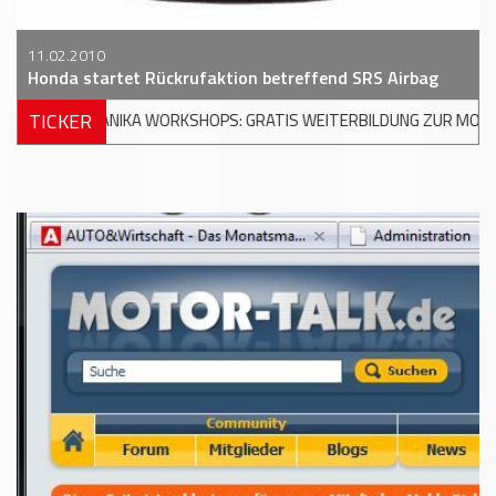
11.02.2010
Honda startet Rückrufaktion betreffend SRS Airbag
TICKER
S: GRATIS WEITERBILDUNG ZUR MODERNEN UNFALLREPARATUR
++