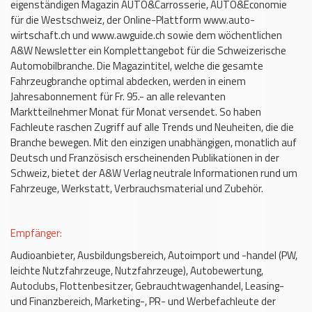
eigenständigen Magazin AUTO&Carrosserie, AUTO&Economie
für die Westschweiz, der Online-Plattform www.auto-
wirtschaft.ch und www.awguide.ch sowie dem wöchentlichen
A&W Newsletter ein Komplettangebot für die Schweizerische
Automobilbranche. Die Magazintitel, welche die gesamte
Fahrzeugbranche optimal abdecken, werden in einem
Jahresabonnement für Fr. 95.- an alle relevanten
Marktteilnehmer Monat für Monat versendet. So haben
Fachleute raschen Zugriff auf alle Trends und Neuheiten, die die
Branche bewegen. Mit den einzigen unabhängigen, monatlich auf
Deutsch und Französisch erscheinenden Publikationen in der
Schweiz, bietet der A&W Verlag neutrale Informationen rund um
Fahrzeuge, Werkstatt, Verbrauchsmaterial und Zubehör.
Empfänger:
Audioanbieter, Ausbildungsbereich, Autoimport und -handel (PW,
leichte Nutzfahrzeuge, Nutzfahrzeuge), Autobewertung,
Autoclubs, Flottenbesitzer, Gebrauchtwagenhandel, Leasing-
und Finanzbereich, Marketing-, PR- und Werbefachleute der