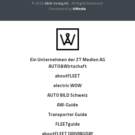
© 2026
A&W Verlag AG
. All Rights Reserved.
Developed by
itMedia
Ein Unternehmen der ZT Medien AG
AUTO&Wirtschaft
aboutFLEET
electric WOW
AUTO BILD Schweiz
AW-Guide
Transporter Guide
FLEETguide
aboutFLEET DRIVINGDAY