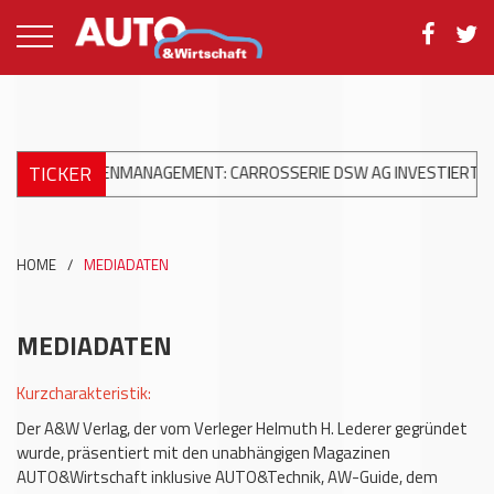
TICKER
AGELSCHADENMANAGEMENT: CARROSSERIE DSW AG INVESTIERT IN A
HOME
/
MEDIADATEN
MEDIADATEN
Kurzcharakteristik:
Der A&W Verlag, der vom Verleger Helmuth H. Lederer gegründet
wurde, präsentiert mit den unabhängigen Magazinen
AUTO&Wirtschaft inklusive AUTO&Technik, AW-Guide, dem