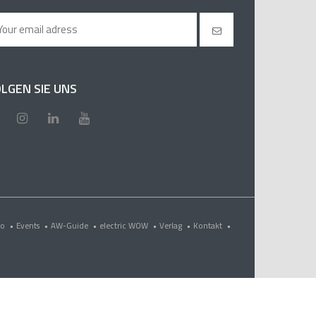
LGEN SIE UNS
eo
•
Events
•
AW-Guide
•
electric WOW
•
Verlag
•
Kontakt
•