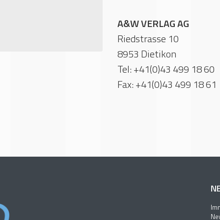
A&W VERLAG AG
Riedstrasse 10
8953 Dietikon
Tel: +41(0)43 499 18 60
Fax: +41(0)43 499 18 61
N
Imm
New