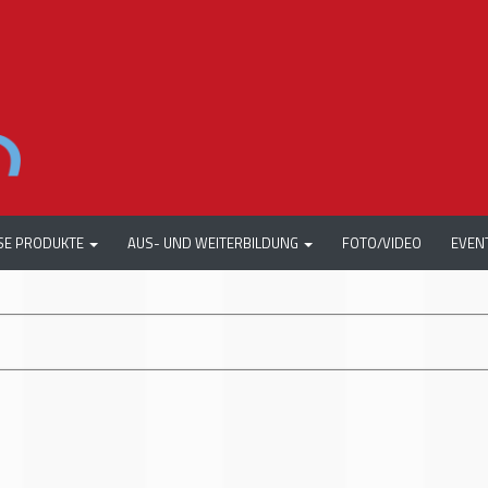
SE PRODUKTE
AUS- UND WEITERBILDUNG
FOTO/VIDEO
EVEN