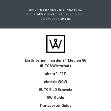
EIN UNTERNEHMEN DER ZT MEDIEN AG
© 2026
A&W Verlag AG
. All Rights Reserved.
Developed by
itMedia
Ein Unternehmen der ZT Medien AG
AUTO&Wirtschaft
aboutFLEET
electric WOW
AUTO BILD Schweiz
AW-Guide
Transporter Guide