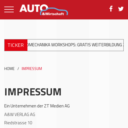
TICKER
+++
AUTOMECHANIKA WORKSHOPS: GRATIS WEITERBILDUNG ZUR
HOME
/
IMPRESSUM
IMPRESSUM
Ein Unternehmen der ZT Medien AG
A&W VERLAG AG
Riedstrasse 10