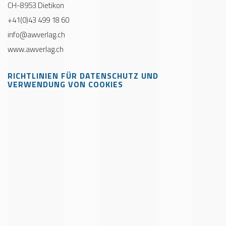
CH-8953 Dietikon
+41(0)43 499 18 60
info@awverlag.ch
www.awverlag.ch
RICHTLINIEN FÜR DATENSCHUTZ UND
VERWENDUNG VON COOKIES