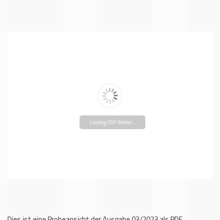
Loading PDF Worker ...
Dies ist eine Probeansicht der Ausgabe 03/2023 als PDF.