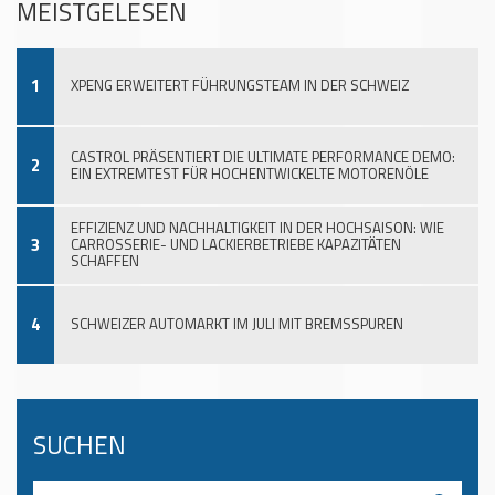
MEISTGELESEN
1
XPENG ERWEITERT FÜHRUNGSTEAM IN DER SCHWEIZ
CASTROL PRÄSENTIERT DIE ULTIMATE PERFORMANCE DEMO:
2
EIN EXTREMTEST FÜR HOCHENTWICKELTE MOTORENÖLE
EFFIZIENZ UND NACHHALTIGKEIT IN DER HOCHSAISON: WIE
3
CARROSSERIE- UND LACKIERBETRIEBE KAPAZITÄTEN
SCHAFFEN
4
SCHWEIZER AUTOMARKT IM JULI MIT BREMSSPUREN
SUCHEN