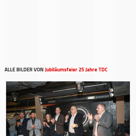
ALLE BILDER VON
Jubiläumsfeier 25 Jahre TDC