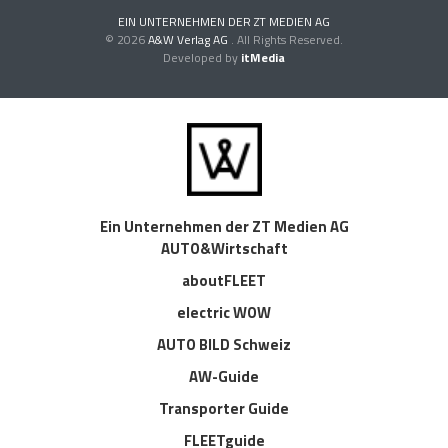
EIN UNTERNEHMEN DER ZT MEDIEN AG
© 2026
A&W Verlag AG
. All Rights Reserved.
Developed by
itMedia
Ein Unternehmen der ZT Medien AG
AUTO&Wirtschaft
aboutFLEET
electric WOW
AUTO BILD Schweiz
AW-Guide
Transporter Guide
FLEETguide