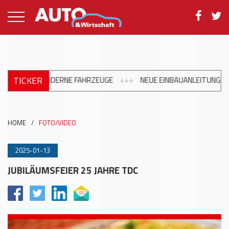
TICKER
EINBAUANLEITUNGEN: VARTA AUTOMOTIVE STÄRKT ENGAGEMENT IM
HOME
/
FOTO/VIDEO
2025-01-13
JUBILÄUMSFEIER 25 JAHRE TDC