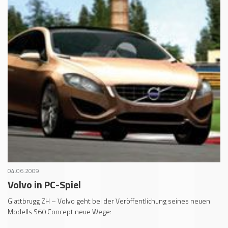
04.06.2009
Volvo in PC-Spiel
Glattbrugg ZH – Volvo geht bei der Veröffentlichung seines neuen
Modells S60 Concept neue Wege: