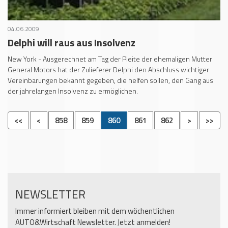
04.06.2009
Delphi will raus aus Insolvenz
New York - Ausgerechnet am Tag der Pleite der ehemaligen Mutter
General Motors hat der Zulieferer Delphi den Abschluss wichtiger
Vereinbarungen bekannt gegeben, die helfen sollen, den Gang aus
der jahrelangen Insolvenz zu ermöglichen.
<<
<
858
859
860
861
862
>
>>
NEWSLETTER
Immer informiert bleiben mit dem wöchentlichen
AUTO&Wirtschaft Newsletter. Jetzt anmelden!