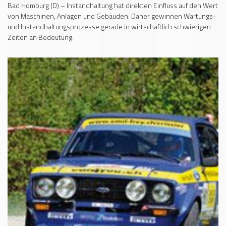
Bad Homburg (D) – Instandhaltung hat direkten Einfluss auf den Wert
von Maschinen, Anlagen und Gebäuden. Daher gewinnen Wartungs-
und Instandhaltungsprozesse gerade in wirtschaftlich schwierigen
Zeiten an Bedeutung.