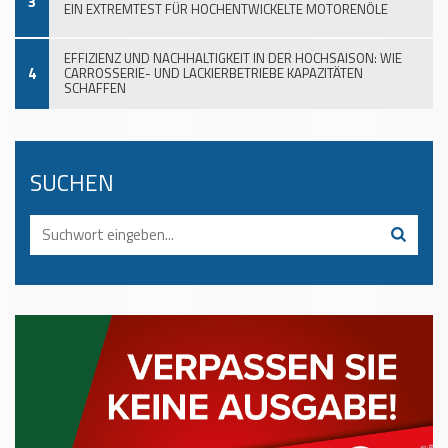
3
EIN EXTREMTEST FÜR HOCHENTWICKELTE MOTORENÖLE
EFFIZIENZ UND NACHHALTIGKEIT IN DER HOCHSAISON: WIE
4
CARROSSERIE- UND LACKIERBETRIEBE KAPAZITÄTEN
SCHAFFEN
SUCHEN