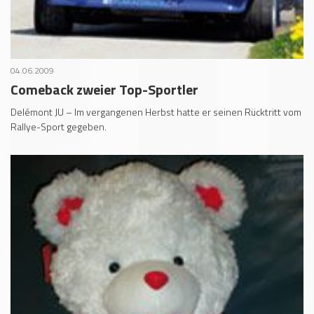
04.06.2009
Comeback zweier Top-Sportler
Delémont JU – Im vergangenen Herbst hatte er seinen Rücktritt vom
Rallye-Sport gegeben.