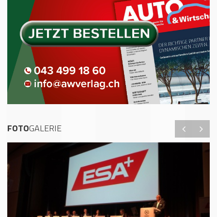
FOTO
GALERIE