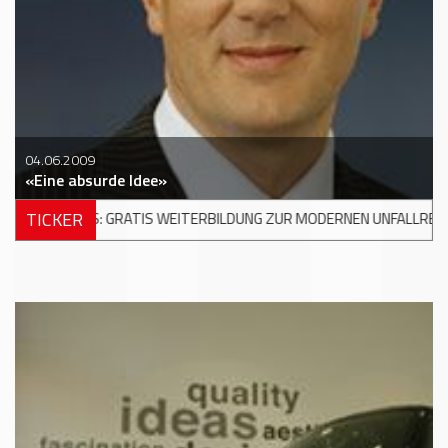
04.06.2009
«Eine absurde Idee»
TICKER
RBILDUNG ZUR MODERNEN UNFALLREPARATUR
+++
DKV MOBILITY