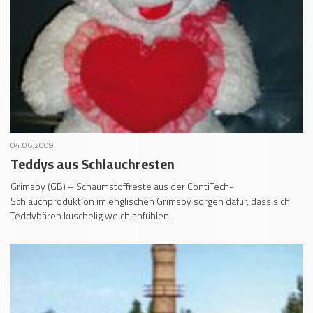
04.06.2009
Teddys aus Schlauchresten
Grimsby (GB) – Schaumstoffreste aus der ContiTech-
Schlauchproduktion im englischen Grimsby sorgen dafür, dass sich
Teddybären kuschelig weich anfühlen.