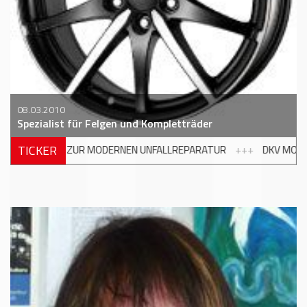
08.03.2010
Spezialist für Felgen und Kompletträder
TICKER
UNFALLREPARATUR
+++
DKV MOBILITY UND SHELL ERWEITERN TA