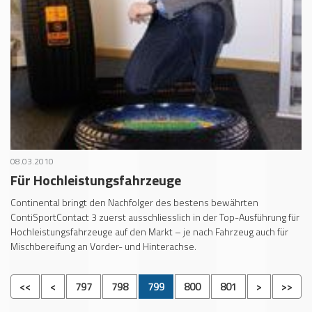
08.03.2010
Für Hochleistungsfahrzeuge
Continental bringt den Nachfolger des bestens bewährten
ContiSportContact 3 zuerst ausschliesslich in der Top-Ausführung für
Hochleistungsfahrzeuge auf den Markt – je nach Fahrzeug auch für
Mischbereifung an Vorder- und Hinterachse.
<<
<
797
798
799
800
801
>
>>