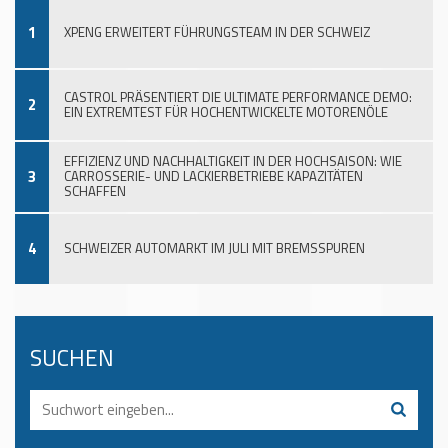
1
XPENG ERWEITERT FÜHRUNGSTEAM IN DER SCHWEIZ
CASTROL PRÄSENTIERT DIE ULTIMATE PERFORMANCE DEMO:
2
EIN EXTREMTEST FÜR HOCHENTWICKELTE MOTORENÖLE
EFFIZIENZ UND NACHHALTIGKEIT IN DER HOCHSAISON: WIE
3
CARROSSERIE- UND LACKIERBETRIEBE KAPAZITÄTEN
SCHAFFEN
4
SCHWEIZER AUTOMARKT IM JULI MIT BREMSSPUREN
SUCHEN