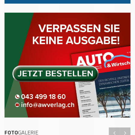
FOTO
GALERIE