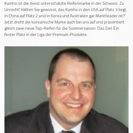
Kumho ist die meist unterschätzte Reifenmarke in der Schweiz. Zu
Unrecht! Hätten Sie gewusst, das Kumho in den USA auf Platz 3 liegt,
in China auf Platz 2 und in Korea und Australien gar Marktleader ist?
Jetzt dreht die koreanische Marke auch bei uns auf und präsentiert
gleich zwei neue Top-Reifen für die Sommersaison. Das Ziel: Ein
fester Platz in der Liga der Premium-Produkte.