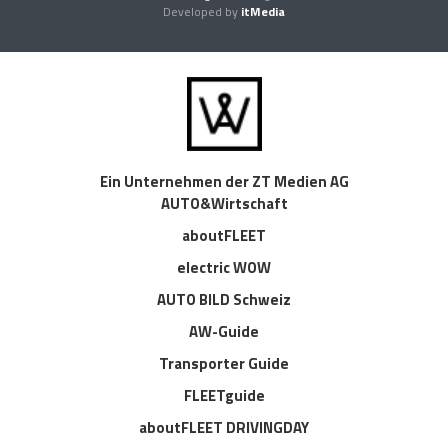
Developed by
itMedia
Ein Unternehmen der ZT Medien AG
AUTO&Wirtschaft
aboutFLEET
electric WOW
AUTO BILD Schweiz
AW-Guide
Transporter Guide
FLEETguide
aboutFLEET DRIVINGDAY