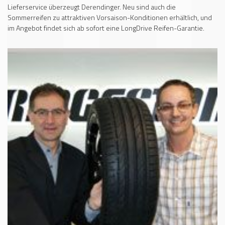
Lieferservice überzeugt Derendinger. Neu sind auch die
Sommerreifen zu attraktiven Vorsaison-Konditionen erhältlich, und
im Angebot findet sich ab sofort eine LongDrive Reifen-Garantie.