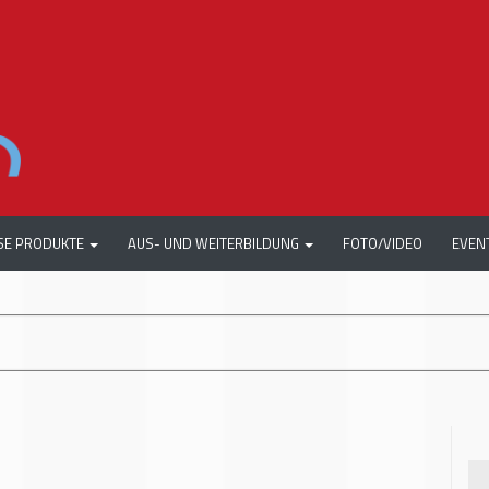
SE PRODUKTE
AUS- UND WEITERBILDUNG
FOTO/VIDEO
EVEN
+++
AUTOMECHANIKA