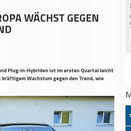
ROPA WÄCHST GEGEN
ND
d Plug-in-Hybriden ist im ersten Quartal leicht
t kräftigem Wachstum gegen den Trend, wie
M
1