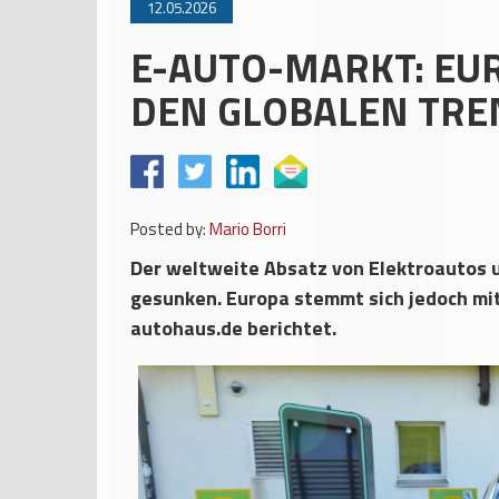
12.05.2026
E-AUTO-MARKT: EU
DEN GLOBALEN TRE
Posted by:
Mario Borri
Der weltweite Absatz von Elektroautos un
gesunken. Europa stemmt sich jedoch mi
autohaus.de berichtet.