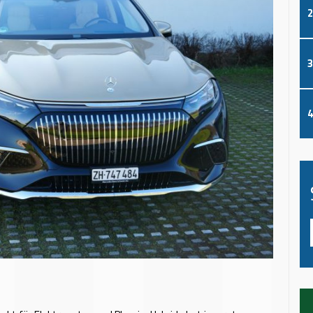
2
3
4