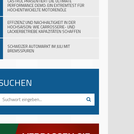
CASTROL PRÄSENTIERT DIE ULTIMATE
PERFORMANCE DEMO: EIN EXTREMTEST FÜR
HOCHENTWICKELTE MOTORENÖLE
EFFIZIENZ UND NACHHALTIGKEIT IN DER
HOCHSAISON: WIE CARROSSERIE- UND
LACKIERBETRIEBE KAPAZITÄTEN SCHAFFEN
SCHWEIZER AUTOMARKT IM JULI MIT
BREMSSPUREN
SUCHEN