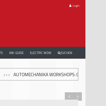
Login
TS
AW-GUIDE
ELECTRIC WOW
SUCHEN
 WORKSHOPS: GRATIS WEITERBILDUNG ZUR MODERN