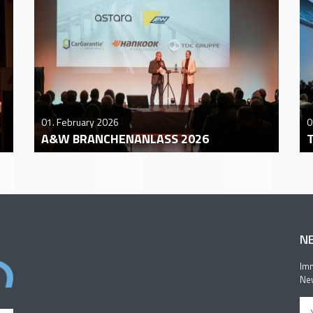
01. February 2026
0
A&W BRANCHENANLASS 2026
N
Imm
New