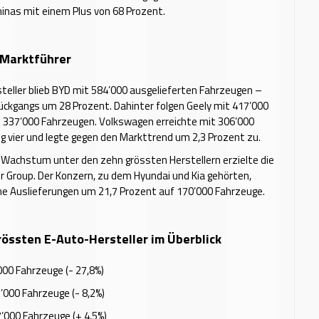
inas mit einem Plus von 68 Prozent.
 Marktführer
teller blieb BYD mit 584’000 ausgelieferten Fahrzeugen –
ückgangs um 28 Prozent. Dahinter folgen Geely mit 417’000
 337’000 Fahrzeugen. Volkswagen erreichte mit 306’000
g vier und legte gegen den Markttrend um 2,3 Prozent zu.
Wachstum unter den zehn grössten Herstellern erzielte die
 Group. Der Konzern, zu dem Hyundai und Kia gehörten,
ne Auslieferungen um 21,7 Prozent auf 170’000 Fahrzeuge.
rössten E-Auto-Hersteller im Überblick
000 Fahrzeuge (- 27,8%)
’000 Fahrzeuge (- 8,2%)
’000 Fahrzeuge (+ 4,5%)