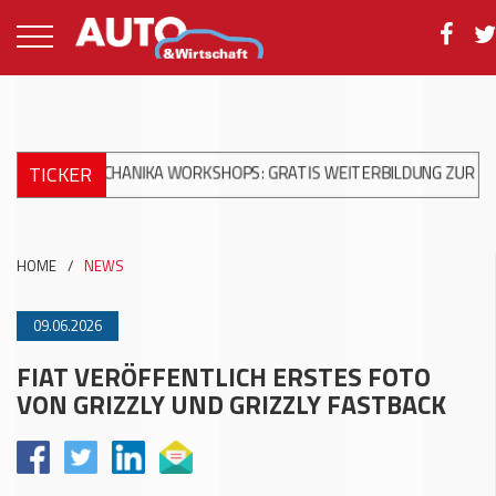
TICKER
OMECHANIKA WORKSHOPS: GRATIS WEITERBILDUNG ZUR MODERNEN
HOME
/
NEWS
09.06.2026
FIAT VERÖFFENTLICH ERSTES FOTO
VON GRIZZLY UND GRIZZLY FASTBACK