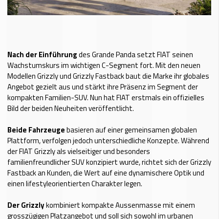
Nach der Einführung
des Grande Panda setzt FIAT seinen
Wachstumskurs im wichtigen C-Segment fort. Mit den neuen
Modellen Grizzly und Grizzly Fastback baut die Marke ihr globales
Angebot gezielt aus und stärkt ihre Präsenz im Segment der
kompakten Familien-SUV. Nun hat FIAT erstmals ein offizielles
Bild der beiden Neuheiten veröffentlicht.
Beide Fahrzeuge
basieren auf einer gemeinsamen globalen
Plattform, verfolgen jedoch unterschiedliche Konzepte. Während
der FIAT Grizzly als vielseitiger und besonders
familienfreundlicher SUV konzipiert wurde, richtet sich der Grizzly
Fastback an Kunden, die Wert auf eine dynamischere Optik und
einen lifestyleorientierten Charakter legen.
Der Grizzly
kombiniert kompakte Aussenmasse mit einem
grosszügigen Platzangebot und soll sich sowohl im urbanen