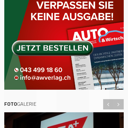
FOTO
GALERIE