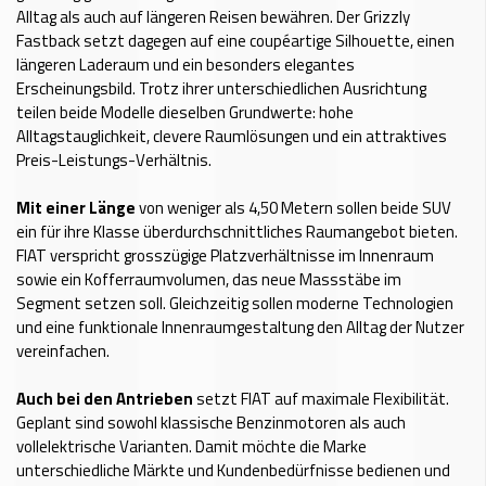
Alltag als auch auf längeren Reisen bewähren. Der Grizzly
Fastback setzt dagegen auf eine coupéartige Silhouette, einen
längeren Laderaum und ein besonders elegantes
Erscheinungsbild. Trotz ihrer unterschiedlichen Ausrichtung
teilen beide Modelle dieselben Grundwerte: hohe
Alltagstauglichkeit, clevere Raumlösungen und ein attraktives
Preis-Leistungs-Verhältnis.
Mit einer Länge
von weniger als 4,50 Metern sollen beide SUV
ein für ihre Klasse überdurchschnittliches Raumangebot bieten.
FIAT verspricht grosszügige Platzverhältnisse im Innenraum
sowie ein Kofferraumvolumen, das neue Massstäbe im
Segment setzen soll. Gleichzeitig sollen moderne Technologien
und eine funktionale Innenraumgestaltung den Alltag der Nutzer
vereinfachen.
Auch bei den Antrieben
setzt FIAT auf maximale Flexibilität.
Geplant sind sowohl klassische Benzinmotoren als auch
vollelektrische Varianten. Damit möchte die Marke
unterschiedliche Märkte und Kundenbedürfnisse bedienen und