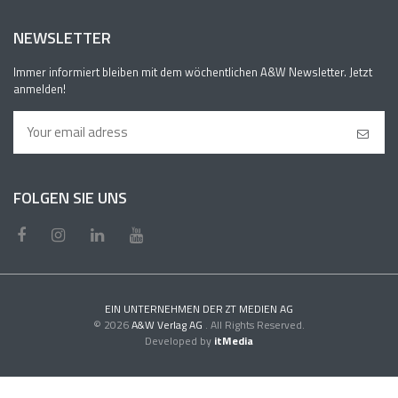
NEWSLETTER
Immer informiert bleiben mit dem wöchentlichen A&W Newsletter. Jetzt
anmelden!
FOLGEN SIE UNS
EIN UNTERNEHMEN DER ZT MEDIEN AG
© 2026
A&W Verlag AG
. All Rights Reserved.
Developed by
itMedia