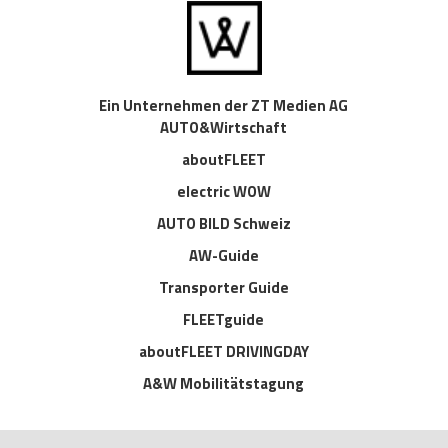
Ein Unternehmen der ZT Medien AG
AUTO&Wirtschaft
aboutFLEET
electric WOW
AUTO BILD Schweiz
AW-Guide
Transporter Guide
FLEETguide
aboutFLEET DRIVINGDAY
A&W Mobilitätstagung