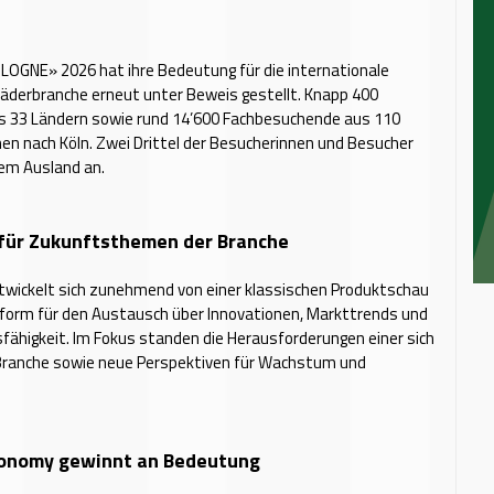
LOGNE» 2026 hat ihre Bedeutung für die internationale
äderbranche erneut unter Beweis gestellt. Knapp 400
us 33 Ländern sowie rund 14’600 Fachbesuchende aus 110
n nach Köln. Zwei Drittel der Besucherinnen und Besucher
dem Ausland an.
für Zukunftsthemen der Branche
twickelt sich zunehmend von einer klassischen Produktschau
tform für den Austausch über Innovationen, Markttrends und
ähigkeit. Im Fokus standen die Herausforderungen einer sich
ranche sowie neue Perspektiven für Wachstum und
conomy gewinnt an Bedeutung