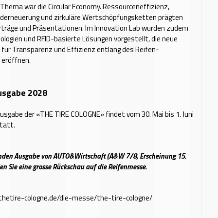
 Thema war die Circular Economy. Ressourceneffizienz,
underneuerung und zirkuläre Wertschöpfungsketten prägten
orträge und Präsentationen. Im Innovation Lab wurden zudem
nologien und RFID-basierte Lösungen vorgestellt, die neue
 für Transparenz und Effizienz entlang des Reifen-
 eröffnen.
usgabe 2028
usgabe der «THE TIRE COLOGNE» findet vom 30. Mai bis 1. Juni
tatt.
den Ausgabe von AUTO&Wirtschaft (A&W 7/8, Erscheinung 15.
den Sie eine grosse Rückschau auf die Reifenmesse.
thetire-cologne.de/die-messe/the-tire-cologne/