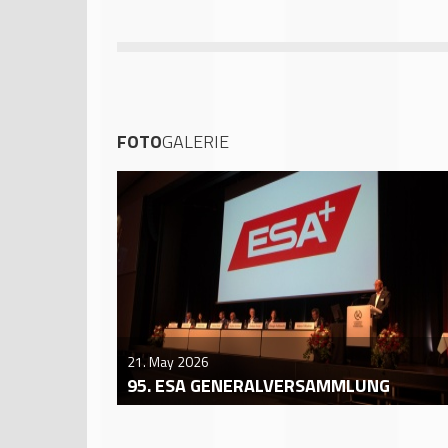
FOTO
GALERIE
21. May 2026
95. ESA GENERALVERSAMMLUNG