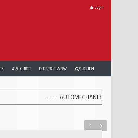
Login
TS
AW-GUIDE
ELECTRIC WOW
SUCHEN
AUTOMECHANIKA WORKSHOPS: GRATIS WEITERBILDU