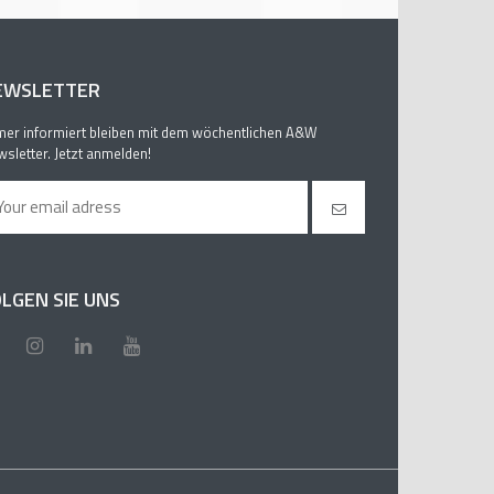
EWSLETTER
er informiert bleiben mit dem wöchentlichen A&W
sletter. Jetzt anmelden!
LGEN SIE UNS