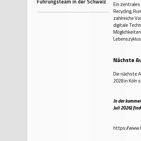
Führungsteam in der Schweiz
Ein zentrales
Recycling, R
zahlreiche V
digitale Tech
Möglichkeiten
Lebenszyklus
Nächste A
Die nächste A
2028 in Köln s
In der kommen
Juli 2026) fin
https://www.