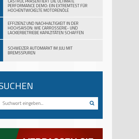
CASTROL PRÄSENTIERT DIE ULTIMATE
PERFORMANCE DEMO: EIN EXTREMTEST FÜR
HOCHENTWICKELTE MOTORENÖLE
EFFIZIENZ UND NACHHALTIGKEIT IN DER
HOCHSAISON: WIE CARROSSERIE- UND
LACKIERBETRIEBE KAPAZITÄTEN SCHAFFEN
SCHWEIZER AUTOMARKT IM JULI MIT
BREMSSPUREN
SUCHEN