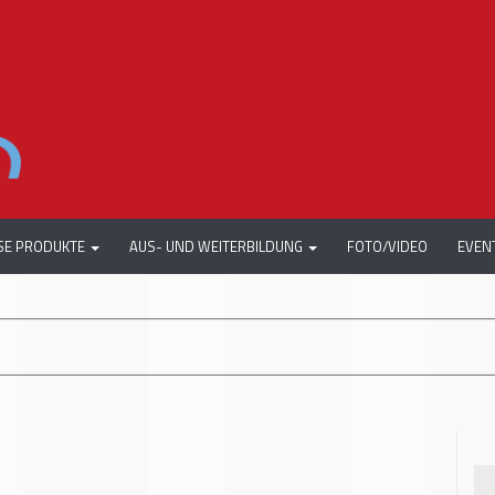
SE PRODUKTE
AUS- UND WEITERBILDUNG
FOTO/VIDEO
EVEN
+++