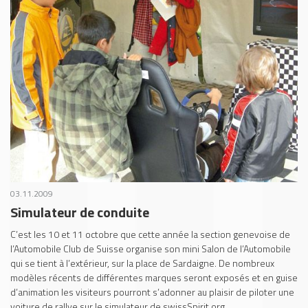
03.11.2009
Simulateur de conduite
C’est les 10 et 11 octobre que cette année la section genevoise de
l’Automobile Club de Suisse organise son mini Salon de l’Automobile
qui se tient à l’extérieur, sur la place de Sardaigne. De nombreux
modèles récents de différentes marques seront exposés et en guise
d’animation les visiteurs pourront s’adonner au plaisir de piloter une
voiture de rallye sur le simulateur de swissSpirit.org.