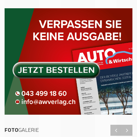
FOTO
GALERIE