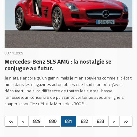
03.11.2009
Mercedes-Benz SLS AMG : la nostalgie se
conjugue au futur.
Je n’étais encore qu’un gamin, mais je m’en souviens comme si c’était
hier : dans les magazines automobiles que lisait mon père j’avais
découvert une auto différente de toutes les autres : basse,
ramassée, un concentré de puissance contenue avec une ligne à
couper le souffle : c’était la Mercedes 300 SL.
<<
<
829
830
831
832
833
>
>>