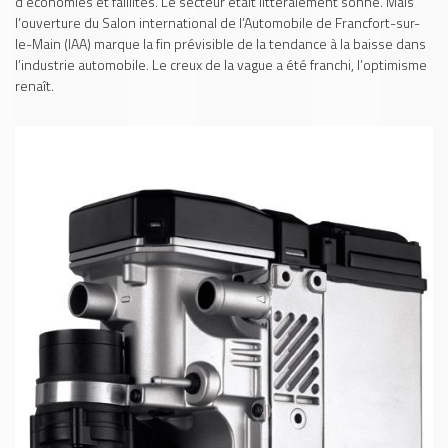
d’économies et faillites. Le secteur était littéralement sonné. Mais
l’ouverture du Salon international de l’Automobile de Francfort-sur-
le-Main (IAA) marque la fin prévisible de la tendance à la baisse dans
l’industrie automobile. Le creux de la vague a été franchi, l’optimisme
renaît.