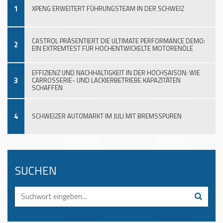
1
XPENG ERWEITERT FÜHRUNGSTEAM IN DER SCHWEIZ
CASTROL PRÄSENTIERT DIE ULTIMATE PERFORMANCE DEMO:
2
EIN EXTREMTEST FÜR HOCHENTWICKELTE MOTORENÖLE
EFFIZIENZ UND NACHHALTIGKEIT IN DER HOCHSAISON: WIE
3
CARROSSERIE- UND LACKIERBETRIEBE KAPAZITÄTEN
SCHAFFEN
4
SCHWEIZER AUTOMARKT IM JULI MIT BREMSSPUREN
SUCHEN