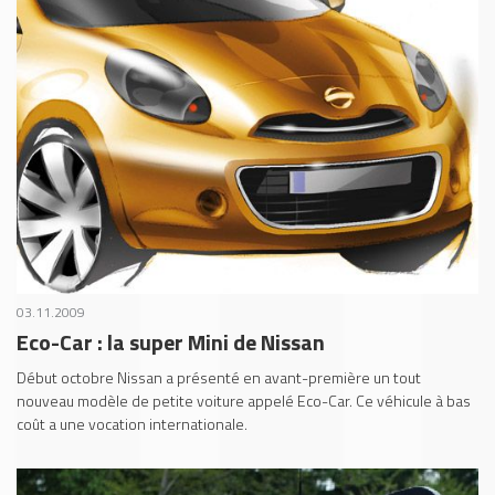
03.11.2009
Eco-Car : la super Mini de Nissan
Début octobre Nissan a présenté en avant-première un tout
nouveau modèle de petite voiture appelé Eco-Car. Ce véhicule à bas
coût a une vocation internationale.