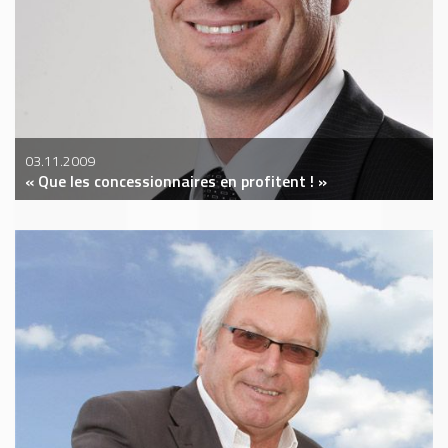
03.11.2009
« Que les concessionnaires en profitent ! »