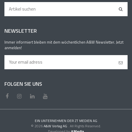
NEWSLETTER
Immer informiert bleiben mit dem wöchentlichen A&W Newsletter. Jetzt
anmelden!
FOLGEN SIE UNS
EIN UNTERNEHMEN DER ZT MEDIEN AG
© 2026
A&W Verlag AG
. All Rights Reserved.
Developed by
itMedia