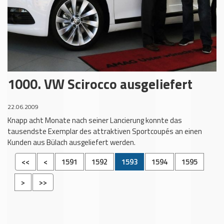
1000. VW Scirocco ausgeliefert
22.06.2009
Knapp acht Monate nach seiner Lancierung konnte das
tausendste Exemplar des attraktiven Sportcoupés an einen
Kunden aus Bülach ausgeliefert werden.
<<
<
1591
1592
1593
1594
1595
>
>>