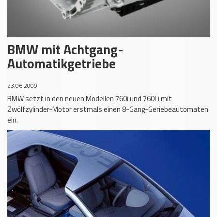
BMW mit Achtgang-
Automatikgetriebe
23.06.2009
BMW setzt in den neuen Modellen 760i und 760Li mit
Zwölfzylinder-Motor erstmals einen 8-Gang-Geriebeautomaten
ein.