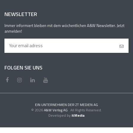
NEWSLETTER
Immer informiert bleiben mit dem wöchentlichen A&W Newsletter. Jetzt
anmelden!
FOLGEN SIE UNS
EIN UNTERNEHMEN DER ZT MEDIEN AG
© 2026
A&W Verlag AG
. All Rights Reserved.
Developed by
itMedia