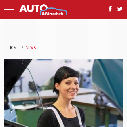
HOME
/
NEWS