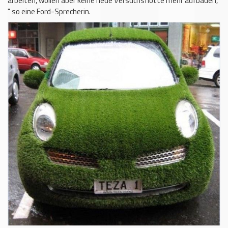
arbeiten, wollen aber keine neue Versuchsflotte mehr aufbauen,
" so eine Ford-Sprecherin.