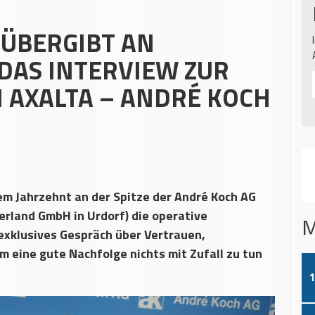
 ÜBERGIBT AN
DAS INTERVIEW ZUR
 AXALTA – ANDRÉ KOCH
em Jahrzehnt an der Spitze der André Koch AG
erland GmbH in Urdorf) die operative
M
exklusives Gespräch über Vertrauen,
eine gute Nachfolge nichts mit Zufall zu tun
1