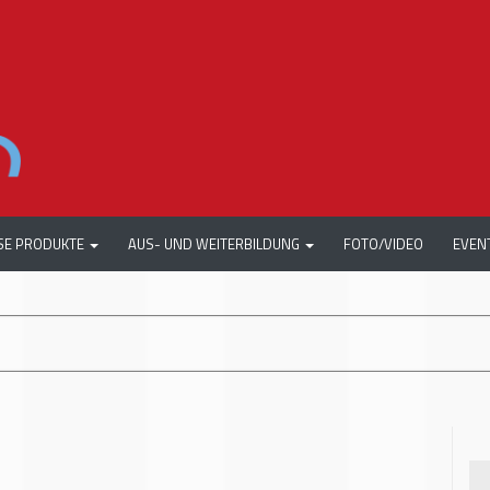
SE PRODUKTE
AUS- UND WEITERBILDUNG
FOTO/VIDEO
EVEN