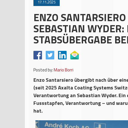
17.11.2025
ENZO SANTARSIERO
SEBASTIAN WYDER: 
STABSÜBERGABE BEI
Posted by:
Mario Borri
Enzo Santarsiero übergibt nach über ein
(seit 2025 Axalta Coating Systems Switz
Verantwortung an Sebastian Wyder. Ein 
Fussstapfen, Verantwortung – und warum 
hat.