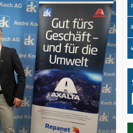
2
3
4