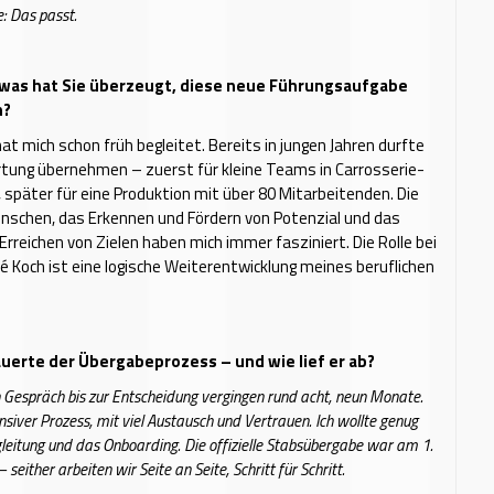
: Das passt.
 was hat Sie überzeugt, diese neue Führungsaufgabe
n?
at mich schon früh begleitet. Bereits in jungen Jahren durfte
tung übernehmen – zuerst für kleine Teams in Carrosserie-
später für eine Produktion mit über 80 Mitarbeitenden. Die
nschen, das Erkennen und Fördern von Potenzial und das
reichen von Zielen haben mich immer fasziniert. Die Rolle bei
é Koch ist eine logische Weiterentwicklung meines beruflichen
uerte der Übergabeprozess – und wie lief er ab?
 Gespräch bis zur Entscheidung vergingen rund acht, neun Monate.
nsiver Prozess, mit viel Austausch und Vertrauen. Ich wollte genug
gleitung und das Onboarding. Die offizielle Stabsübergabe war am 1.
seither arbeiten wir Seite an Seite, Schritt für Schritt.