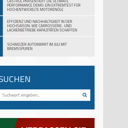
CASTROL PRÄSENTIERT DIE ULTIMATE
PERFORMANCE DEMO: EIN EXTREMTEST FÜR
HOCHENTWICKELTE MOTORENÖLE
EFFIZIENZ UND NACHHALTIGKEIT IN DER
HOCHSAISON: WIE CARROSSERIE- UND
LACKIERBETRIEBE KAPAZITÄTEN SCHAFFEN
SCHWEIZER AUTOMARKT IM JULI MIT
BREMSSPUREN
SUCHEN