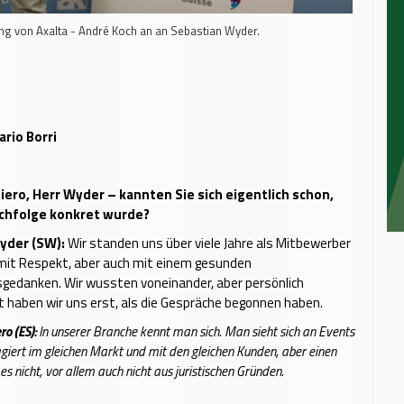
tung von Axalta - André Koch an an Sebastian Wyder.
ario Borri
iero, Herr Wyder – kannten Sie sich eigentlich schon,
achfolge konkret wurde?
yder (SW):
Wir standen uns über viele Jahre als Mitbewerber
mit Respekt, aber auch mit einem gesunden
edanken. Wir wussten voneinander, aber persönlich
 haben wir uns erst, als die Gespräche begonnen haben.
o (ES):
In unserer Branche kennt man sich. Man sieht sich an Events
giert im gleichen Markt und mit den gleichen Kunden, aber einen
es nicht, vor allem auch nicht aus juristischen Gründen.