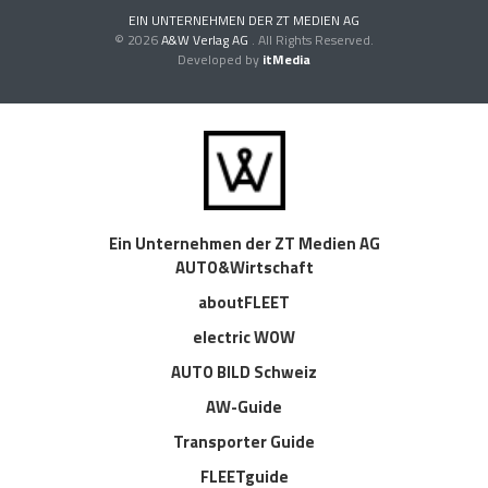
EIN UNTERNEHMEN DER ZT MEDIEN AG
© 2026
A&W Verlag AG
. All Rights Reserved.
Developed by
itMedia
Ein Unternehmen der ZT Medien AG
AUTO&Wirtschaft
aboutFLEET
electric WOW
AUTO BILD Schweiz
AW-Guide
Transporter Guide
FLEETguide