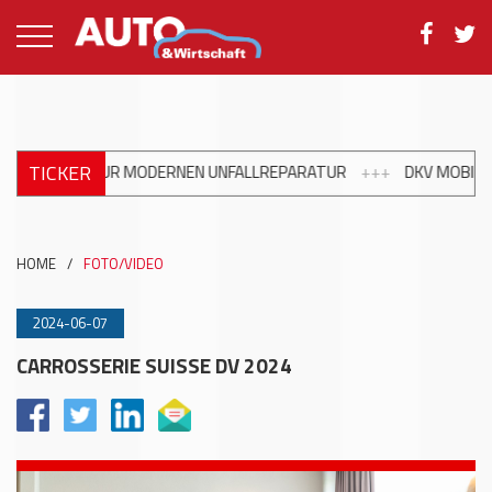
TICKER
LREPARATUR
+++
DKV MOBILITY UND SHELL ERWEITERN TANKSTEL
HOME
/
FOTO/VIDEO
2024-06-07
CARROSSERIE SUISSE DV 2024