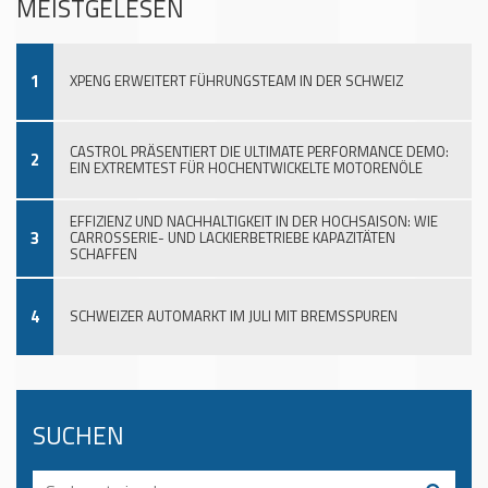
MEISTGELESEN
1
XPENG ERWEITERT FÜHRUNGSTEAM IN DER SCHWEIZ
CASTROL PRÄSENTIERT DIE ULTIMATE PERFORMANCE DEMO:
2
EIN EXTREMTEST FÜR HOCHENTWICKELTE MOTORENÖLE
EFFIZIENZ UND NACHHALTIGKEIT IN DER HOCHSAISON: WIE
3
CARROSSERIE- UND LACKIERBETRIEBE KAPAZITÄTEN
SCHAFFEN
4
SCHWEIZER AUTOMARKT IM JULI MIT BREMSSPUREN
SUCHEN