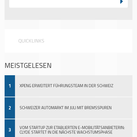
QUICKLINKS
MEISTGELESEN
1
XPENG ERWEITERT FÜHRUNGSTEAM IN DER SCHWEIZ
2
SCHWEIZER AUTOMARKT IM JULI MIT BREMSSPUREN
VOM STARTUP ZUR ETABLIERTEN E-MOBILITÄTSANBIETERIN:
3
CLYDE STARTET IN DIE NÄCHSTE WACHSTUMSPHASE