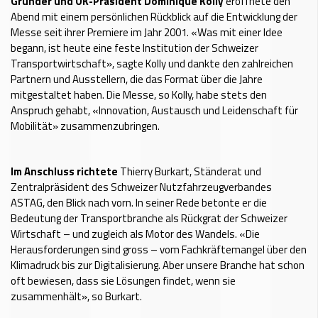
Gründer und OK-Präsident Dominique Kolly
eröffnete den
Abend mit einem persönlichen Rückblick auf die Entwicklung der
Messe seit ihrer Premiere im Jahr 2001. «Was mit einer Idee
begann, ist heute eine feste Institution der Schweizer
Transportwirtschaft», sagte Kolly und dankte den zahlreichen
Partnern und Ausstellern, die das Format über die Jahre
mitgestaltet haben. Die Messe, so Kolly, habe stets den
Anspruch gehabt, «Innovation, Austausch und Leidenschaft für
Mobilität» zusammenzubringen.
Im Anschluss richtete
Thierry Burkart, Ständerat und
Zentralpräsident des Schweizer Nutzfahrzeugverbandes
ASTAG, den Blick nach vorn. In seiner Rede betonte er die
Bedeutung der Transportbranche als Rückgrat der Schweizer
Wirtschaft – und zugleich als Motor des Wandels. «Die
Herausforderungen sind gross – vom Fachkräftemangel über den
Klimadruck bis zur Digitalisierung. Aber unsere Branche hat schon
oft bewiesen, dass sie Lösungen findet, wenn sie
zusammenhält», so Burkart.