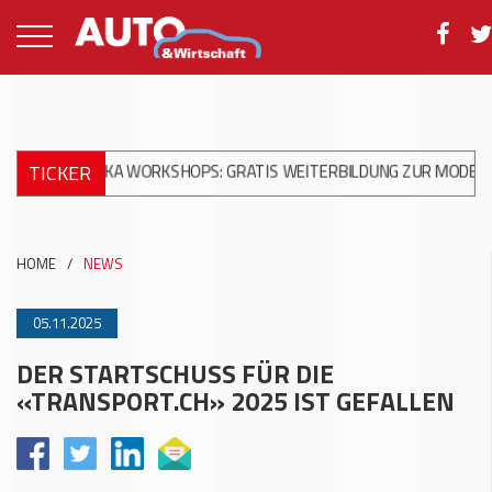
TICKER
ANIKA WORKSHOPS: GRATIS WEITERBILDUNG ZUR MODERNEN UNFA
HOME
/
NEWS
05.11.2025
DER STARTSCHUSS FÜR DIE
«TRANSPORT.CH» 2025 IST GEFALLEN