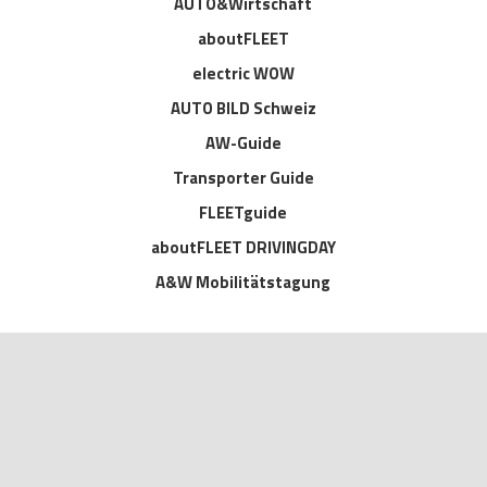
AUTO&Wirtschaft
aboutFLEET
electric WOW
AUTO BILD Schweiz
AW-Guide
Transporter Guide
FLEETguide
aboutFLEET DRIVINGDAY
A&W Mobilitätstagung