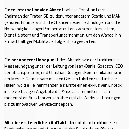
Einen internationalen Akzent
setzte Christian Levin,
Chairman der Traton SE, zu der unter anderem Scania und MAN
gehören. Er unterstrich die Chancen neuer Technologien und die
Notwendigkeit enger Partnerschaften zwischen Herstellern,
Dienstleistern und Transportunternehmen, um den Wandel hin
zu nachhaltiger Mobilität erfolgreich zu gestalten.
Ein besonderer Höhepunkt
des Abends war der traditionelle
Messerundgang unter der Leitung von Jean-Daniel Goetschi, CEO
der «transport.ch», und Christian Doepgen, Kommunikationschef
der Messe. Gemeinsam mit den Gästen führten sie durch die
Hallen, wo die Teilnehmenden als Erste einen exklusiven Einblick
in die vielfältigen Angebote der Aussteller erhielten – von
modernsten Nutzfahrzeugen über digitale Werkstattlösungen
bis zu innovativen Servicekonzepten.
Mit diesem feierlichen
Auftakt,
der mit dem traditionellen
Fondueplausch beendet wurde, ist der Startschuss für vier