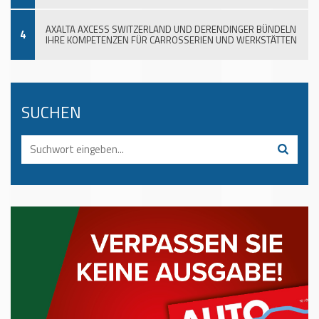
AXALTA AXCESS SWITZERLAND UND DERENDINGER BÜNDELN
4
IHRE KOMPETENZEN FÜR CARROSSERIEN UND WERKSTÄTTEN
SUCHEN