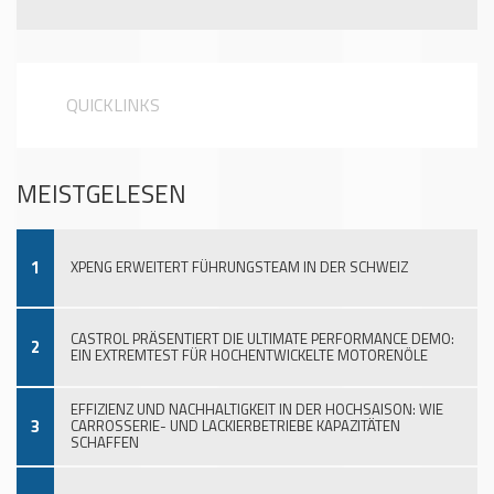
QUICKLINKS
MEISTGELESEN
1
XPENG ERWEITERT FÜHRUNGSTEAM IN DER SCHWEIZ
CASTROL PRÄSENTIERT DIE ULTIMATE PERFORMANCE DEMO:
2
EIN EXTREMTEST FÜR HOCHENTWICKELTE MOTORENÖLE
EFFIZIENZ UND NACHHALTIGKEIT IN DER HOCHSAISON: WIE
3
CARROSSERIE- UND LACKIERBETRIEBE KAPAZITÄTEN
SCHAFFEN