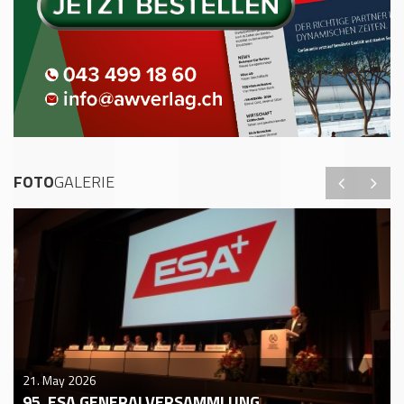
FOTO
GALERIE
21. May 2026
95. ESA GENERALVERSAMMLUNG