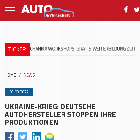
TICKER
ECHANIKA WORKSHOPS: GRATIS WEITERBILDUNG ZUR MODERNEN U
HOME
/
NEWS
03.03.2022
UKRAINE-KRIEG: DEUTSCHE
AUTOHERSTELLER STOPPEN IHRE
PRODUKTIONEN