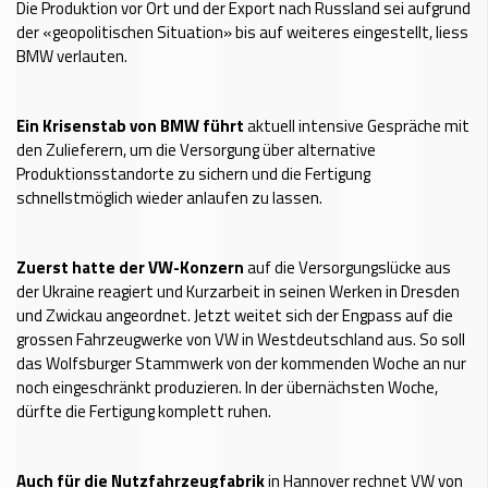
Die Produktion vor Ort und der Export nach Russland sei aufgrund
der «geopolitischen Situation» bis auf weiteres eingestellt, liess
BMW verlauten.
Ein Krisenstab von BMW führt
aktuell intensive Gespräche mit
den Zulieferern, um die Versorgung über alternative
Produktionsstandorte zu sichern und die Fertigung
schnellstmöglich wieder anlaufen zu lassen.
Zuerst hatte der VW-Konzern
auf die Versorgungslücke aus
der Ukraine reagiert und Kurzarbeit in seinen Werken in Dresden
und Zwickau angeordnet. Jetzt weitet sich der Engpass auf die
grossen Fahrzeugwerke von VW in Westdeutschland aus. So soll
das Wolfsburger Stammwerk von der kommenden Woche an nur
noch eingeschränkt produzieren. In der übernächsten Woche,
dürfte die Fertigung komplett ruhen.
Auch für die Nutzfahrzeugfabrik
in Hannover rechnet VW von