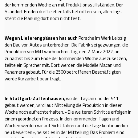
der kommenden Woche an mit Produktionsstillständen. Der
Standort Emden dürfte ebenfalls betroffen sein, allerdings
steht die Planung dort noch nicht fest.
Wegen Lieferengpässen hat auch
Porsche im Werk Leipzig
den Bau von Autos unterbrechen. Die Fabrik sei gezwungen, die
Produktion von Mittwochnachmittag, den 2. März 2022, an
zunächst bis zum Ende der kommenden Woche auszusetzen,
teilte ein Sprecher mit. Dort werden die Modelle Macan und
Panamera gebaut. Für die 2500 betroffenen Beschäftigten
werde Kurzarbeit beantragt.
In Stuttgart-Zuffenhausen
, wo der Taycan und der 911
gebaut werden, wird laut Mitteilung die Produktion in dieser
Woche noch aufrechterhalten. «Die weiteren Schritte erfolgen in
einem geordneten Prozess. In den kommenden Tagen und
Wochen werden wir auf Sicht fahren und die Lage kontinuierlich
neu bewerten», heisst es in der Mitteilung. Das Problem sind