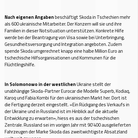
Nach eigenen Angaben
beschäftigt Skoda in Tschechien mehr
als 600 ukrainische Mitarbeiter. Der Konzern will sie und ihre
Familien in dieser Notsituation unterstützen. Konkrete Hilfe
werde bei der Beantragung von Visa sowie bei Unterbringung,
Gesundheitsversorgung und Integration angeboten. Zudem
spende Skoda umgerechnet knapp eine halbe Million Euro an
tschechische Hilfsorganisationen und Kommunen für die
Flüchtlingshilfe.
In Solomonowo in der westlichen
Ukraine stellt der
unabhängige Skoda-Partner Eurocar die Modelle Superb, Kodiaq,
Karoq und Fabia Kombi für den ukrainischen Markt her. Dort ist
die Fertigung derzeit eingestellt. «Ein Rückgang des Verkaufs in
der Ukraine und in Russland ist im Hinblick auf die aktuelle
Entwicklung zu erwarten», hiess es aus der tschechischen
Zentrale. Russland sei im vorigen Jahr mit 90’400 ausgelieferten
Fahrzeugen der Marke Skoda das zweitwichtigste Absatzland