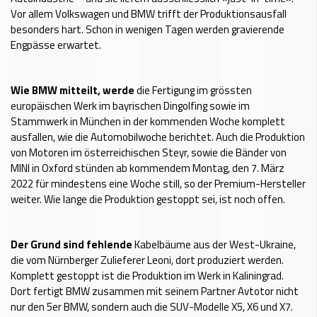
Vor allem Volkswagen und BMW trifft der Produktionsausfall
besonders hart. Schon in wenigen Tagen werden gravierende
Engpässe erwartet.
Wie BMW mitteilt, werde
die Fertigung im grössten
europäischen Werk im bayrischen Dingolfing sowie im
Stammwerk in München in der kommenden Woche komplett
ausfallen, wie die Automobilwoche berichtet. Auch die Produktion
von Motoren im österreichischen Steyr, sowie die Bänder von
MINI in Oxford stünden ab kommendem Montag, den 7. März
2022 für mindestens eine Woche still, so der Premium-Hersteller
weiter. Wie lange die Produktion gestoppt sei, ist noch offen.
Der Grund sind fehlende
Kabelbäume aus der West-Ukraine,
die vom Nürnberger Zulieferer Leoni, dort produziert werden.
Komplett gestoppt ist die Produktion im Werk in Kaliningrad.
Dort fertigt BMW zusammen mit seinem Partner Avtotor nicht
nur den 5er BMW, sondern auch die SUV-Modelle X5, X6 und X7.