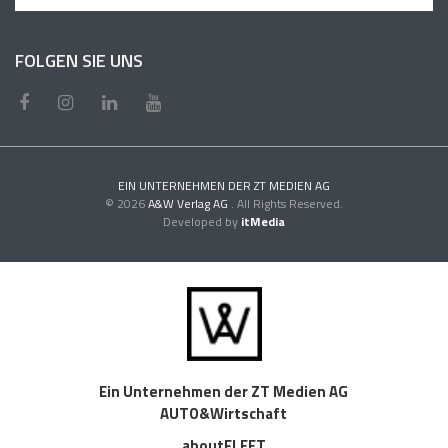
FOLGEN SIE UNS
EIN UNTERNEHMEN DER ZT MEDIEN AG
© 2026
A&W Verlag AG
. All Rights Reserved.
Developed by
itMedia
Ein Unternehmen der ZT Medien AG
AUTO&Wirtschaft
aboutFLEET