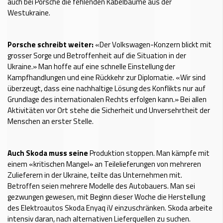
auch bei Porsche die fehlenden Kabelbäume aus der
Westukraine.
Porsche schreibt weiter:
«Der Volkswagen-Konzern blickt mit
grosser Sorge und Betroffenheit auf die Situation in der
Ukraine.» Man hoffe auf eine schnelle Einstellung der
Kampfhandlungen und eine Rückkehr zur Diplomatie. «Wir sind
überzeugt, dass eine nachhaltige Lösung des Konflikts nur auf
Grundlage des internationalen Rechts erfolgen kann.» Bei allen
Aktivitäten vor Ort stehe die Sicherheit und Unversehrtheit der
Menschen an erster Stelle.
Auch Skoda muss seine
Produktion stoppen. Man kämpfe mit
einem «kritischen Mangel» an Teilelieferungen von mehreren
Zulieferern in der Ukraine, teilte das Unternehmen mit.
Betroffen seien mehrere Modelle des Autobauers. Man sei
gezwungen gewesen, mit Beginn dieser Woche die Herstellung
des Elektroautos Skoda Enyaq iV einzuschränken. Skoda arbeite
intensiv daran, nach alternativen Lieferquellen zu suchen.