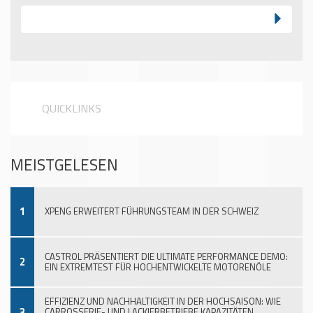
QUICKLINKS
MEISTGELESEN
1
XPENG ERWEITERT FÜHRUNGSTEAM IN DER SCHWEIZ
CASTROL PRÄSENTIERT DIE ULTIMATE PERFORMANCE DEMO:
2
EIN EXTREMTEST FÜR HOCHENTWICKELTE MOTORENÖLE
EFFIZIENZ UND NACHHALTIGKEIT IN DER HOCHSAISON: WIE
3
CARROSSERIE- UND LACKIERBETRIEBE KAPAZITÄTEN