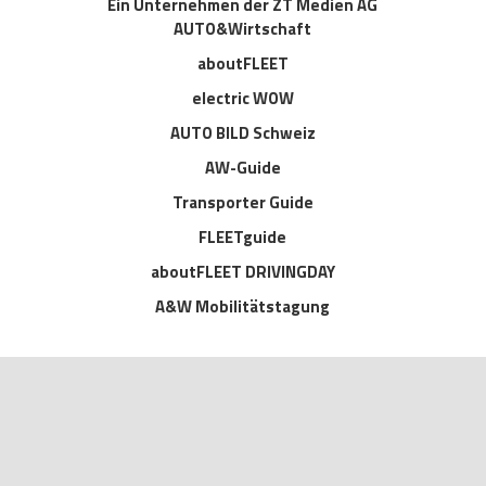
Ein Unternehmen der ZT Medien AG
AUTO&Wirtschaft
aboutFLEET
electric WOW
AUTO BILD Schweiz
AW-Guide
Transporter Guide
FLEETguide
aboutFLEET DRIVINGDAY
A&W Mobilitätstagung