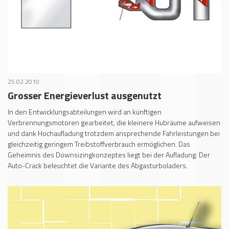
25.02.2010
Grosser Energieverlust ausgenutzt
In den Entwicklungsabteilungen wird an künftigen
Verbrennungsmotoren gearbeitet, die kleinere Hubräume aufweisen
und dank Hochaufladung trotzdem ansprechende Fahrleistungen bei
gleichzeitig geringem Treibstoffverbrauch ermöglichen. Das
Geheimnis des Downsizingkonzeptes liegt bei der Aufladung: Der
Auto-Crack beleuchtet die Variante des Abgasturboladers.