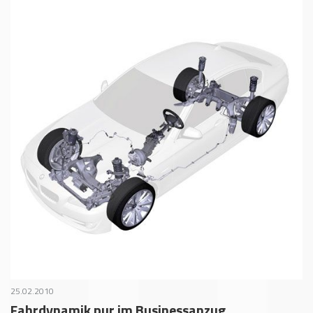
25.02.2010
Fahrdynamik pur im Businessanzug