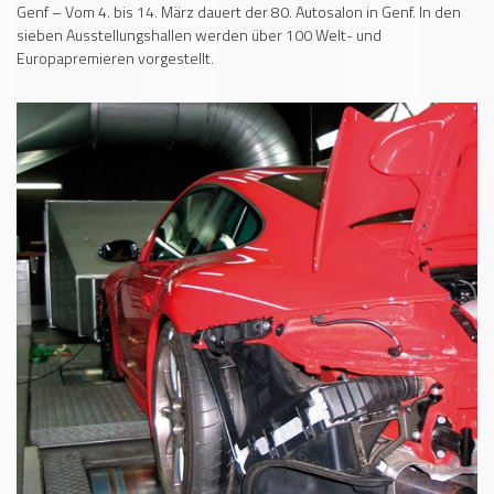
Genf – Vom 4. bis 14. März dauert der 80. Autosalon in Genf. In den
sieben Ausstellungshallen werden über 100 Welt- und
Europapremieren vorgestellt.