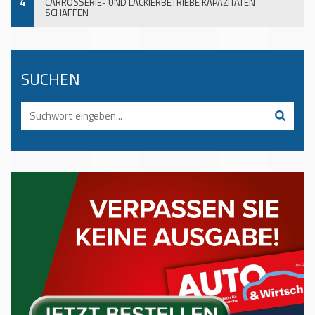
4
CARROSSERIE- UND LACKIERBETRIEBE KAPAZITÄTEN
SCHAFFEN
SUCHEN