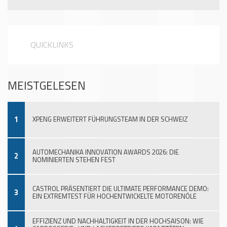
QUICKLINKS
MEISTGELESEN
1
XPENG ERWEITERT FÜHRUNGSTEAM IN DER SCHWEIZ
AUTOMECHANIKA INNOVATION AWARDS 2026: DIE
2
NOMINIERTEN STEHEN FEST
CASTROL PRÄSENTIERT DIE ULTIMATE PERFORMANCE DEMO:
3
EIN EXTREMTEST FÜR HOCHENTWICKELTE MOTORENÖLE
EFFIZIENZ UND NACHHALTIGKEIT IN DER HOCHSAISON: WIE