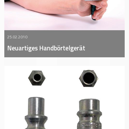
25.02.2010
Neuartiges Handbörtelgerät