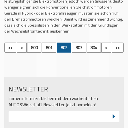
leistungsfähiger die Elektromotoren jedoch werden (müssen), desto
weniger eignen sich die konventionellen Gleichstrommotoren.
Gerade in Hybrid- oder Elektrofahrzeugen mussten sie schon früh
den Drehstrommotoren weichen. Damit wird es zunehmend wichtig,
dass sich die Spezialisten in den Werkstätten mit den Grundlagen
der Wechselstromtechnik auskennen.
<<
<
800
801
802
803
804
>
>>
NEWSLETTER
Immer informiert bleiben mit dem wöchentlichen
AUTO&Wirtschaft Newsletter. Jetzt anmelden!