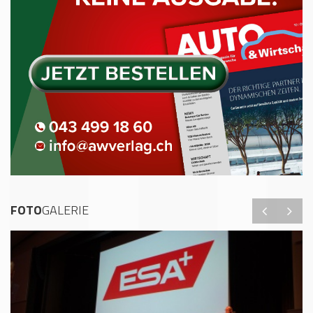
FOTO
GALERIE