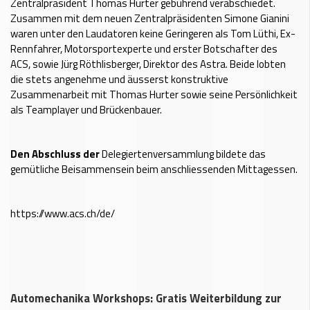
Zentralpräsident Thomas Hurter gebührend verabschiedet.
Zusammen mit dem neuen Zentralpräsidenten Simone Gianini
waren unter den Laudatoren keine Geringeren als Tom Lüthi, Ex-
Rennfahrer, Motorsportexperte und erster Botschafter des
ACS, sowie Jürg Röthlisberger, Direktor des Astra. Beide lobten
die stets angenehme und äusserst konstruktive
Zusammenarbeit mit Thomas Hurter sowie seine Persönlichkeit
als Teamplayer und Brückenbauer.
Den Abschluss der
Delegiertenversammlung bildete das
gemütliche Beisammensein beim anschliessenden Mittagessen.
https://www.acs.ch/de/
Automechanika Workshops: Gratis Weiterbildung zur