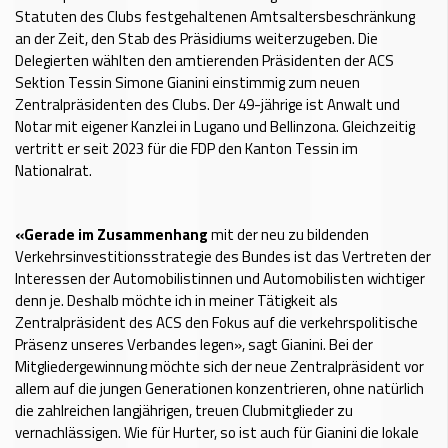
Statuten des Clubs festgehaltenen Amtsaltersbeschränkung
an der Zeit, den Stab des Präsidiums weiterzugeben. Die
Delegierten wählten den amtierenden Präsidenten der ACS
Sektion Tessin Simone Gianini einstimmig zum neuen
Zentralpräsidenten des Clubs. Der 49-jährige ist Anwalt und
Notar mit eigener Kanzlei in Lugano und Bellinzona. Gleichzeitig
vertritt er seit 2023 für die FDP den Kanton Tessin im
Nationalrat.
«Gerade im Zusammenhang
mit der neu zu bildenden
Verkehrsinvestitionsstrategie des Bundes ist das Vertreten der
Interessen der Automobilistinnen und Automobilisten wichtiger
denn je. Deshalb möchte ich in meiner Tätigkeit als
Zentralpräsident des ACS den Fokus auf die verkehrspolitische
Präsenz unseres Verbandes legen», sagt Gianini. Bei der
Mitgliedergewinnung möchte sich der neue Zentralpräsident vor
allem auf die jungen Generationen konzentrieren, ohne natürlich
die zahlreichen langjährigen, treuen Clubmitglieder zu
vernachlässigen. Wie für Hurter, so ist auch für Gianini die lokale