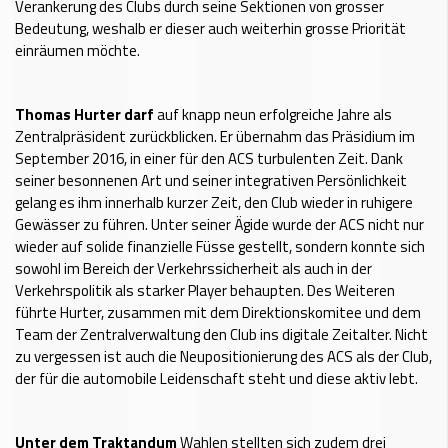
Verankerung des Clubs durch seine Sektionen von grosser
Bedeutung, weshalb er dieser auch weiterhin grosse Priorität
einräumen möchte.
Thomas Hurter darf
auf knapp neun erfolgreiche Jahre als
Zentralpräsident zurückblicken. Er übernahm das Präsidium im
September 2016, in einer für den ACS turbulenten Zeit. Dank
seiner besonnenen Art und seiner integrativen Persönlichkeit
gelang es ihm innerhalb kurzer Zeit, den Club wieder in ruhigere
Gewässer zu führen. Unter seiner Ägide wurde der ACS nicht nur
wieder auf solide finanzielle Füsse gestellt, sondern konnte sich
sowohl im Bereich der Verkehrssicherheit als auch in der
Verkehrspolitik als starker Player behaupten. Des Weiteren
führte Hurter, zusammen mit dem Direktionskomitee und dem
Team der Zentralverwaltung den Club ins digitale Zeitalter. Nicht
zu vergessen ist auch die Neupositionierung des ACS als der Club,
der für die automobile Leidenschaft steht und diese aktiv lebt.
Unter dem Traktandum
Wahlen stellten sich zudem drei