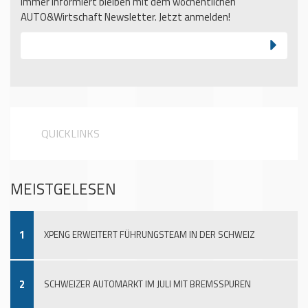
Immer informiert bleiben mit dem wöchentlichen
AUTO&Wirtschaft Newsletter. Jetzt anmelden!
QUICKLINKS
MEISTGELESEN
1
XPENG ERWEITERT FÜHRUNGSTEAM IN DER SCHWEIZ
2
SCHWEIZER AUTOMARKT IM JULI MIT BREMSSPUREN