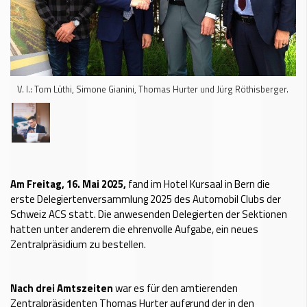
V. l.: Tom Lüthi, Simone Gianini, Thomas Hurter und Jürg Röthisberger.
Am Freitag, 16. Mai 2025,
fand im Hotel Kursaal in Bern die
erste Delegiertenversammlung 2025 des Automobil Clubs der
Schweiz ACS statt. Die anwesenden Delegierten der Sektionen
hatten unter anderem die ehrenvolle Aufgabe, ein neues
Zentralpräsidium zu bestellen.
Nach drei Amtszeiten
war es für den amtierenden
Zentralpräsidenten Thomas Hurter aufgrund der in den