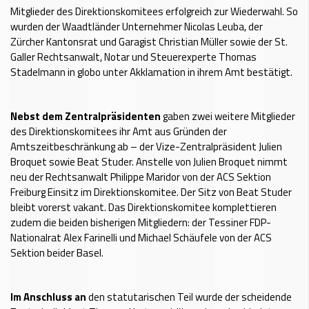
Mitglieder des Direktionskomitees erfolgreich zur Wiederwahl. So
wurden der Waadtländer Unternehmer Nicolas Leuba, der
Zürcher Kantonsrat und Garagist Christian Müller sowie der St.
Galler Rechtsanwalt, Notar und Steuerexperte Thomas
Stadelmann in globo unter Akklamation in ihrem Amt bestätigt.
Nebst dem Zentralpräsidenten
gaben zwei weitere Mitglieder
des Direktionskomitees ihr Amt aus Gründen der
Amtszeitbeschränkung ab – der Vize-Zentralpräsident Julien
Broquet sowie Beat Studer. Anstelle von Julien Broquet nimmt
neu der Rechtsanwalt Philippe Maridor von der ACS Sektion
Freiburg Einsitz im Direktionskomitee. Der Sitz von Beat Studer
bleibt vorerst vakant. Das Direktionskomitee komplettieren
zudem die beiden bisherigen Mitgliedern: der Tessiner FDP-
Nationalrat Alex Farinelli und Michael Schäufele von der ACS
Sektion beider Basel.
Im Anschluss an
den statutarischen Teil wurde der scheidende