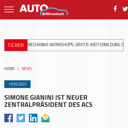
TICKER
TOMECHANIKA WORKSHOPS: GRATIS WEITERBILDUNG ZUR MODERNE
HOME
/
NEWS
19.05.2025
SIMONE GIANINI IST NEUER
ZENTRALPRÄSIDENT DES ACS