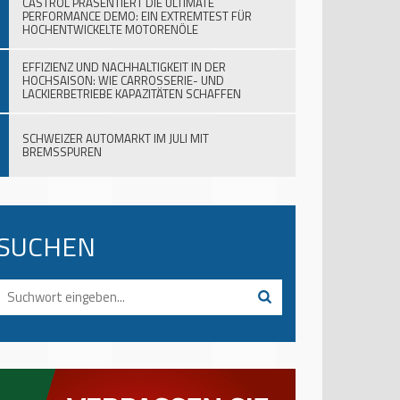
CASTROL PRÄSENTIERT DIE ULTIMATE
PERFORMANCE DEMO: EIN EXTREMTEST FÜR
HOCHENTWICKELTE MOTORENÖLE
EFFIZIENZ UND NACHHALTIGKEIT IN DER
HOCHSAISON: WIE CARROSSERIE- UND
LACKIERBETRIEBE KAPAZITÄTEN SCHAFFEN
SCHWEIZER AUTOMARKT IM JULI MIT
BREMSSPUREN
SUCHEN