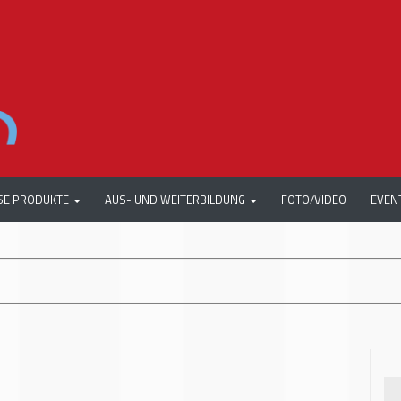
SE PRODUKTE
AUS- UND WEITERBILDUNG
FOTO/VIDEO
EVEN
+++