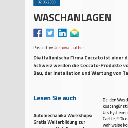
02.06.2009
WASCHANLAGEN
Posted by:
Unknown author
Die italienische Firma Ceccato ist einer
Schweiz werden die Ceccato-Produkte von
Bau, der Installation und Wartung von T
Lesen Sie auch
Bei den Wasch
kostengünstig
Urs Rychener:
Automechanika Workshops:
Carlite, FiOk
Gratis Weiterbildung zur
wahlweise ko