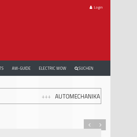
Login
TS
AW-GUIDE
ELECTRIC WOW
SUCHEN
AUTOMECHANIKA WORKSHOPS: GRATIS WEITERBILD