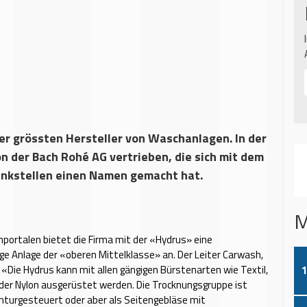
 der grössten Hersteller von Waschanlagen. In der
 der Bach Rohé AG vertrieben, die sich mit dem
ankstellen einen Namen gemacht hat.
M
portalen bietet die Firma mit der «Hydrus» eine
e Anlage der «oberen Mittelklasse» an. Der Leiter Carwash,
 «Die Hydrus kann mit allen gängigen Bürstenarten wie Textil,
1
 oder Nylon ausgerüstet werden. Die Trocknungsgruppe ist
nturgesteuert oder aber als Seitengebläse mit