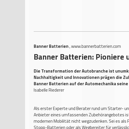
Banner Batterien
,
www.bannerbatterien.com
Banner Batterien: Pioniere
Die Transformation der Autobranche ist unumke
Nachhaltigkeit und Innovationen prägen die Zuk
Banner Batterien auf der Automechanika seine
Isabelle Riederer
Als erster Experte und Berater rund um Starter- u
Anbieter eines umfassenden Zubehörangebotes ist
modernen Mobilität nicht wegzudenken. Sei es als P
Stopp-Batterien oder als Wegbereiter für verlässli