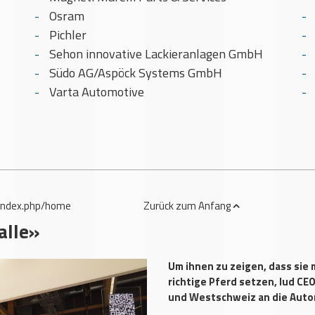
Osram
Pichler
Sehon innovative Lackieranlagen GmbH
Südo AG/Aspöck Systems GmbH
Varta Automotive
index.php/home
Zurück
zum Anfang
alle»
Um ihnen zu zeigen, dass sie 
richtige Pferd setzen, lud CE
und Westschweiz an die Auto