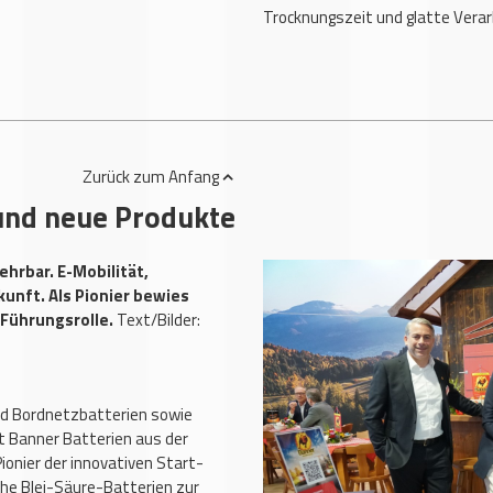
Trocknungszeit und glatte Verar
Zurück
zum Anfang
 und neue Produkte
hrbar. E-Mobilität,
unft. Als Pionier bewies
 Führungsrolle.
Text/Bilder:
nd Bordnetzbatterien sowie
 Banner Batterien aus der
ionier der innovativen Start-
che Blei-Säure-Batterien zur