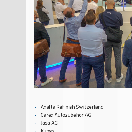
Axalta Refinish Switzerland
Carex Autozubehör AG
Jasa AG
Kungs