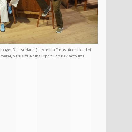
anager Deutschland (l.), Martina Fuchs-Auer, Head of
merer, Verkaufsleitung Export und Key Accounts.