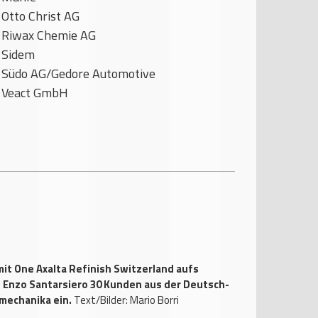
Otto Christ AG
Riwax Chemie AG
Sidem
Südo AG/Gedore ­Automotive
Veact GmbH
mit One Axalta Refinish Switzerland aufs
O Enzo Santarsiero 30 Kunden aus der Deutsch-
mechanika ein.
Text/Bilder: Mario Borri