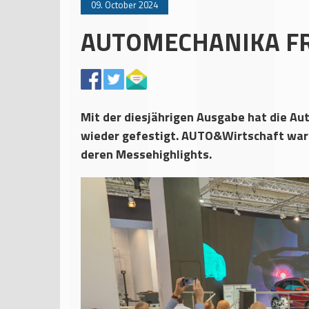
09. October 2024
AUTOMECHANIKA FR
Mit der diesjährigen Ausgabe hat die Au
wieder gefestigt. AUTO&Wirtschaft war m
deren Messehighlights.