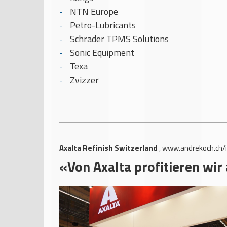
NTN Europe
Petro-Lubricants
Schrader TPMS Solutions
Sonic Equipment
Texa
Zvizzer
Axalta Refinish Switzerland
,
www.andrekoch.ch/
«Von Axalta profitieren wir 