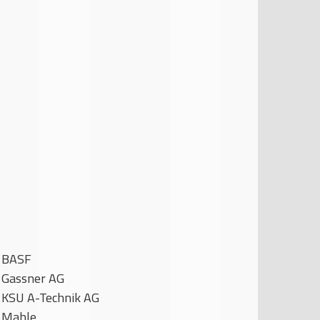
BASF
Gassner AG
KSU A-Technik AG
Mahle