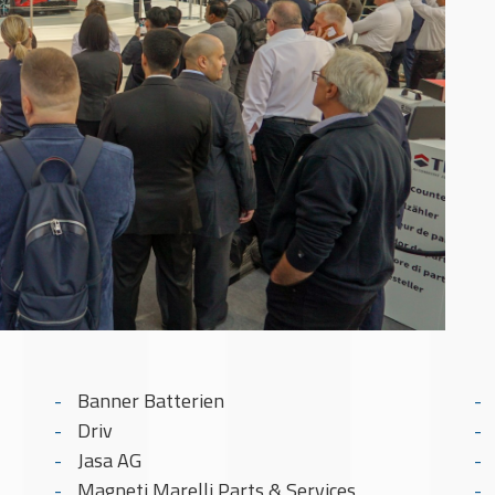
Banner Batterien
Driv
Jasa AG
Magneti Marelli Parts & Services