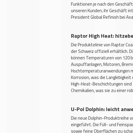
Funktionen je nach den Geschäf
unseren Kunden, ihr Geschäft int
President Global Refinish bei Axa
Raptor High Heat: hitzeb
Die Produktelinie von Raptor Coa
der Schweiz offiziell erhältlich
können Temperaturen von 120 bis
Auspuffanlagen, Motoren, Bre
Hochtemperaturanwendungen mac
Korrosion, was die Langlebigkei
High-Heat-Beschichtungen sind 
Chemikalien, was sie zu einer 
U-Pol Dolphin: leicht anw
Die neue Dolphin-Produktreihe v
eingeführt. Die Füll- und Feinspa
sowie feine Oberflächen zu scha