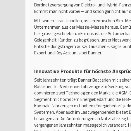
Bordnetzversorgung von Elektro- und Hybrid-Fahrz
kommt man nicht vorbei – und schon gar nicht auf 
Mit seinem traditionellen, österreichischen Alm-
Unternehmen aus der Messe-Masse heraus. Gemütli
hier gross geschrieben. «Für uns ist die Automecha
Gelegenheit, Kunden zu begrüssen, unser Netzwerk 
Entscheidungsträgern auszutauschen», sagte Günt
Export und Key Accounts bei Banner.
Innovative Produkte für höchste Ansprü
Seit Jahrzehnten trägt Banner Batterien mit sein
Batterien für Verbrennerfahrzeuge zur Senkung vo
dominieren zwei Technologien den Markt: die AGM-B
Segment mit höchstem Energiebedarf und die EFB-
Kompaktfahrzeugen mit hohem Energiebedarf, jedo
Systemen. Aber auch im Lastwagenbereich bietet B
Lösungen an. Die Anforderungen an Nutzfahrzeugbat
vergangenen Jahrzehnten massgeblich verändert. He