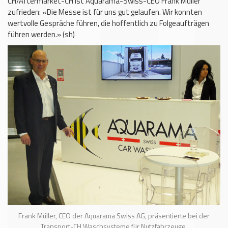
CH/Aftermarket-CH ist Aquarama-Swiss-CEO Frank Müller
zufrieden: «Die Messe ist für uns gut gelaufen. Wir konnten
wertvolle Gespräche führen, die hoffentlich zu Folgeaufträgen
führen werden.» (sh)
Frank Müller, CEO der Aquarama Swiss AG, präsentierte bei der
Transport-CH Waschsysteme für Nutzfahrzeuge.