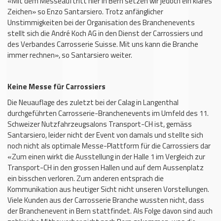
«Mit dem Messeauftritt hier in Bern setzen wir jedoch ein klares
Zeichen» so Enzo Santarsiero. Trotz anfänglicher
Unstimmigkeiten bei der Organisation des Branchenevents
stellt sich die André Koch AG in den Dienst der Carrossiers und
des Verbandes Carrosserie Suisse. Mit uns kann die Branche
immer rechnen», so Santarsiero weiter.
Keine Messe für Carrossiers
Die Neuauflage des zuletzt bei der Calag in Langenthal
durchgeführten Carrosserie-Branchenevents im Umfeld des 11.
Schweizer Nutzfahrzeugsalons Transport-CH ist, gemäss
Santarsiero, leider nicht der Event von damals und stellte sich
noch nicht als optimale Messe-Plattform für die Carrossiers dar
«Zum einen wirkt die Ausstellung in der Halle 1 im Vergleich zur
Transport-CH in den grossen Hallen und auf dem Aussenplatz
ein bisschen verloren. Zum anderen entsprach die
Kommunikation aus heutiger Sicht nicht unseren Vorstellungen.
Viele Kunden aus der Carrosserie Branche wussten nicht, dass
der Branchenevent in Bern stattfindet. Als Folge davon sind auch