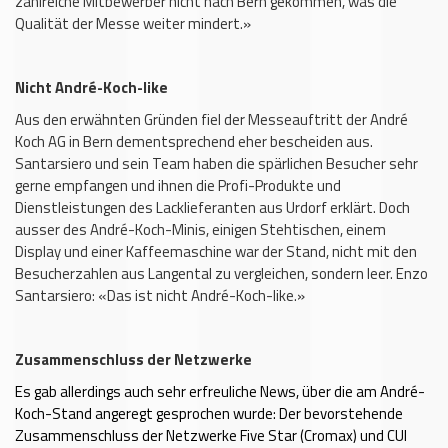
zahlreiche Mitbewerber nicht nach Bern gekommen, was die
Qualität der Messe weiter mindert.»
Nicht André-Koch-like
Aus den erwähnten Gründen fiel der Messeauftritt der André
Koch AG in Bern dementsprechend eher bescheiden aus.
Santarsiero und sein Team haben die spärlichen Besucher sehr
gerne empfangen und ihnen die Profi-Produkte und
Dienstleistungen des Lacklieferanten aus Urdorf erklärt. Doch
ausser des André-Koch-Minis, einigen Stehtischen, einem
Display und einer Kaffeemaschine war der Stand, nicht mit den
Besucherzahlen aus Langental zu vergleichen, sondern leer. Enzo
Santarsiero: «Das ist nicht André-Koch-like.»
Zusammenschluss der Netzwerke
Es gab allerdings auch sehr erfreuliche News, über die am André-
Koch-Stand angeregt gesprochen wurde: Der bevorstehende
Zusammenschluss der Netzwerke Five Star (Cromax) und CUI