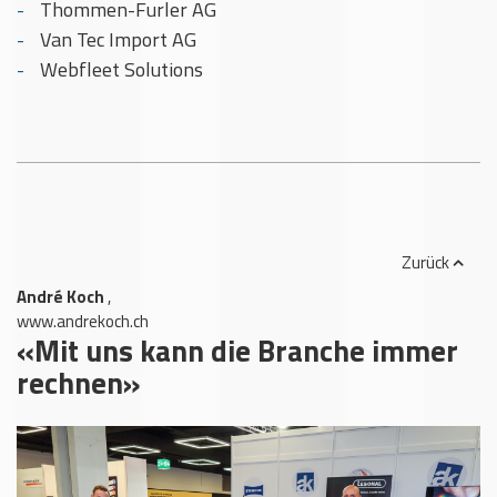
Thommen-Furler AG
Van Tec Import AG
Webfleet Solutions
Zurück
André Koch
,
www.andrekoch.ch
«Mit uns kann die Branche immer
rechnen»