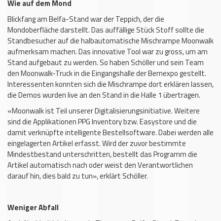
Wie auf dem Mond
Blickfang am Belfa-Stand war der Teppich, der die
Mondoberfläche darstellt. Das auffällige Stück Stoff sollte die
Standbesucher auf die halbautomatische Mischrampe Moonwalk
aufmerksam machen. Das innovative Tool war zu gross, um am
Stand aufgebaut zu werden. So haben Schöller und sein Team
den Moonwalk-Truck in die Eingangshalle der Bernexpo gestellt.
Interessenten konnten sich die Mischrampe dort erklären lassen,
die Demos wurden live an den Stand in die Halle 1 übertragen.
«Moonwalk ist Teil unserer Digitalisierungsinitiative. Weitere
sind die Applikationen PPG Inventory bzw. Easystore und die
damit verknüpfte intelligente Bestellsoftware. Dabei werden alle
eingelagerten Artikel erfasst. Wird der zuvor bestimmte
Mindestbestand unterschritten, bestellt das Programm die
Artikel automatisch nach oder weist den Verantwortlichen
darauf hin, dies bald zu tun», erklärt Schöller.
Weniger Abfall