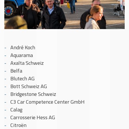
André Koch
Aquarama
Axalta Schweiz
Belfa
Blutech AG
Bott Schweiz AG
Bridgestone Schweiz
C3 Car Competence Center GmbH
Calag
Carrosserie Hess AG
Citroën