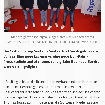
Modern gestylt und digital ausgerüstet: Das Messeteam mit
Geschäftsführer Thomas Nussbaum (l.) am Axalta-Schweiz-Stand.
Die Axalta Coating Systems Switzerland GmbH gab in Bern
Vollgas. Eine neue Lackmarke, eine neue Non-Paint-
Produktelinie und ein neuer, volldigitaler Business-Service
waren die Highlights.
«Axalta glaubt an die Branche, den Verband und damit auch an
den Event. Deshalb gab es bei uns trotz ungewisser
Besucherzahl in diesem neuen Messeformat und der unsicheren
Corona-Lage kein Downsizing des Standes», so Geschäftsführer
Thomas Nussbaum. Im Gegenteil, die Schweizer Niederlassung