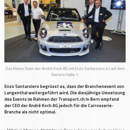
Das kleine Team der André Koch AG mit Enzo Santarsiero (r.) auf dem
Stand in Halle 1.
Enzo Santarsiero begrüsst es, dass der Branchenevent von
Langenthal weitergeführt wird. Die diesjährige Umsetzung
des Events im Rahmen der Transport.ch in Bern empfand
der CEO der André Koch AG jedoch für die Carrosserie-
Branche als nicht optimal.