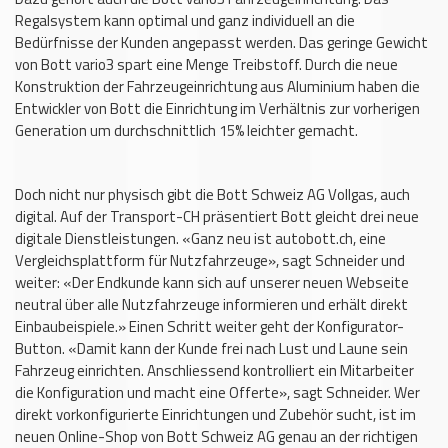
Regalsystem kann optimal und ganz individuell an die
Bedürfnisse der Kunden angepasst werden. Das geringe Gewicht
von Bott vario3 spart eine Menge Treibstoff. Durch die neue
Konstruktion der Fahrzeugeinrichtung aus Aluminium haben die
Entwickler von Bott die Einrichtung im Verhältnis zur vorherigen
Generation um durchschnittlich 15% leichter gemacht.
Doch nicht nur physisch gibt die Bott Schweiz AG Vollgas, auch
digital. Auf der Transport-CH präsentiert Bott gleicht drei neue
digitale Dienstleistungen. «Ganz neu ist autobott.ch, eine
Vergleichsplattform für Nutzfahrzeuge», sagt Schneider und
weiter: «Der Endkunde kann sich auf unserer neuen Webseite
neutral über alle Nutzfahrzeuge informieren und erhält direkt
Einbaubeispiele.» Einen Schritt weiter geht der Konfigurator-
Button. «Damit kann der Kunde frei nach Lust und Laune sein
Fahrzeug einrichten. Anschliessend kontrolliert ein Mitarbeiter
die Konfiguration und macht eine Offerte», sagt Schneider. Wer
direkt vorkonfigurierte Einrichtungen und Zubehör sucht, ist im
neuen Online-Shop von Bott Schweiz AG genau an der richtigen