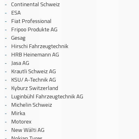
Continental Schweiz
ESA
Fiat Professional
Fripoo Produkte AG
Gesag
Hirschi Fahrzeugtechnik
HRB Heinemann AG
Jasa AG
Krautli Schweiz AG
KSU/ A-Technik AG
Kyburz Switzerland
Luginbühl Fahrzeugtechnik AG
Michelin Schweiz
Mirka
Motorex
New Wälti AG
Nokian Tyres