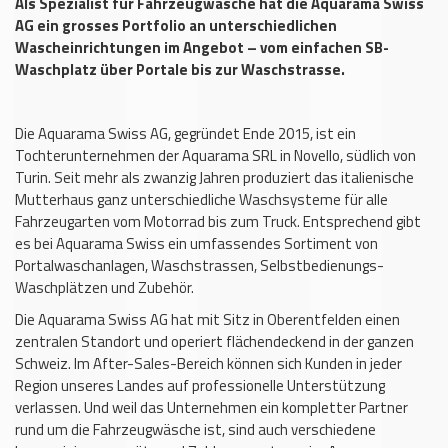
Als Spezialist für Fahrzeugwäsche hat die Aquarama Swiss
AG ein grosses Portfolio an unterschiedlichen
Wascheinrichtungen im Angebot – vom einfachen SB-
Waschplatz über Portale bis zur Waschstrasse.
Die Aquarama Swiss AG, gegründet Ende 2015, ist ein
Tochterunternehmen der Aquarama SRL in Novello, südlich von
Turin. Seit mehr als zwanzig Jahren produziert das italienische
Mutterhaus ganz unterschiedliche Waschsysteme für alle
Fahrzeugarten vom Motorrad bis zum Truck. Entsprechend gibt
es bei Aquarama Swiss ein umfassendes Sortiment von
Portalwaschanlagen, Waschstrassen, Selbstbedienungs-
Waschplätzen und Zubehör.
Die Aquarama Swiss AG hat mit Sitz in Oberentfelden einen
zentralen Standort und operiert flächendeckend in der ganzen
Schweiz. Im After-Sales-Bereich können sich Kunden in jeder
Region unseres Landes auf professionelle Unterstützung
verlassen. Und weil das Unternehmen ein kompletter Partner
rund um die Fahrzeugwäsche ist, sind auch verschiedene