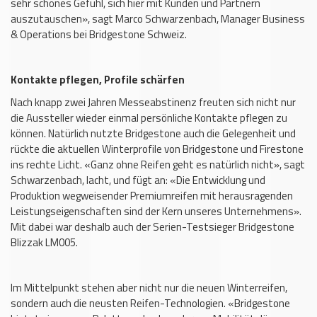
sehr schönes Gefühl, sich hier mit Kunden und Partnern
auszutauschen», sagt Marco Schwarzenbach, Manager Business
& Operations bei Bridgestone Schweiz.
Kontakte pflegen, Profile schärfen
Nach knapp zwei Jahren Messeabstinenz freuten sich nicht nur
die Aussteller wieder einmal persönliche Kontakte pflegen zu
können. Natürlich nutzte Bridgestone auch die Gelegenheit und
rückte die aktuellen Winterprofile von Bridgestone und Firestone
ins rechte Licht. «Ganz ohne Reifen geht es natürlich nicht», sagt
Schwarzenbach, lacht, und fügt an: «Die Entwicklung und
Produktion wegweisender Premiumreifen mit herausragenden
Leistungseigenschaften sind der Kern unseres Unternehmens».
Mit dabei war deshalb auch der Serien-Testsieger Bridgestone
Blizzak LM005.
Im Mittelpunkt stehen aber nicht nur die neuen Winterreifen,
sondern auch die neusten Reifen-Technologien. «Bridgestone