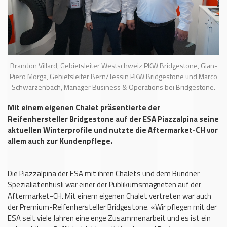
Brandon Villard, Gebietsleiter Westschweiz PKW Bridgestone, Gian-
Piero Morga, Gebietsleiter Bern/Tessin PKW Bridgestone und Marco
Schwarzenbach, Manager Business & Operations bei Bridgestone.
Mit einem eigenen Chalet präsentierte der
Reifenhersteller Bridgestone auf der ESA Piazzalpina seine
aktuellen Winterprofile und nutzte die Aftermarket-CH vor
allem auch zur Kundenpflege.
Die Piazzalpina der ESA mit ihren Chalets und dem Bündner
Spezialiätenhüsli war einer der Publikumsmagneten auf der
Aftermarket-CH. Mit einem eigenen Chalet vertreten war auch
der Premium-Reifenhersteller Bridgestone. «Wir pflegen mit der
ESA seit viele Jahren eine enge Zusammenarbeit und es ist ein