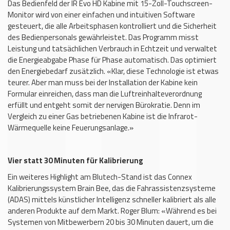
Das Bedienfeld der IR Evo HD Kabine mit 15-Zoll-Touchscreen-
Monitor wird von einer einfachen und intuitiven Software
gesteuert, die alle Arbeitsphasen kontrolliert und die Sicherheit
des Bedienpersonals gewährleistet. Das Programm misst
Leistung und tatsächlichen Verbrauch in Echtzeit und verwaltet
die Energieabgabe Phase für Phase automatisch. Das optimiert
den Energiebedarf zusätzlich. «Klar, diese Technologie ist etwas
teurer. Aber man muss bei der Installation der Kabine kein
Formular einreichen, dass man die Luftreinhalteverordnung
erfüllt und entgeht somit der nervigen Bürokratie. Denn im
Vergleich zu einer Gas betriebenen Kabine ist die Infrarot-
Wärmequelle keine Feuerungsanlage.»
Vier statt 30 Minuten für Kalibrierung
Ein weiteres Highlight am Blutech-Stand ist das Connex
Kalibrierungssystem Brain Bee, das die Fahrassistenzsysteme
(ADAS) mittels künstlicher Intelligenz schneller kalibriert als alle
anderen Produkte auf dem Markt. Roger Blum: «Während es bei
Systemen von Mitbewerbern 20 bis 30 Minuten dauert, um die