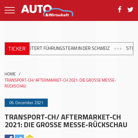
TICKER
STEAM IN DER SCHWEIZ
+++
STOP&GO: MASSEUNABHÄNGIGER MA
HOME
/
TRANSPORT-CH/ AFTERMARKET-CH 2021: DIE GROSSE MESSE-
RÜCKSCHAU
06. December 2021
TRANSPORT-CH/ AFTERMARKET-CH
2021: DIE GROSSE MESSE-RÜCKSCHAU