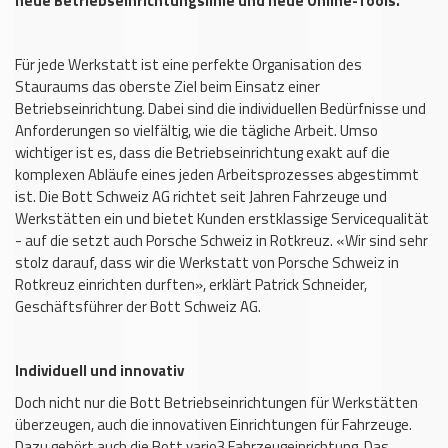
neue Betriebseinrichtungslinie und neue Online-Tools.
Für jede Werkstatt ist eine perfekte Organisation des
Stauraums das oberste Ziel beim Einsatz einer
Betriebseinrichtung. Dabei sind die individuellen Bedürfnisse und
Anforderungen so vielfältig, wie die tägliche Arbeit. Umso
wichtiger ist es, dass die Betriebseinrichtung exakt auf die
komplexen Abläufe eines jeden Arbeitsprozesses abgestimmt
ist. Die Bott Schweiz AG richtet seit Jahren Fahrzeuge und
Werkstätten ein und bietet Kunden erstklassige Servicequalität
- auf die setzt auch Porsche Schweiz in Rotkreuz. «Wir sind sehr
stolz darauf, dass wir die Werkstatt von Porsche Schweiz in
Rotkreuz einrichten durften», erklärt Patrick Schneider,
Geschäftsführer der Bott Schweiz AG.
Individuell und innovativ
Doch nicht nur die Bott Betriebseinrichtungen für Werkstätten
überzeugen, auch die innovativen Einrichtungen für Fahrzeuge.
Dazu gehört auch die Bott vario3 Fahrzeugeinrichtung. Das