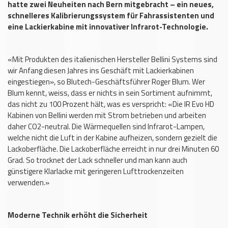
hatte zwei Neuheiten nach Bern mitgebracht – ein neues,
schnelleres Kalibrierungssystem für Fahrassistenten und
eine Lackierkabine mit innovativer Infrarot-Technologie.
«Mit Produkten des italienischen Hersteller Bellini Systems sind
wir Anfang diesen Jahres ins Geschäft mit Lackierkabinen
eingestiegen», so Blutech-Geschäftsführer Roger Blum. Wer
Blum kennt, weiss, dass er nichts in sein Sortiment aufnimmt,
das nicht zu 100 Prozent hält, was es verspricht: «Die IR Evo HD
Kabinen von Bellini werden mit Strom betrieben und arbeiten
daher CO2-neutral. Die Wärmequellen sind Infrarot-Lampen,
welche nicht die Luft in der Kabine aufheizen, sondern gezielt die
Lackoberfläche. Die Lackoberfläche erreicht in nur drei Minuten 60
Grad. So trocknet der Lack schneller und man kann auch
günstigere Klarlacke mit geringeren Lufttrockenzeiten
verwenden.»
Moderne Technik erhöht die Sicherheit