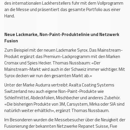
des internationalen Lackherstellers fuhr mit dem Vollprogramm
an die Messe und präsentiert das gesamte Portfolio aus einer
Hand.
Neue Lackmarke, Non-Paint-Produktelinie und Netzwerk
Fusion
Zum Beispiel mit der neuen Lackmarke Syrox. Das Mainstream-
Produkt ergänzt das Premium-Lackprogramm mit den Marken
Cromax und Spies Hecker. Thomas Nussbaum: «Der
Mainstream-Markt wird auch in der Schweiz immer wichtiger. Mit
Syrox decken wir nun den gesamten Markt ab.»
Unter der Marke Audurra vertreibt Axalta Coating Systems
Switzerland neu auch eigene Non-Paint-Produkte wie
Schleifmittel, Abdeckfolien, Mischbecher und anderes Zubehör.
«Die bisherigen Produkte von 3M, Carsystem, Mirka oder SIA sind
natürlich weiter erhältlich», ergänzt Thomas Nussbaum.
Im Besonderen wurden die Messebesucher über die Neuigkeit der
Fusionierung der bekannten Netzwerke Repanet Suisse, Five