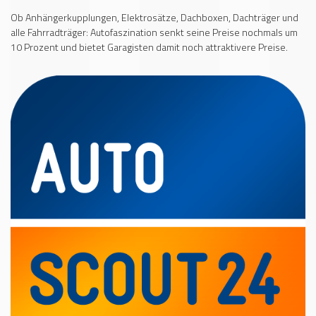
Ob Anhängerkupplungen, Elektrosätze, Dachboxen, Dachträger und
alle Fahrradträger: Autofaszination senkt seine Preise nochmals um
10 Prozent und bietet Garagisten damit noch attraktivere Preise.