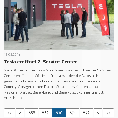
15.05.2014
Tesla eröffnet 2. Service-Center
Nach Winterthur hat Tesla Motors sein zweites Schweizer Service-
Center eröffnet. In Möhlin im Fricktal werden die Autos nicht nur
gewartet, Interessierte können den Tesla auch kennenlernen.
Country Manager Jochen Rudat: «Besonders Kunden aus den
Regionen Aargau, Basel-Land und Basel-Stadt können uns gut
erreichen.»
<<
<
568
569
570
571
572
>
>>