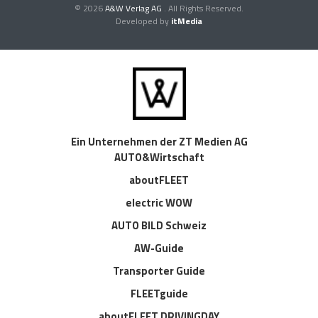
© 2026
A&W Verlag AG
. All Rights Reserved.
Developed by
itMedia
Ein Unternehmen der ZT Medien AG
AUTO&Wirtschaft
aboutFLEET
electric WOW
AUTO BILD Schweiz
AW-Guide
Transporter Guide
FLEETguide
aboutFLEET DRIVINGDAY