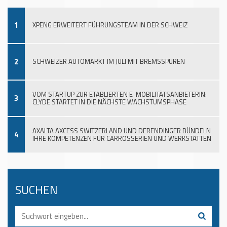
1
XPENG ERWEITERT FÜHRUNGSTEAM IN DER SCHWEIZ
2
SCHWEIZER AUTOMARKT IM JULI MIT BREMSSPUREN
VOM STARTUP ZUR ETABLIERTEN E-MOBILITÄTSANBIETERIN:
3
CLYDE STARTET IN DIE NÄCHSTE WACHSTUMSPHASE
AXALTA AXCESS SWITZERLAND UND DERENDINGER BÜNDELN
4
IHRE KOMPETENZEN FÜR CARROSSERIEN UND WERKSTÄTTEN
SUCHEN