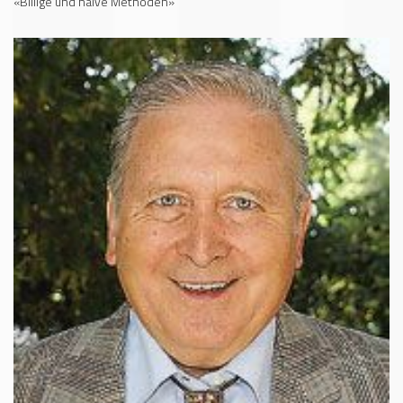
«Billige und naive Methoden»