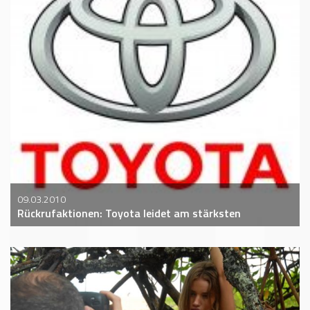
09.03.2010
Rückrufaktionen: Toyota leidet am stärksten