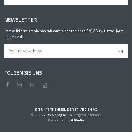
NEWSLETTER
Immer informiert bleiben mit dem wöchentlichen A&W Newsletter. Jetzt
anmelden!
FOLGEN SIE UNS
EIN UNTERNEHMEN DER ZT MEDIEN AG
© 2026
A&W Verlag AG
. All Rights Reserved.
Developed by
itMedia