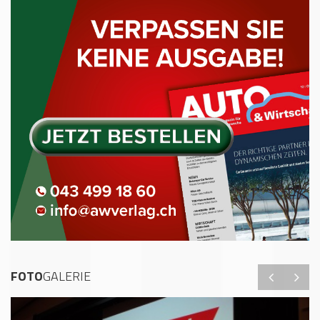
FOTO
GALERIE