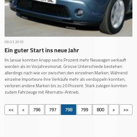
08.03.2010
Ein guter Start ins neue Jahr
Im Januar konnten knapp sechs Prozent mehr Neuwagen verkauft
werden als im Vorjahresmonat. Grosse Unterschiede bestehen
allerdings nach wie vor zwischen den einzelnen Marken. Während
einzelne Importeure ihre Verkäufe mehr als verdoppeln konnten,
verloren andere Marken bis zu 20 Prozent. Stark zulegen konnten
zudem Fahrzeuge mit Alternativ-Antrieb.
<<
<
796
797
798
799
800
>
>>