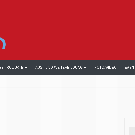
SE PRODUKTE
AUS- UND WEITERBILDUNG
FOTO/VIDEO
EVEN