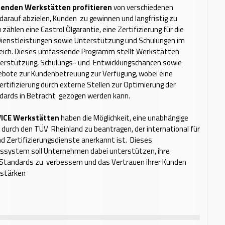
menden Werkstätten profitieren
von verschiedenen
e darauf abzielen, Kunden zu gewinnen und langfristig zu
 zählen eine Castrol Ölgarantie, eine Zertifizierung für die
 Dienstleistungen sowie Unterstützung und Schulungen im
eich. Dieses umfassende Programm stellt Werkstätten
erstützung, Schulungs- und Entwicklungschancen sowie
gebote zur Kundenbetreuung zur Verfügung, wobei eine
ertifizierung durch externe Stellen zur Optimierung der
dards in Betracht gezogen werden kann.
VICE Werkstätten
haben die Möglichkeit, eine unabhängige
g durch den TÜV Rheinland zu beantragen, der international für
nd Zertifizierungsdienste anerkannt ist. Dieses
gssystem soll Unternehmen dabei unterstützen, ihre
 Standards zu verbessern und das Vertrauen ihrer Kunden
 stärken