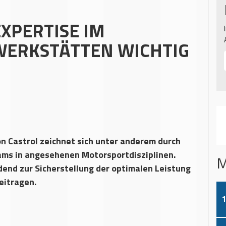
XPERTISE IM
WERKSTÄTTEN WICHTIG
n Castrol zeichnet sich unter anderem durch
ams in angesehenen Motorsportdisziplinen.
M
end zur Sicherstellung der optimalen Leistung
eitragen.
1