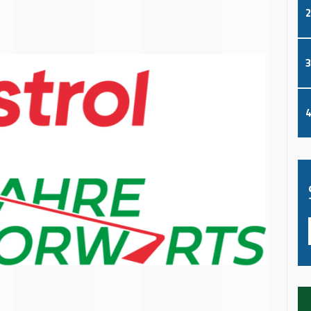
2
3
4