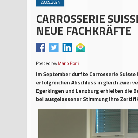
23.09.2024
CARROSSERIE SUISSE
NEUE FACHKRÄFTE
Posted by:
Mario Borri
Im September durfte Carrosserie Suisse
erfolgreichen Abschluss in gleich zwei v
Egerkingen und Lenzburg erhielten die B
bei ausgelassener Stimmung ihre Zertifi