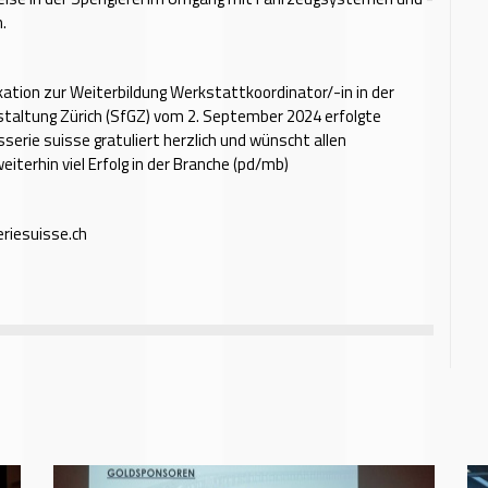
.
tion zur Weiterbildung Werkstattkoordinator/-in in der
staltung Zürich (SfGZ) vom 2. September 2024 erfolgte
sserie suisse gratuliert herzlich und wünscht allen
eiterhin viel Erfolg in der Branche (pd/mb)
riesuisse.ch