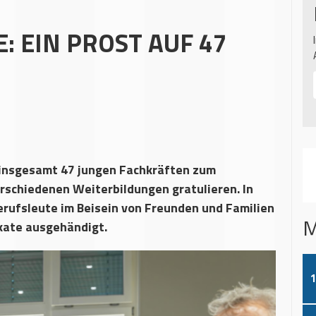
: EIN PROST AUF 47
 insgesamt 47 jungen Fachkräften zum
erschiedenen Weiterbildungen gratulieren. In
erufsleute im Beisein von Freunden und Familien
M
kate ausgehändigt.
1