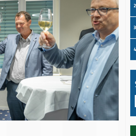
2
3
4