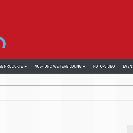
SE PRODUKTE
AUS- UND WEITERBILDUNG
FOTO/VIDEO
EVEN