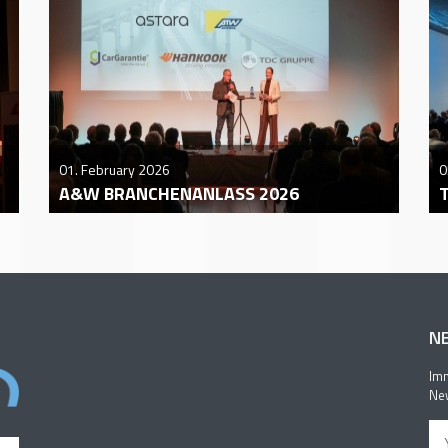
01. February 2026
0
A&W BRANCHENANLASS 2026
N
Imm
New