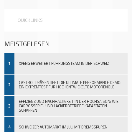
QUICKLINKS
MEISTGELESEN
1
XPENG ERWEITERT FÜHRUNGSTEAM IN DER SCHWEIZ
CASTROL PRÄSENTIERT DIE ULTIMATE PERFORMANCE DEMO:
2
EIN EXTREMTEST FÜR HOCHENTWICKELTE MOTORENÖLE
EFFIZIENZ UND NACHHALTIGKEIT IN DER HOCHSAISON: WIE
3
CARROSSERIE- UND LACKIERBETRIEBE KAPAZITÄTEN
SCHAFFEN
4
SCHWEIZER AUTOMARKT IM JULI MIT BREMSSPUREN