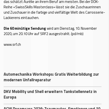
das schätzt Aurélie an ihrem Beruf am meisten. Bei der DOK-
Reihe «SwissSkills Masterclass» lässt sie die Zuschauerinnen
und Zuschauer in die farbige und vielfältige Welt des Carrosserie-
Lackierens eintauchen.
Die 60 minütige Sendung
wird am Dienstag, 10. November
2020, um 20.10 Uhr auf SRF2 ausgestrahlt. (pd/mb)
www.srf.ch
Automechanika Workshops: Gratis Weiterbildung zur
modernen Unfallreparatur
DKV Mobility und Shell erweitern Tankstellennetz in
Europa
ACW Dreamcars 2026: Traumautos, Emotionen und 10