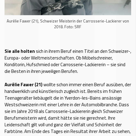
Aurélie Fawer (21), Schweizer Meisterin der Carrosserie-Lackierer von
2018. Foto: SRF
Sie alle holten
sich in ihrem Beruf einen Titel an den Schweizer-,
Europa- oder Weltmeisterschaften. Ob Möbelschreiner,
Konditorin, Hufschmied oder Carrosserie-Lackiererin – sie sind
die Besten in ihren jeweiligen Berufen.
Aurélie Fawer (21)
wollte schon immer einen Beruf ausüben, der
handwerklich und künstlerisch zugleich ist. Bereits im frühen
Teenageralter liebäugelt die in Yverdon-les-Bains ansässige
Westschweizerin mit einer Lehre in der Automobilbranche. Dass
sie im Jahre 2018 als Carrosserie-Lackiererin gleich Schweizer
Berufsmeisterin wird, damit hätte sie nie gerechnet. Ihre
Leidenschaft gilt voll und ganz der Vielfalt und Schönheit der
Farbtöne. Am Ende des Tages ein Resultat ihrer Arbeit zu sehen,