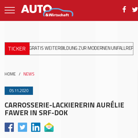
TICKER
OPS: GRATIS WEITERBILDUNG ZUR MODERNEN UNFALLREPARATUR
HOME
/
NEWS
05.11.2020
CARROSSERIE-LACKIERERIN AURÉLIE
FAWER IN SRF-DOK