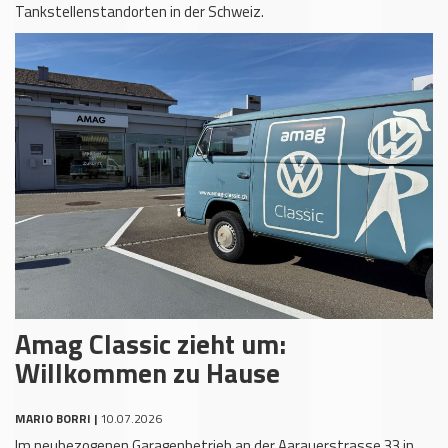
Tankstellenstandorten in der Schweiz.
Amag Classic zieht um:
Willkommen zu Hause
MARIO BORRI |
10.07.2026
Im neubezogenen Garagenbetrieb an der Aarauerstrasse 33 in