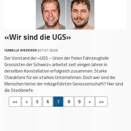
«Wir sind die UGS»
ISABELLE RIEDERER |
07.07.2026
Der Vorstand der «UGS – Union der freien Fahrzeugteile
Grossisten der Schweiz» arbeitet seit einigen Jahren in
derselben Konstellation erfolgreich zusammen. Starke
Charaktere für ein starkes Unternehmen. Doch wer sind die
Menschen hinter der milizgeführten Genossenschaft? Hier sind
die Steckbriefe:
<<
<
5
6
7
8
9
>
>>