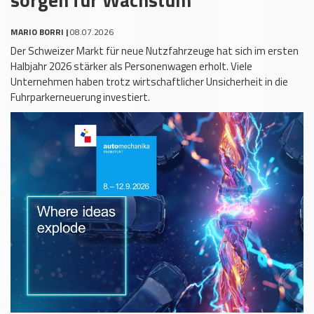
MARIO BORRI |
08.07.2026
Der Schweizer Markt für neue Nutzfahrzeuge hat sich im ersten
Halbjahr 2026 stärker als Personenwagen erholt. Viele
Unternehmen haben trotz wirtschaftlicher Unsicherheit in die
Fuhrparkerneuerung investiert.