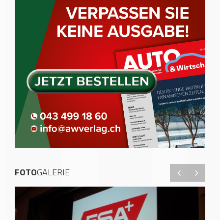
FOTO
GALERIE