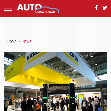
HOME
/
NEWS