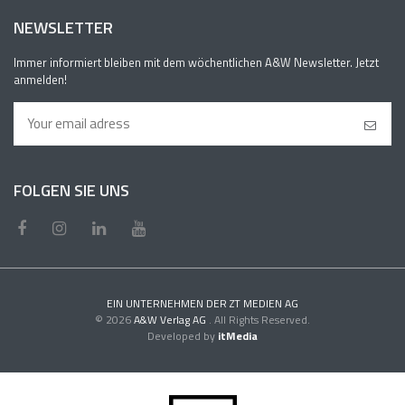
NEWSLETTER
Immer informiert bleiben mit dem wöchentlichen A&W Newsletter. Jetzt
anmelden!
FOLGEN SIE UNS
EIN UNTERNEHMEN DER ZT MEDIEN AG
© 2026
A&W Verlag AG
. All Rights Reserved.
Developed by
itMedia