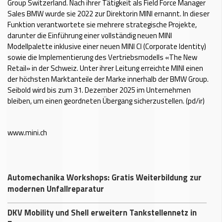
Group Switzerland. Nach ihrer Tätigkeit als Field Force Manager
Sales BMW wurde sie 2022 zur Direktorin MINI ernannt. In dieser
Funktion verantwortete sie mehrere strategische Projekte,
darunter die Einführung einer vollständig neuen MINI
Modellpalette inklusive einer neuen MINI CI (Corporate Identity)
sowie die Implementierung des Vertriebsmodells «The New
Retail» in der Schweiz. Unter ihrer Leitung erreichte MINI einen
der höchsten Marktanteile der Marke innerhalb der BMW Group.
Seibold wird bis zum 31. Dezember 2025 im Unternehmen
bleiben, um einen geordneten Übergang sicherzustellen. (pd/ir)
www.mini.ch
Automechanika Workshops: Gratis Weiterbildung zur
modernen Unfallreparatur
DKV Mobility und Shell erweitern Tankstellennetz in