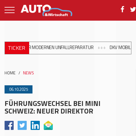
TICKER
NG ZUR MODERNEN UNFALLREPARATUR
+++
DKV MOBILITY UND SH
HOME
/
NEWS
06.10.2025
FÜHRUNGSWECHSEL BEI MINI
SCHWEIZ: NEUER DIREKTOR