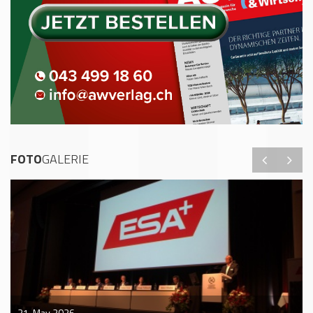
FOTO
GALERIE
21. May 2026