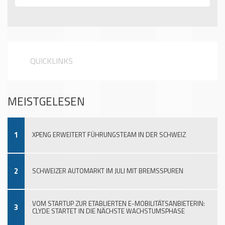
QUICKLINKS
MEISTGELESEN
1
XPENG ERWEITERT FÜHRUNGSTEAM IN DER SCHWEIZ
2
SCHWEIZER AUTOMARKT IM JULI MIT BREMSSPUREN
VOM STARTUP ZUR ETABLIERTEN E-MOBILITÄTSANBIETERIN:
3
CLYDE STARTET IN DIE NÄCHSTE WACHSTUMSPHASE