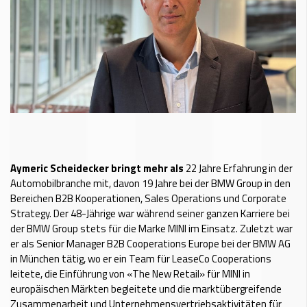
Aymeric Scheidecker bringt mehr als
22 Jahre Erfahrung in der
Automobilbranche mit, davon 19 Jahre bei der BMW Group in den
Bereichen B2B Kooperationen, Sales Operations und Corporate
Strategy. Der 48-Jährige war während seiner ganzen Karriere bei
der BMW Group stets für die Marke MINI im Einsatz. Zuletzt war
er als Senior Manager B2B Cooperations Europe bei der BMW AG
in München tätig, wo er ein Team für LeaseCo Cooperations
leitete, die Einführung von «The New Retail» für MINI in
europäischen Märkten begleitete und die marktübergreifende
Zusammenarbeit und Unternehmensvertriebsaktivitäten für