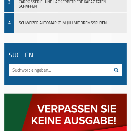
3
CARROSSERIE- UND LACKIERBETRIEBE KAPAZITÄTEN
SCHAFFEN
4
SCHWEIZER AUTOMARKT IM JULI MIT BREMSSPUREN
SUCHEN