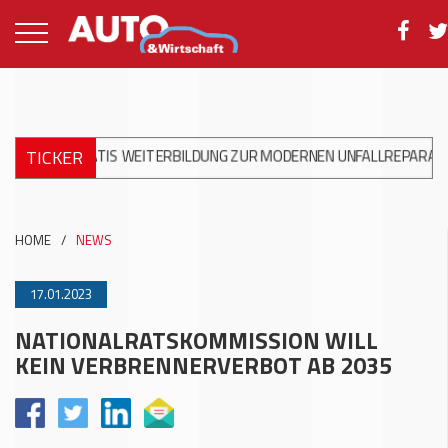
TICKER
 GRATIS WEITERBILDUNG ZUR MODERNEN UNFALLREPARATUR
+++
HOME
/
NEWS
17.01.2023
NATIONALRATSKOMMISSION WILL
KEIN VERBRENNERVERBOT AB 2035