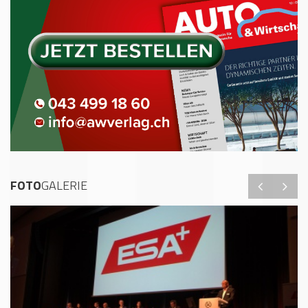
FOTO
GALERIE