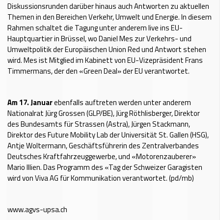
Diskussionsrunden darüber hinaus auch Antworten zu aktuellen
Themen in den Bereichen Verkehr, Umwelt und Energie. In diesem
Rahmen schaltet die Tagung unter anderem live ins EU-
Hauptquartier in Brüssel, wo Daniel Mes zur Verkehrs- und
Umweltpolitik der Europäischen Union Red und Antwort stehen
wird. Mes ist Mitglied im Kabinett von EU-Vizepräsident Frans
Timmermans, der den «Green Deal» der EU verantwortet.
Am 17. Januar
ebenfalls auftreten werden unter anderem
Nationalrat Jürg Grossen (GLP/BE), Jürg Röthlisberger, Direktor
des Bundesamts für Strassen (Astra), Jürgen Stackmann,
Direktor des Future Mobility Lab der Universität St. Gallen (HSG),
Antje Woltermann, Geschäftsführerin des Zentralverbandes
Deutsches Kraftfahrzeuggewerbe, und «Motorenzauberer»
Mario Illien. Das Programm des «Tag der Schweizer Garagisten
wird von Viva AG für Kommunikation verantwortet. (pd/mb)
www.agvs-upsa.ch