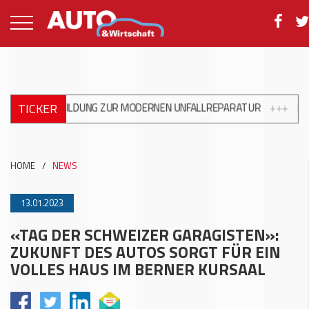
TICKER
TERBILDUNG ZUR MODERNEN UNFALLREPARATUR
+++
DKV MOBILI
HOME
/
NEWS
13.01.2023
«TAG DER SCHWEIZER GARAGISTEN»:
ZUKUNFT DES AUTOS SORGT FÜR EIN
VOLLES HAUS IM BERNER KURSAAL