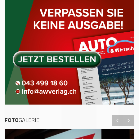
FOTO
GALERIE