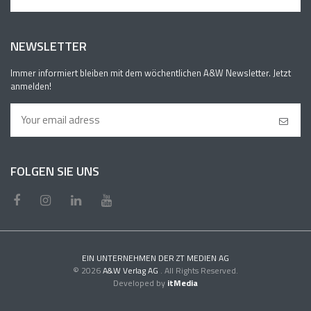
NEWSLETTER
Immer informiert bleiben mit dem wöchentlichen A&W Newsletter. Jetzt
anmelden!
FOLGEN SIE UNS
EIN UNTERNEHMEN DER ZT MEDIEN AG
© 2026
A&W Verlag AG
. All Rights Reserved.
Developed by
itMedia