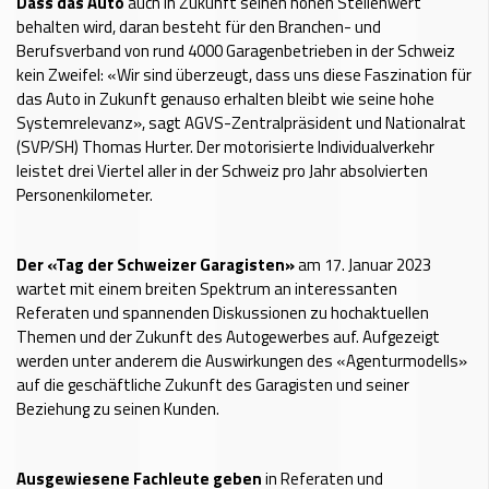
Dass das Auto
auch in Zukunft seinen hohen Stellenwert
behalten wird, daran besteht für den Branchen- und
Berufsverband von rund 4000 Garagenbetrieben in der Schweiz
kein Zweifel: «Wir sind überzeugt, dass uns diese Faszination für
das Auto in Zukunft genauso erhalten bleibt wie seine hohe
Systemrelevanz», sagt AGVS-Zentralpräsident und Nationalrat
(SVP/SH) Thomas Hurter. Der motorisierte Individualverkehr
leistet drei Viertel aller in der Schweiz pro Jahr absolvierten
Personenkilometer.
Der «Tag der Schweizer Garagisten»
am 17. Januar 2023
wartet mit einem breiten Spektrum an interessanten
Referaten und spannenden Diskussionen zu hochaktuellen
Themen und der Zukunft des Autogewerbes auf. Aufgezeigt
werden unter anderem die Auswirkungen des «Agenturmodells»
auf die geschäftliche Zukunft des Garagisten und seiner
Beziehung zu seinen Kunden.
Ausgewiesene Fachleute geben
in Referaten und