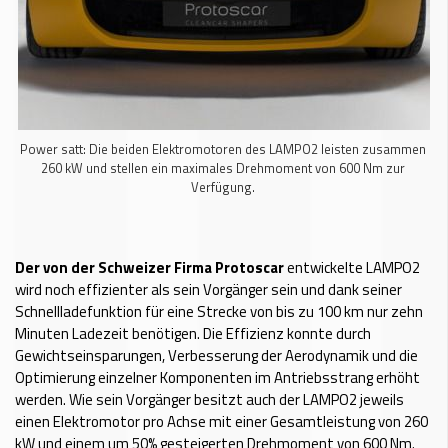
Power satt: Die beiden Elektromotoren des LAMPO2 leisten zusammen
260 kW und stellen ein maximales Drehmoment von 600 Nm zur
Verfügung.
Der von der Schweizer Firma Protoscar
entwickelte LAMPO2
wird noch effizienter als sein Vorgänger sein und dank seiner
Schnellladefunktion für eine Strecke von bis zu 100 km nur zehn
Minuten Ladezeit benötigen. Die Effizienz konnte durch
Gewichtseinsparungen, Verbesserung der Aerodynamik und die
Optimierung einzelner Komponenten im Antriebsstrang erhöht
werden. Wie sein Vorgänger besitzt auch der LAMPO2 jeweils
einen Elektromotor pro Achse mit einer Gesamtleistung von 260
kW und einem um 50% gesteigerten Drehmoment von 600 Nm.