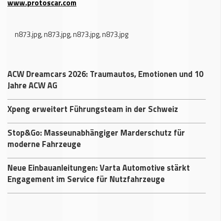
www.protoscar.com
n873.jpg
,
n873.jpg
,
n873.jpg
,
n873.jpg
ACW Dreamcars 2026: Traumautos, Emotionen und 10
Jahre ACW AG
Xpeng erweitert Führungsteam in der Schweiz
Stop&Go: Masseunabhängiger Marderschutz für
moderne Fahrzeuge
Neue Einbauanleitungen: Varta Automotive stärkt
Engagement im Service für Nutzfahrzeuge