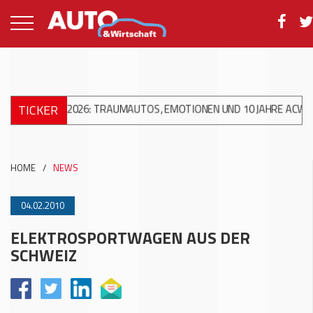
TICKER
ARS 2026: TRAUMAUTOS, EMOTIONEN UND 10 JAHRE ACW AG
+++
HOME
/
NEWS
04.02.2010
ELEKTROSPORTWAGEN AUS DER
SCHWEIZ