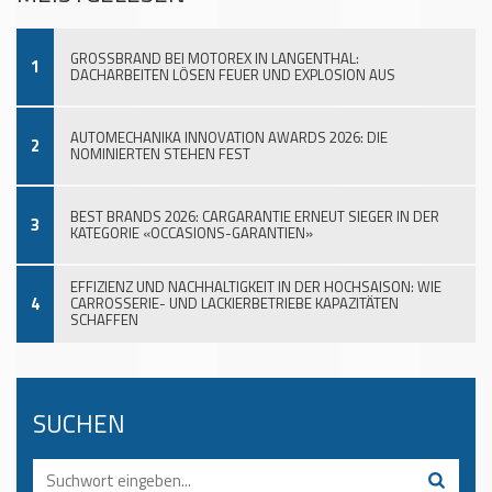
GROSSBRAND BEI MOTOREX IN LANGENTHAL:
1
DACHARBEITEN LÖSEN FEUER UND EXPLOSION AUS
AUTOMECHANIKA INNOVATION AWARDS 2026: DIE
2
NOMINIERTEN STEHEN FEST
BEST BRANDS 2026: CARGARANTIE ERNEUT SIEGER IN DER
3
KATEGORIE «OCCASIONS-GARANTIEN»
EFFIZIENZ UND NACHHALTIGKEIT IN DER HOCHSAISON: WIE
4
CARROSSERIE- UND LACKIERBETRIEBE KAPAZITÄTEN
SCHAFFEN
SUCHEN