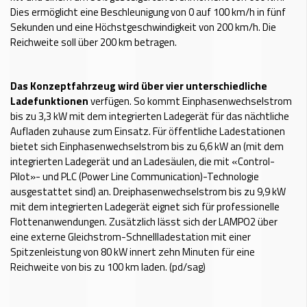
Dies ermöglicht eine Beschleunigung von 0 auf 100 km/h in fünf
Sekunden und eine Höchstgeschwindigkeit von 200 km/h. Die
Reichweite soll über 200 km betragen.
Das Konzeptfahrzeug wird über vier unterschiedliche
Ladefunktionen
verfügen. So kommt Einphasenwechselstrom
bis zu 3,3 kW mit dem integrierten Ladegerät für das nächtliche
Aufladen zuhause zum Einsatz. Für öffentliche Ladestationen
bietet sich Einphasenwechselstrom bis zu 6,6 kW an (mit dem
integrierten Ladegerät und an Ladesäulen, die mit «Control-
Pilot»- und PLC (Power Line Communication)-Technologie
ausgestattet sind) an. Dreiphasenwechselstrom bis zu 9,9 kW
mit dem integrierten Ladegerät eignet sich für professionelle
Flottenanwendungen. Zusätzlich lässt sich der LAMPO2 über
eine externe Gleichstrom-Schnellladestation mit einer
Spitzenleistung von 80 kW innert zehn Minuten für eine
Reichweite von bis zu 100 km laden. (pd/sag)