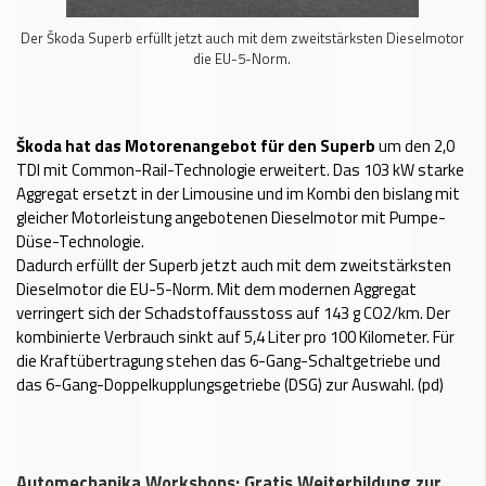
Der Škoda Superb erfüllt jetzt auch mit dem zweitstärksten Dieselmotor
die EU-5-Norm.
Škoda hat das Motorenangebot für den Superb
um den 2,0
TDI mit Common-Rail-Technologie erweitert. Das 103 kW starke
Aggregat ersetzt in der Limousine und im Kombi den bislang mit
gleicher Motorleistung angebotenen Dieselmotor mit Pumpe-
Düse-Technologie.
Dadurch erfüllt der Superb jetzt auch mit dem zweitstärksten
Dieselmotor die EU-5-Norm. Mit dem modernen Aggregat
verringert sich der Schadstoffausstoss auf 143 g CO2/km. Der
kombinierte Verbrauch sinkt auf 5,4 Liter pro 100 Kilometer. Für
die Kraftübertragung stehen das 6-Gang-Schaltgetriebe und
das 6-Gang-Doppelkupplungsgetriebe (DSG) zur Auswahl. (pd)
Automechanika Workshops: Gratis Weiterbildung zur