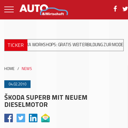
TICKER
HANIKA WORKSHOPS: GRATIS WEITERBILDUNG ZUR MODERNEN UN
HOME
/
NEWS
04.02.2010
ŠKODA SUPERB MIT NEUEM
DIESELMOTOR