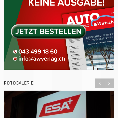
FOTO
GALERIE