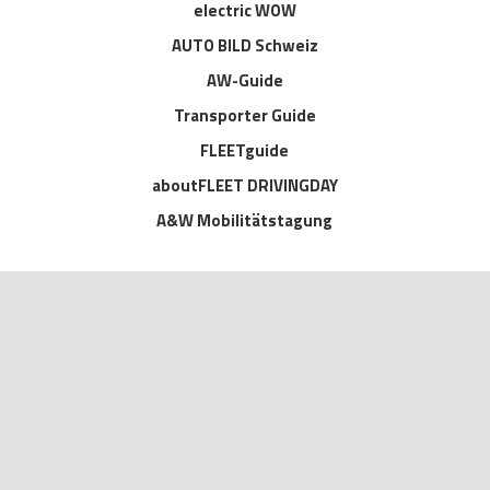
electric WOW
AUTO BILD Schweiz
AW-Guide
Transporter Guide
FLEETguide
aboutFLEET DRIVINGDAY
A&W Mobilitätstagung