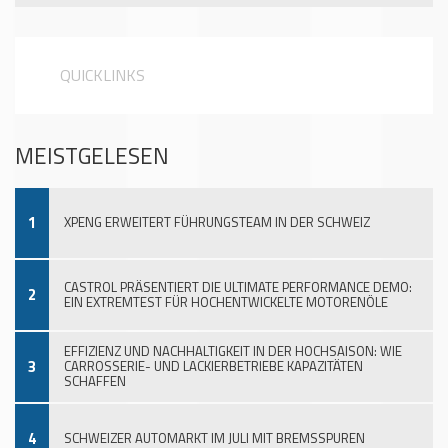
QUICKLINKS
MEISTGELESEN
1
XPENG ERWEITERT FÜHRUNGSTEAM IN DER SCHWEIZ
CASTROL PRÄSENTIERT DIE ULTIMATE PERFORMANCE DEMO:
2
EIN EXTREMTEST FÜR HOCHENTWICKELTE MOTORENÖLE
EFFIZIENZ UND NACHHALTIGKEIT IN DER HOCHSAISON: WIE
3
CARROSSERIE- UND LACKIERBETRIEBE KAPAZITÄTEN
SCHAFFEN
4
SCHWEIZER AUTOMARKT IM JULI MIT BREMSSPUREN