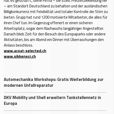
hat es geschafft, seine Firma – sie stellt Freizeitbekleidung her
– am Standort Deutschland zu behalten und der ausländischen
Billigkonkurrenz mit Felxibilität und totaler Kontrolle die Stirn zu
bieten. Grupp hat rund 1200 motivierte Mitarbeiter, die alles für
ihren Chef tun. Im Gegenzug offeriert er einen sicheren
Arbeitsplatz, sogar dem Nachwuchs langjähriger Angestellter.
Danach blieb Zeit für den Besuch des Europaparks oder andere
Aktivitäten, bis am Abend ein Dinner mit Überraschungen den
Anlass beschloss.
www.acoat-selected.ch
www.sikkenscr.ch
Automechanika Workshops: Gratis Weiterbildung zur
modernen Unfallreparatur
DKV Mobility und Shell erweitern Tankstellennetz in
Europa