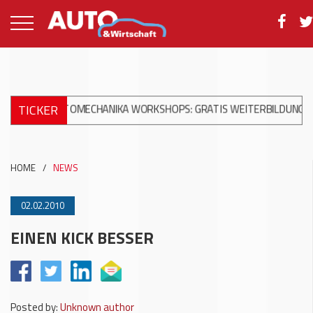
TICKER
AUTOMECHANIKA WORKSHOPS: GRATIS WEITERBILDUNG ZUR MODER
HOME
/
NEWS
02.02.2010
EINEN KICK BESSER
Posted by:
Unknown author