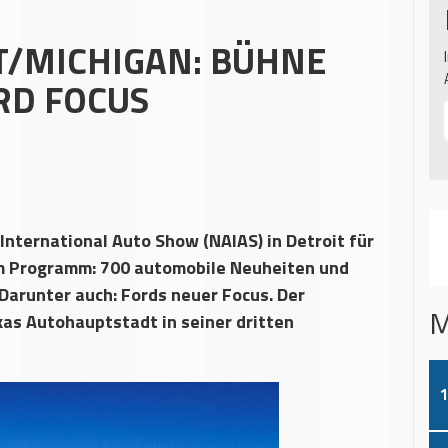
/MICHIGAN: BÜHNE
RD FOCUS
International Auto Show (NAIAS) in Detroit für
dem Programm: 700 automobile Neuheiten und
arunter auch: Fords neuer Focus. Der
M
ikas Autohauptstadt in seiner dritten
1