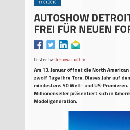
11.01.2010
AUTOSHOW DETROIT
FREI FÜR NEUEN FO
Posted by:
Unknown author
Am 13. Januar öffnet die North American 
zwölf Tage ihre Tore. Dieses Jahr auf 
mindestens 50 Welt- und US-Premieren. D
Millionenseller präsentiert sich in Amer
Modellgeneration.