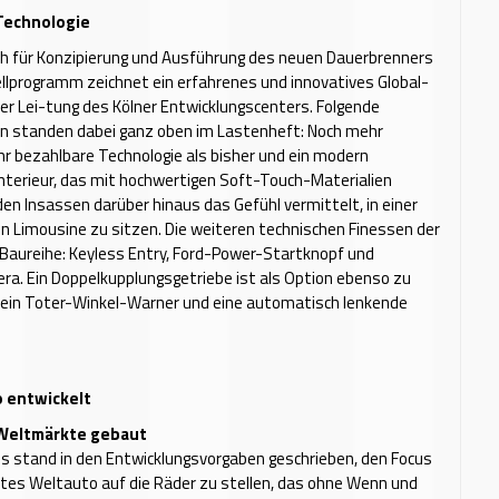
Technologie
ch für Konzipierung und Ausführung des neuen Dauerbrenners
lprogramm zeichnet ein erfahrenes und innovatives Global-
r Lei-tung des Kölner Entwicklungscenters. Folgende
n standen dabei ganz oben im Lastenheft: Noch mehr
r bezahlbare Technologie als bisher und ein modern
nterieur, das mit hochwertigen Soft-Touch-Materialien
en Insassen darüber hinaus das Gefühl vermittelt, in einer
n Limousine zu sitzen. Die weiteren technischen Finessen der
Baureihe: Keyless Entry, Ford-Power-Startknopf und
a. Ein Doppelkupplungsgetriebe ist als Option ebenso zu
 ein Toter-Winkel-Warner und eine automatisch lenkende
o entwickelt
 Weltmärkte gebaut
s stand in den Entwicklungsvorgaben geschrieben, den Focus
tes Weltauto auf die Räder zu stellen, das ohne Wenn und