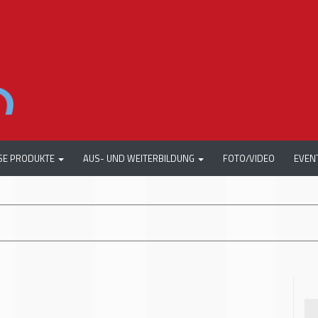
SE PRODUKTE
AUS- UND WEITERBILDUNG
FOTO/VIDEO
EVEN
+++
AUT