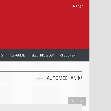
Login
TS
AW-GUIDE
ELECTRIC WOW
SUCHEN
OMECHANIKA WORKSHOPS: GRATIS WEITERBILDUNG 