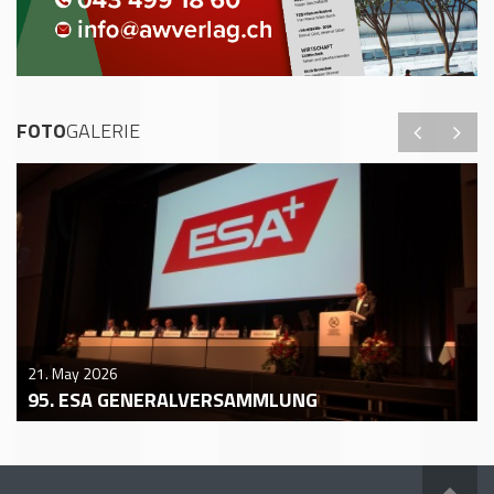
FOTO
GALERIE
21. May 2026
95. ESA GENERALVERSAMMLUNG