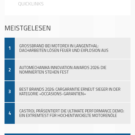
QUICKLINKS
MEISTGELESEN
GROSSBRAND BEI MOTOREX IN LANGENTHAL:
1
DACHARBEITEN LÖSEN FEUER UND EXPLOSION AUS
AUTOMECHANIKA INNOVATION AWARDS 2026: DIE
2
NOMINIERTEN STEHEN FEST
BEST BRANDS 2026: CARGARANTIE ERNEUT SIEGER IN DER
3
KATEGORIE «OCCASIONS-GARANTIEN»
CASTROL PRÄSENTIERT DIE ULTIMATE PERFORMANCE DEMO:
4
EIN EXTREMTEST FÜR HOCHENTWICKELTE MOTORENÖLE