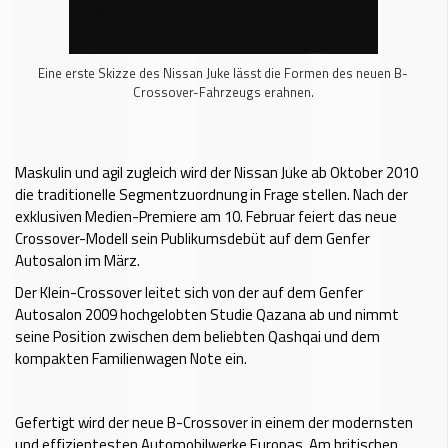
Eine erste Skizze des Nissan Juke lässt die Formen des neuen B-
Crossover-Fahrzeugs erahnen.
Maskulin und agil zugleich wird der Nissan Juke ab Oktober 2010
die traditionelle Segmentzuordnung in Frage stellen. Nach der
exklusiven Medien-Premiere am 10. Februar feiert das neue
Crossover-Modell sein Publikumsdebüt auf dem Genfer
Autosalon im März.
Der Klein-Crossover leitet sich von der auf dem Genfer
Autosalon 2009 hochgelobten Studie Qazana ab und nimmt
seine Position zwischen dem beliebten Qashqai und dem
kompakten Familienwagen Note ein.
Gefertigt wird der neue B-Crossover in einem der modernsten
und effizientesten Automobilwerke Europas. Am britischen