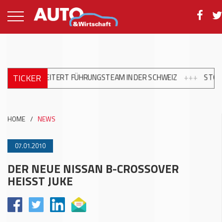
TICKER
 ERWEITERT FÜHRUNGSTEAM IN DER SCHWEIZ
+++
STOP&GO: MA
HOME
/
NEWS
07.01.2010
DER NEUE NISSAN B-CROSSOVER
HEISST JUKE