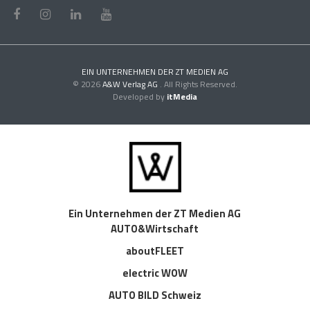
EIN UNTERNEHMEN DER ZT MEDIEN AG
© 2026
A&W Verlag AG
. All Rights Reserved.
Developed by
itMedia
Ein Unternehmen der ZT Medien AG
AUTO&Wirtschaft
aboutFLEET
electric WOW
AUTO BILD Schweiz