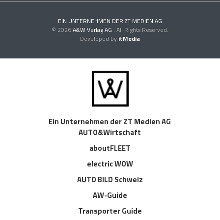
EIN UNTERNEHMEN DER ZT MEDIEN AG
© 2026
A&W Verlag AG
. All Rights Reserved.
Developed by
itMedia
Ein Unternehmen der ZT Medien AG
AUTO&Wirtschaft
aboutFLEET
electric WOW
AUTO BILD Schweiz
AW-Guide
Transporter Guide