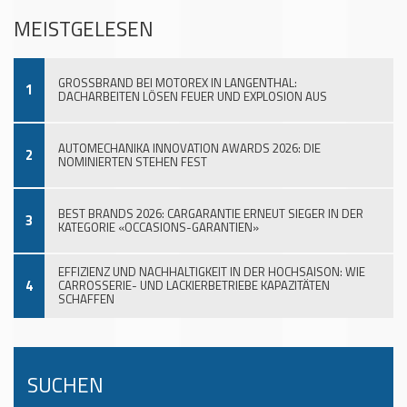
MEISTGELESEN
GROSSBRAND BEI MOTOREX IN LANGENTHAL:
1
DACHARBEITEN LÖSEN FEUER UND EXPLOSION AUS
AUTOMECHANIKA INNOVATION AWARDS 2026: DIE
2
NOMINIERTEN STEHEN FEST
BEST BRANDS 2026: CARGARANTIE ERNEUT SIEGER IN DER
3
KATEGORIE «OCCASIONS-GARANTIEN»
EFFIZIENZ UND NACHHALTIGKEIT IN DER HOCHSAISON: WIE
4
CARROSSERIE- UND LACKIERBETRIEBE KAPAZITÄTEN
SCHAFFEN
SUCHEN