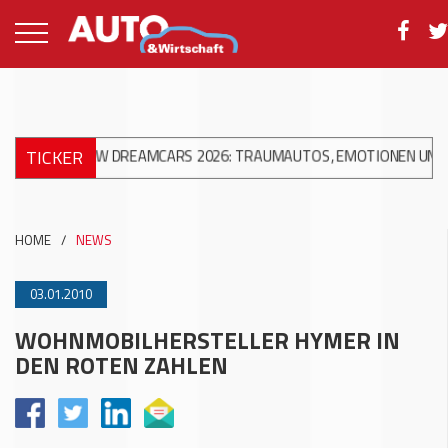
TICKER
+
ACW DREAMCARS 2026: TRAUMAUTOS, EMOTIONEN UND 10 JAHR
HOME
/
NEWS
03.01.2010
WOHNMOBILHERSTELLER HYMER IN
DEN ROTEN ZAHLEN