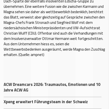
Dach-Sparte der ebenfalls insolventen Edscha-Gruppe zu
übernehmen. Eine weitere Fusion wie die zwischen Karmann und
Magna sehen sie daher als wettbewerblich bedenklich, berichtet
das Blatt, verweist aber gleichzeitig auf Gespräche zwischen den
Magna-Chefs Frank Stronach und Siegfried Wolf mit dem
niedersächsischen Ministerpräsidenten und VW-Aufsichtsrat
Christian Wulff (CDU). Offenbar sind auch die Verhandlungen mit
dem Insolvenzverwalter Ottmar Hermann weit fortgeschritten.
Aus dem Unternehmen hiess es, seien die
Wettbewerbsbedenken ausgeräumt, werde Magna den Zuschlag
erhalten. (Quelle: ampnet)
ACW Dreamcars 2026: Traumautos, Emotionen und 10
Jahre ACW AG
Xpeng erweitert Führungsteam in der Schweiz