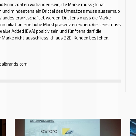
d Finanzdaten vorhanden sein, die Marke muss global
in und mindestens ein Drittel des Umsatzes muss ausserhalb
slandes erwirtschaftet werden. Drittens muss die Marke
mmunikation eine hohe Marktpräsenz erreichen. Viertens muss
Value Added (EVA) positiv sein und fünftens darf die
r Marke nicht ausschliesslich aus B2B-Kunden bestehen.
balbrands.com