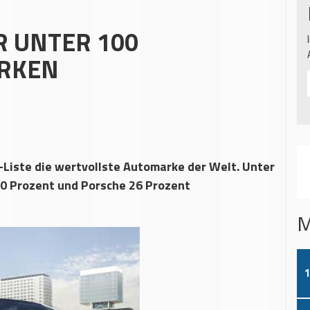
R UNTER 100
RKEN
-Liste die wertvollste Automarke der Welt. Unter
0 Prozent und Porsche 26 Prozent
M
1