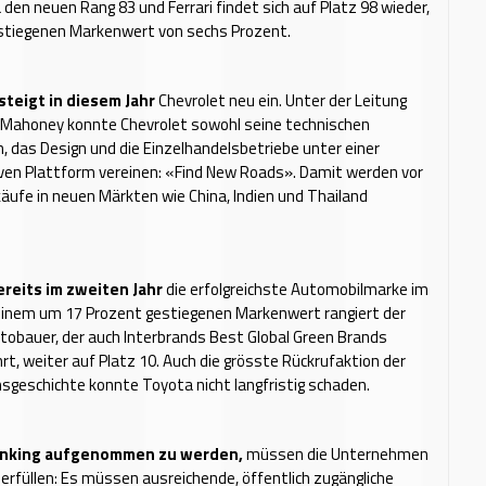
 den neuen Rang 83 und Ferrari findet sich auf Platz 98 wieder,
stiegenen Markenwert von sechs Prozent.
steigt in diesem Jahr
Chevrolet neu ein. Unter der Leitung
Mahoney konnte Chevrolet sowohl seine technischen
, das Design und die Einzelhandelsbetriebe unter einer
en Plattform vereinen: «Find New Roads». Damit werden vor
käufe in neuen Märkten wie China, Indien und Thailand
ereits im zweiten Jahr
die erfolgreichste Automobilmarke im
 einem um 17 Prozent gestiegenen Markenwert rangiert der
tobauer, der auch Interbrands Best Global Green Brands
rt, weiter auf Platz 10. Auch die grösste Rückrufaktion der
geschichte konnte Toyota nicht langfristig schaden.
anking aufgenommen zu werden,
müssen die Unternehmen
n erfüllen: Es müssen ausreichende, öffentlich zugängliche