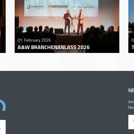
01. February 2026
0
A&W BRANCHENANLASS 2026
N
Imm
New