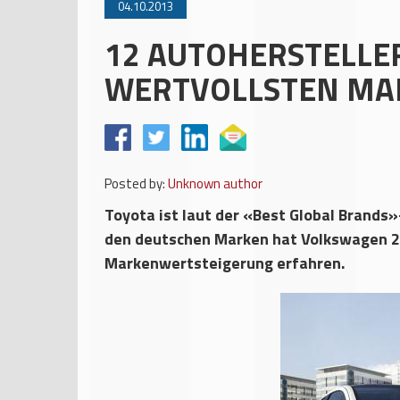
04.10.2013
12 AUTOHERSTELLE
WERTVOLLSTEN MA
Posted by:
Unknown author
Toyota ist laut der «Best Global Brands»
den deutschen Marken hat Volkswagen 2
Markenwertsteigerung erfahren.