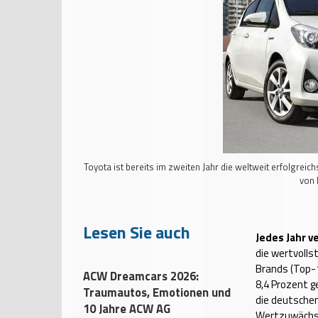
Toyota ist bereits im zweiten Jahr die weltweit erfolgreich
von
Lesen Sie auch
Jedes Jahr v
die wertvolls
Brands (Top-1
ACW Dreamcars 2026:
8,4 Prozent g
Traumautos, Emotionen und
die deutschen
10 Jahre ACW AG
Wertzuwächse