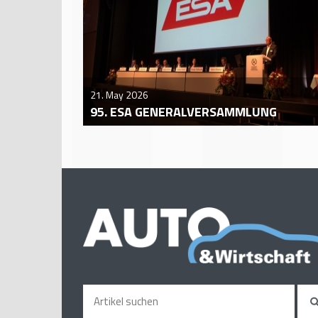
21. May 2026
95. ESA GENERALVERSAMMLUNG