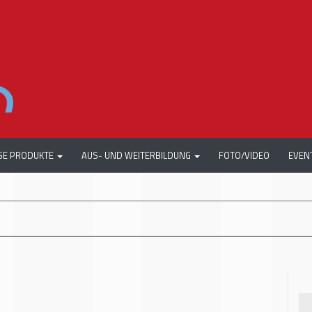
SE PRODUKTE
AUS- UND WEITERBILDUNG
FOTO/VIDEO
EVEN