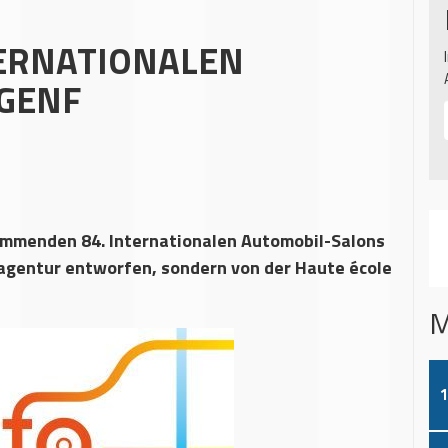
TERNATIONALEN
GENF
ommenden 84. Internationalen Automobil-Salons
eagentur entworfen, sondern von der Haute école
M
1