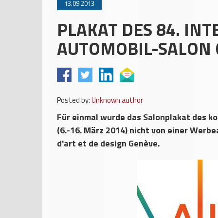
13.09.2013
PLAKAT DES 84. IN
AUTOMOBIL-SALON 
Posted by:
Unknown author
Für einmal wurde das Salonplakat des k
(6.-16. März 2014) nicht von einer Werb
d'art et de design Genève.