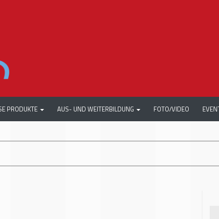
SE PRODUKTE
AUS- UND WEITERBILDUNG
FOTO/VIDEO
EVEN