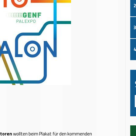
2
3
4
atoren
wollten beim Plakat für den kommenden