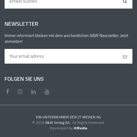
NEWSLETTER
Immer informiert bleiben mit dem wöchentlichen A&W Newsletter. Jetzt
anmelden!
FOLGEN SIE UNS
EIN UNTERNEHMEN DER ZT MEDIEN AG
© 2026
A&W Verlag AG
. All Rights Reserved.
Developed by
itMedia