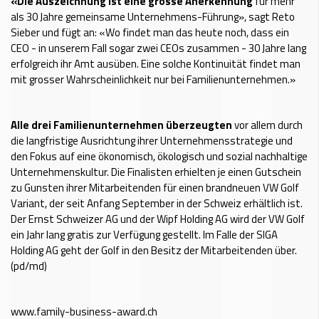
«Die Auszeichnung ist eine grosse Anerkennung
für mehr
als 30 Jahre gemeinsame Unternehmens-Führung», sagt Reto
Sieber und fügt an: «Wo findet man das heute noch, dass ein
CEO - in unserem Fall sogar zwei CEOs zusammen - 30 Jahre lang
erfolgreich ihr Amt ausüben. Eine solche Kontinuität findet man
mit grosser Wahrscheinlichkeit nur bei Familienunternehmen.»
Alle drei Familienunternehmen überzeugten
vor allem durch
die langfristige Ausrichtung ihrer Unternehmensstrategie und
den Fokus auf eine ökonomisch, ökologisch und sozial nachhaltige
Unternehmenskultur. Die Finalisten erhielten je einen Gutschein
zu Gunsten ihrer Mitarbeitenden für einen brandneuen VW Golf
Variant, der seit Anfang September in der Schweiz erhältlich ist.
Der Ernst Schweizer AG und der Wipf Holding AG wird der VW Golf
ein Jahr lang gratis zur Verfügung gestellt. Im Falle der SIGA
Holding AG geht der Golf in den Besitz der Mitarbeitenden über.
(pd/md)
www.family-business-award.ch