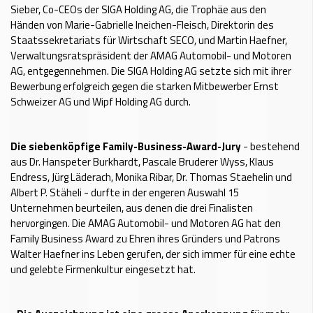
Sieber, Co-CEOs der SIGA Holding AG, die Trophäe aus den
Händen von Marie-Gabrielle Ineichen-Fleisch, Direktorin des
Staatssekretariats für Wirtschaft SECO, und Martin Haefner,
Verwaltungsratspräsident der AMAG Automobil- und Motoren
AG, entgegennehmen. Die SIGA Holding AG setzte sich mit ihrer
Bewerbung erfolgreich gegen die starken Mitbewerber Ernst
Schweizer AG und Wipf Holding AG durch.
Die siebenköpfige Family-Business-Award-Jury
- bestehend
aus Dr. Hanspeter Burkhardt, Pascale Bruderer Wyss, Klaus
Endress, Jürg Läderach, Monika Ribar, Dr. Thomas Staehelin und
Albert P. Stäheli - durfte in der engeren Auswahl 15
Unternehmen beurteilen, aus denen die drei Finalisten
hervorgingen. Die AMAG Automobil- und Motoren AG hat den
Family Business Award zu Ehren ihres Gründers und Patrons
Walter Haefner ins Leben gerufen, der sich immer für eine echte
und gelebte Firmenkultur eingesetzt hat.