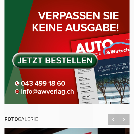
FOTO
GALERIE