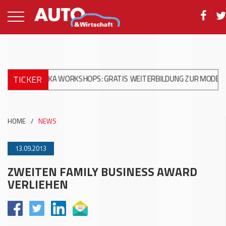
TICKER
ANIKA WORKSHOPS: GRATIS WEITERBILDUNG ZUR MODERNEN UNFA
HOME
/
NEWS
13.09.2013
ZWEITEN FAMILY BUSINESS AWARD
VERLIEHEN