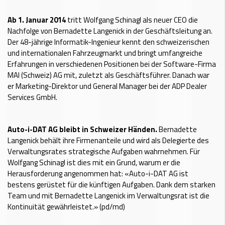
Ab 1. Januar 2014
tritt Wolfgang Schinagl als neuer CEO die
Nachfolge von Bernadette Langenick in der Geschäftsleitung an.
Der 48-jährige Informatik-Ingenieur kennt den schweizerischen
und internationalen Fahrzeugmarkt und bringt umfangreiche
Erfahrungen in verschiedenen Positionen bei der Software-Firma
MAI (Schweiz) AG mit, zuletzt als Geschäftsführer. Danach war
er Marketing-Direktor und General Manager bei der ADP Dealer
Services GmbH.
Auto-i-DAT AG bleibt in Schweizer Händen.
Bernadette
Langenick behält ihre Firmenanteile und wird als Delegierte des
Verwaltungsrates strategische Aufgaben wahrnehmen. Für
Wolfgang Schinagl ist dies mit ein Grund, warum er die
Herausforderung angenommen hat: «Auto-i-DAT AG ist
bestens gerüstet für die künftigen Aufgaben. Dank dem starken
Team und mit Bernadette Langenick im Verwaltungsrat ist die
Kontinuität gewährleistet.» (pd/md)