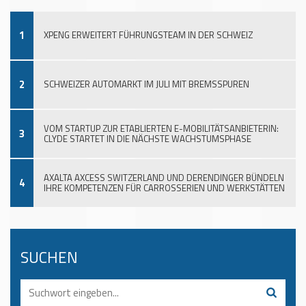
1
XPENG ERWEITERT FÜHRUNGSTEAM IN DER SCHWEIZ
2
SCHWEIZER AUTOMARKT IM JULI MIT BREMSSPUREN
VOM STARTUP ZUR ETABLIERTEN E-MOBILITÄTSANBIETERIN:
3
CLYDE STARTET IN DIE NÄCHSTE WACHSTUMSPHASE
AXALTA AXCESS SWITZERLAND UND DERENDINGER BÜNDELN
4
IHRE KOMPETENZEN FÜR CARROSSERIEN UND WERKSTÄTTEN
SUCHEN