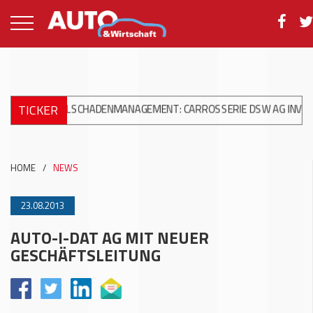
TICKER
 HAGELSCHADENMANAGEMENT: CARROSSERIE DSW AG INVESTIERT I
HOME
/
NEWS
23.08.2013
AUTO-I-DAT AG MIT NEUER
GESCHÄFTSLEITUNG