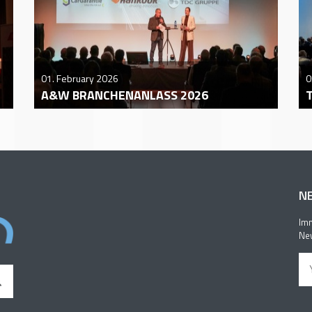
01. February 2026
0
A&W BRANCHENANLASS 2026
N
Imm
New