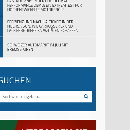
CASTROL PRÄSENTIERT DIE ULTIMATE
PERFORMANCE DEMO: EIN EXTREMTEST FÜR
HOCHENTWICKELTE MOTORENÖLE
EFFIZIENZ UND NACHHALTIGKEIT IN DER
HOCHSAISON: WIE CARROSSERIE- UND
LACKIERBETRIEBE KAPAZITÄTEN SCHAFFEN
SCHWEIZER AUTOMARKT IM JULI MIT
BREMSSPUREN
SUCHEN