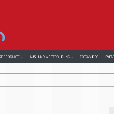
SE PRODUKTE
AUS- UND WEITERBILDUNG
FOTO/VIDEO
EVEN