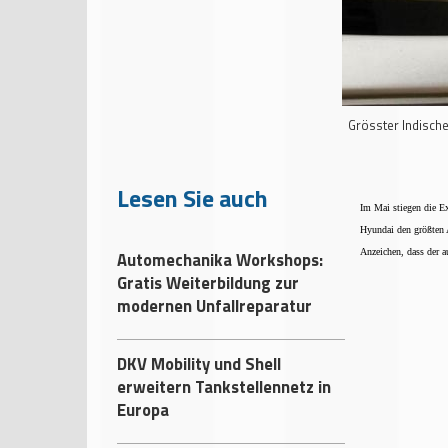
Grösster Indische
Lesen Sie auch
Im Mai stiegen die E
Hyundai den größten A
Anzeichen, dass der a
Automechanika Workshops:
Gratis Weiterbildung zur
modernen Unfallreparatur
DKV Mobility und Shell
erweitern Tankstellennetz in
Europa