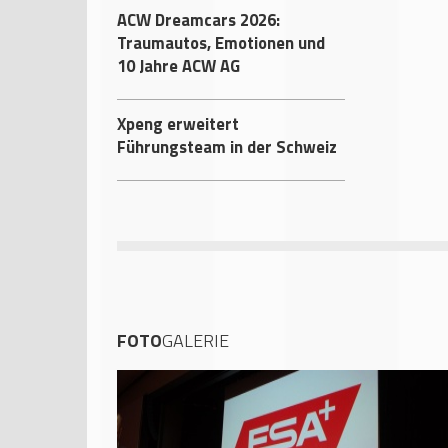
ACW Dreamcars 2026:
Traumautos, Emotionen und
10 Jahre ACW AG
Xpeng erweitert
Führungsteam in der Schweiz
FOTO
GALERIE