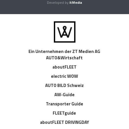
Developed by
itMedia
Ein Unternehmen der ZT Medien AG
AUTO&Wirtschaft
aboutFLEET
electric WOW
AUTO BILD Schweiz
AW-Guide
Transporter Guide
FLEETguide
aboutFLEET DRIVINGDAY