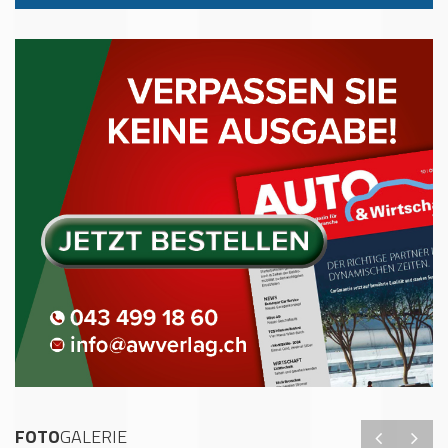
FOTO
GALERIE