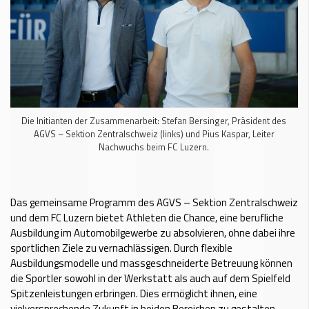
Die Initianten der Zusammenarbeit: Stefan Bersinger, Präsident des
AGVS – Sektion Zentralschweiz (links) und Pius Kaspar, Leiter
Nachwuchs beim FC Luzern.
Das gemeinsame Programm
des AGVS – Sektion Zentralschweiz
und dem FC Luzern bietet Athleten die Chance, eine berufliche
Ausbildung im Automobilgewerbe zu absolvieren, ohne dabei ihre
sportlichen Ziele zu vernachlässigen. Durch flexible
Ausbildungsmodelle und massgeschneiderte Betreuung können
die Sportler sowohl in der Werkstatt als auch auf dem Spielfeld
Spitzenleistungen erbringen. Dies ermöglicht ihnen, eine
vielversprechende Zukunft in beiden Bereichen zu gestalten.