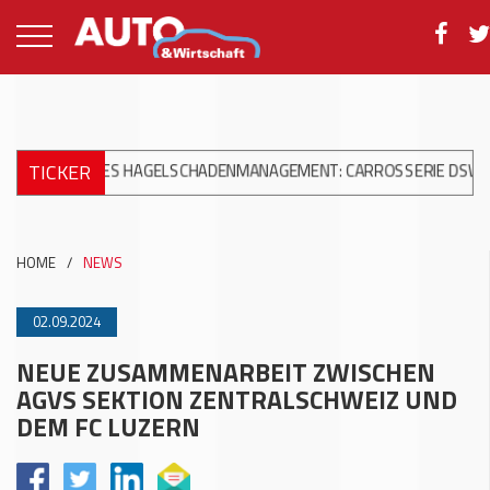
TICKER
GITALES HAGELSCHADENMANAGEMENT: CARROSSERIE DSW AG INVEST
HOME
/
NEWS
02.09.2024
NEUE ZUSAMMENARBEIT ZWISCHEN
AGVS SEKTION ZENTRALSCHWEIZ UND
DEM FC LUZERN