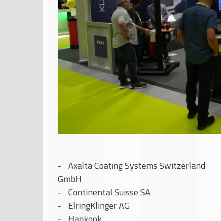
Axalta Coating Systems Switzerland
GmbH
Continental Suisse SA
ElringKlinger AG
Hankook