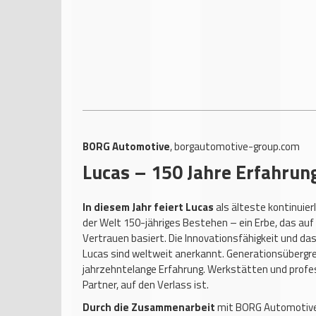
BORG Automotive
,
borgautomotive-group.com
Lucas – 150 Jahre Erfahrun
In diesem Jahr feiert Lucas
als älteste kontinuie
der Welt 150-jähriges Bestehen – ein Erbe, das auf 
Vertrauen basiert. Die Innovationsfähigkeit und da
Lucas sind weltweit anerkannt. Generationsübergre
jahrzehntelange Erfahrung. Werkstätten und profes
Partner, auf den Verlass ist.
Durch die Zusammenarbeit
mit BORG Automotive