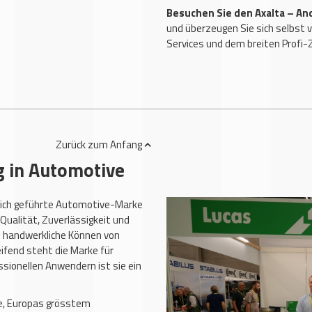
Besuchen Sie den Axalta – An
und überzeugen Sie sich selbst 
Services und dem breiten Profi-
Zurück
zum Anfang
g in Automotive
rlich geführte Automotive-Marke
Qualität, Zuverlässigkeit und
s handwerkliche Können von
ifend steht die Marke für
sionellen Anwendern ist sie ein
, Europas grösstem