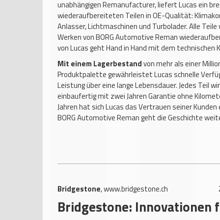
unabhängigen Remanufacturer, liefert Lucas ein br
wiederaufbereiteten Teilen in OE-Qualität: Klimak
Anlasser, Lichtmaschinen und Turbolader. Alle Teile 
Werken von BORG Automotive Reman wiederaufberei
von Lucas geht Hand in Hand mit dem technischen
Mit einem Lagerbestand
von mehr als einer Millio
Produktpalette gewährleistet Lucas schnelle Verfü
Leistung über eine lange Lebensdauer. Jedes Teil wir
einbaufertig mit zwei Jahren Garantie ohne Kilomet
Jahren hat sich Lucas das Vertrauen seiner Kunden
BORG Automotive Reman geht die Geschichte weit
Bridgestone
,
www.bridgestone.ch
Bridgestone: Innovationen f