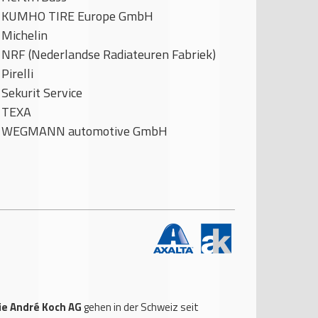
KUMHO TIRE Europe GmbH
Michelin
NRF (Nederlandse Radiateuren Fabriek)
Pirelli
Sekurit Service
TEXA
WEGMANN automotive GmbH
ie André Koch AG
gehen in der Schweiz seit