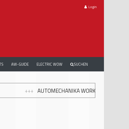
Login
TS
AW-GUIDE
ELECTRIC WOW
SUCHEN
ORKSHOPS: GRATIS WEITERBILDUNG ZUR MODERNE