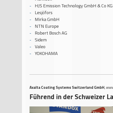
HJS Emission Technology GmbH & Co KG
Lesjöfors
Mirka GmbH
NTN Europe
Robert Bosch AG
Sidem
Valeo
YOKOHAMA
Axalta Coating Systems Switzerland GmbH
,
www
Führend in der Schweizer L