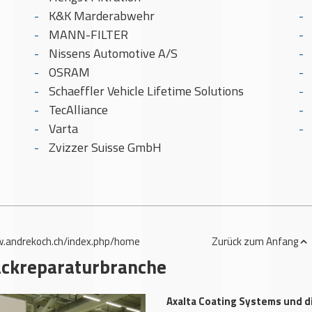
K&K Marderabwehr
MANN-FILTER
Nissens Automotive A/S
OSRAM
Schaeffler Vehicle Lifetime Solutions
TecAlliance
Varta
Zvizzer Suisse GmbH
.andrekoch.ch/index.php/home
Zurück
zum Anfang
ackreparaturbranche
Axalta Coating Systems und d