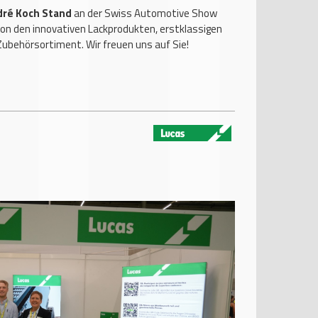
dré Koch Stand
an der Swiss Automotive Show
von den innovativen Lackprodukten, erstklassigen
Zubehörsortiment. Wir freuen uns auf Sie!