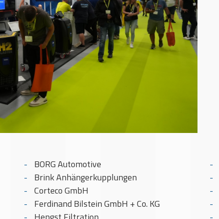
BORG Automotive
Brink Anhängerkupplungen
Corteco GmbH
Ferdinand Bilstein GmbH + Co. KG
Hengst Filtration