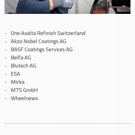
One Axalta Refinish Switzerland
Akzo Nobel Coatings AG
BASF Coatings Services AG
Belfa AG
Blutech AG
ESA
Mirka
MTS GmbH
Wheelnews