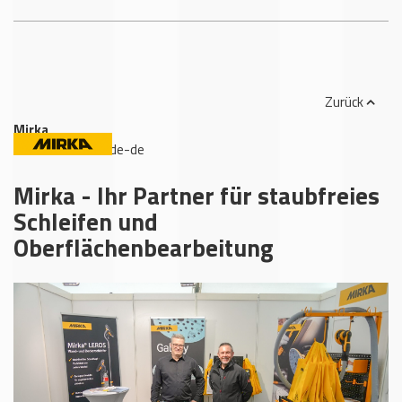
Zurück
Mirka
,
www.mirka.com/de-de
Mirka - Ihr Partner für staubfreies
Schleifen und
Oberflächenbearbeitung