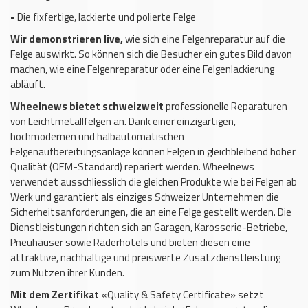
•
Die fixfertige, lackierte und polierte Felge
Wir demonstrieren live,
wie sich eine Felgenreparatur auf die
Felge auswirkt. So können sich die Besucher ein gutes Bild davon
machen, wie eine Felgenreparatur oder eine Felgenlackierung
abläuft.
Wheelnews bietet schweizweit
professionelle Reparaturen
von Leichtmetallfelgen an. Dank einer einzigartigen,
hochmodernen und halbautomatischen
Felgenaufbereitungsanlage können Felgen in gleichbleibend hoher
Qualität (OEM-Standard) repariert werden. Wheelnews
verwendet ausschliesslich die gleichen Produkte wie bei Felgen ab
Werk und garantiert als einziges Schweizer Unternehmen die
Sicherheitsanforderungen, die an eine Felge gestellt werden. Die
Dienstleistungen richten sich an Garagen, Karosserie-Betriebe,
Pneuhäuser sowie Räderhotels und bieten diesen eine
attraktive, nachhaltige und preiswerte Zusatzdienstleistung
zum Nutzen ihrer Kunden.
Mit dem Zertifikat
«
Quality & Safety Certificate» setzt