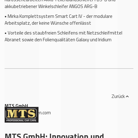
akkubetriebener Winkelschleifer ANGOS ARG-B
•
Mirka Komplettsystem Smart Cart IV - der modulare
Arbeitsplatz, der keine Wünsche offenlässt
•
Vorteile des staubfreien Schleifens mit Netzschleifmittel
Abranet sowie den Folienqualitäten Galaxy und Iridium
Zurück
MTS GmbH
,
www.oberflaechen.com
MTS GmbH: Innovation und