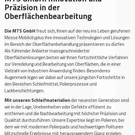
Präzision in der
Oberflächenbearbeitung
Die MTS GmbH
freut sich, Ihnen auf der neu ins Leben gerufenen
Messe Mobilcityplus ihre innovativen Technologien und Lösungen
im Bereich der Oberflächenbehandlung präsentieren zu dürfen.
Als führender Anbieter massgeschneiderter
Oberflächenlösungen bieten wir Ihnen fortschrittliche Verfahren
zur Veredelung und Bearbeitung von Oberflächen, die in einer
Vielzahl von Industrien Anwendung finden. Besonderes
Augenmerk legen wir dabei auf unsere jüngsten Fortschritte in
den Bereichen Schleifmittel, Polierprozesse und
Lackbeschichtungen.
Mit unseren Schleifmaterialien
der neuesten Generation sind
wir in der Lage, Unebenheiten oder Defekte effizient zu
entfernen und die Nachbearbeitung mit höchster Präzision und
Qualität durchzuführen. Unsere Expertise liegt im Polieren, bei
dem wir mit modernen Polierpads und hochwertigen Polituren
blitzschnelle Ergebnisse mit herausragendem Glanz erzielen.