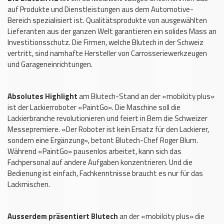
auf Produkte und Dienstleistungen aus dem Automotive-
Bereich spezialisiert ist. Qualitätsprodukte von ausgewählten
Lieferanten aus der ganzen Welt garantieren ein solides Mass an
Investitionsschutz. Die Firmen, welche Blutech in der Schweiz
vertritt, sind namhafte Hersteller von Carrosseriewerkzeugen
und Garageneinrichtungen.
Absolutes Highlight
am Blutech-Stand an der «mobilcity plus»
ist der Lackierroboter «PaintGo». Die Maschine soll die
Lackierbranche revolutionieren und feiert in Bern die Schweizer
Messepremiere. «Der Roboter ist kein Ersatz für den Lackierer,
sondern eine Ergänzung», betont Blutech-Chef Roger Blum.
Während «PaintGo» pausenlos arbeitet, kann sich das
Fachpersonal auf andere Aufgaben konzentrieren. Und die
Bedienung ist einfach, Fachkenntnisse braucht es nur für das
Lackmischen.
Ausserdem präsentiert Blutech
an der «mobilcity plus» die