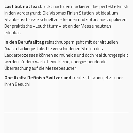
Last but not least
rückt nach dem Lackieren das perfekte Finish
in den Vordergrund: Die Visomax Finish Station ist ideal, um
Staubeinschlüsse schnell zu erkennen und sofort auszupolieren.
Der praktische «Leuchtturm» ist an der Messe hautnah
erlebbar.
In den Berufsalltag
reinschnuppern geht mit der virtuellen
Axalta Lackierpistole. Die verschiedenen Stufen des
Lackierprozesses können so mühelos und doch real durchgespielt
werden. Zudem wartet eine kleine, energiespendende
Überraschung auf die Messebesucher.
One Axalta Refinish Switzerland
freut sich schon jetzt über
Ihren Besuch!