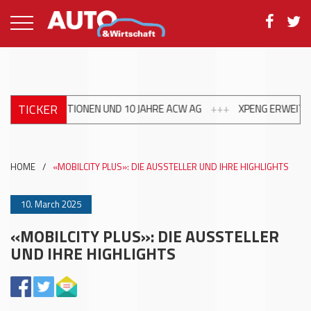
TICKER
HRE ACW AG
+++
XPENG ERWEITERT FÜHRUNGSTEAM IN DER SCHW
HOME
/
«MOBILCITY PLUS»: DIE AUSSTELLER UND IHRE HIGHLIGHTS
10. March 2025
«MOBILCITY PLUS»: DIE AUSSTELLER
UND IHRE HIGHLIGHTS