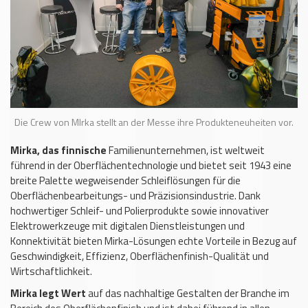
Die Crew von MIrka stellt an der Messe ihre Produkteneuheiten vor.
Mirka, das finnische
Familienunternehmen, ist weltweit
führend in der Oberflächentechnologie und bietet seit 1943 eine
breite Palette wegweisender Schleiflösungen für die
Oberflächenbearbeitungs- und Präzisionsindustrie. Dank
hochwertiger Schleif- und Polierprodukte sowie innovativer
Elektrowerkzeuge mit digitalen Dienstleistungen und
Konnektivität bieten Mirka-Lösungen echte Vorteile in Bezug auf
Geschwindigkeit, Effizienz, Oberflächenfinish-Qualität und
Wirtschaftlichkeit.
Mirka legt Wert
auf das nachhaltige Gestalten der Branche im