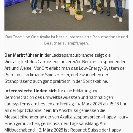
Das Team von One Axalta ist bereit, interessierte Besucherinnen und
Besucher zu empfangen.
Der Marktführer in
der Lackreparaturbranche zeigt die
Vielfältigkeit des Carrosserielackierer/in-Berufes in spannender
Art und Weise: Vor Ort erlebt man das Low-Energy-System der
Premium-Lackmarke Spies Hecker, und zwar neben der
Standpräsenz auch ganz praktisch in der Spritzkabine.
Interessierte finden sich
für eine Erklärung und
Demonstration des umweltbewussten und nachhaltigen
Lacksystems am besten am Freitag, 14. März 2025 ab 15:15 Uhr
an der Spritzkabine 2 ein. Im Anschluss geniessen die
Messeteilnehmer an der von Axalta gesponsorten «Happy Hour»
einen gemütlichen, gemeinsamen Tagesausklang. Am
Mittwochabend, 12. März 2025 ist Repanet Suisse der Happy