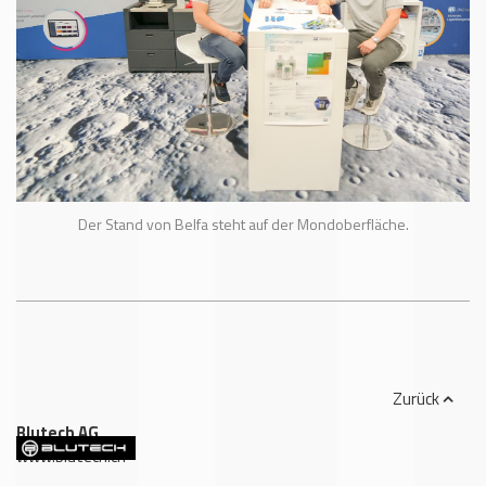
Der Stand von Belfa steht auf der Mondoberfläche.
Zurück
Blutech AG
,
www.blutech.ch