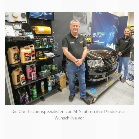
Die Oberflächenspezialisten von MTS führen ihre Produkte auf
Wunsch live vor.