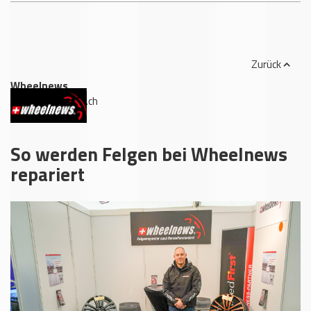
Zurück
Wheelnews
,
www.wheelnews.ch
So werden Felgen bei Wheelnews
repariert