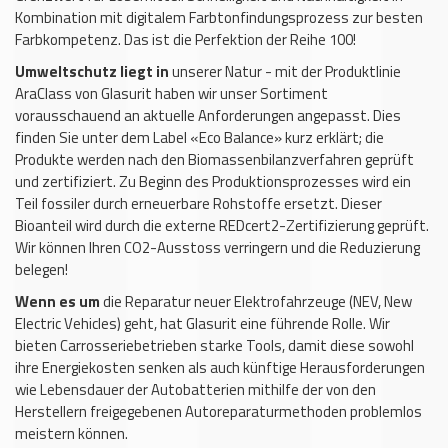
Kombination mit digitalem Farbtonfindungsprozess zur besten
Farbkompetenz. Das ist die Perfektion der Reihe 100!
Umweltschutz liegt in
unserer Natur - mit der Produktlinie
AraClass von Glasurit haben wir unser Sortiment
vorausschauend an aktuelle Anforderungen angepasst. Dies
finden Sie unter dem Label «Eco Balance» kurz erklärt; die
Produkte werden nach den Biomassenbilanzverfahren geprüft
und zertifiziert. Zu Beginn des Produktionsprozesses wird ein
Teil fossiler durch erneuerbare Rohstoffe ersetzt. Dieser
Bioanteil wird durch die externe REDcert2-Zertifizierung geprüft.
Wir können Ihren CO2-Ausstoss verringern und die Reduzierung
belegen!
Wenn es um
die Reparatur neuer Elektrofahrzeuge (NEV, New
Electric Vehicles) geht, hat Glasurit eine führende Rolle. Wir
bieten Carrosseriebetrieben starke Tools, damit diese sowohl
ihre Energiekosten senken als auch künftige Herausforderungen
wie Lebensdauer der Autobatterien mithilfe der von den
Herstellern freigegebenen Autoreparaturmethoden problemlos
meistern können.