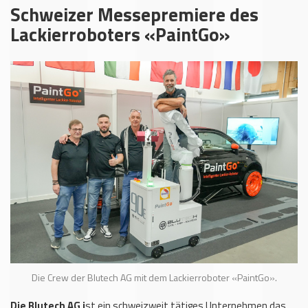
Schweizer Messepremiere des
Lackierroboters «PaintGo»
Die Crew der Blutech AG mit dem Lackierroboter «PaintGo».
Die Blutech AG i
st ein schweizweit tätiges Unternehmen das