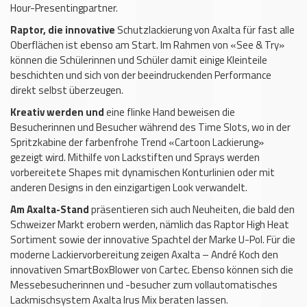
Hour-Presentingpartner.
Raptor, die innovative
Schutzlackierung von Axalta für fast alle
Oberflächen ist ebenso am Start. Im Rahmen von «See & Try»
können die Schülerinnen und Schüler damit einige Kleinteile
beschichten und sich von der beeindruckenden Performance
direkt selbst überzeugen.
Kreativ werden und
eine flinke Hand beweisen die
Besucherinnen und Besucher während des Time Slots, wo in der
Spritzkabine der farbenfrohe Trend «Cartoon Lackierung»
gezeigt wird. Mithilfe von Lackstiften und Sprays werden
vorbereitete Shapes mit dynamischen Konturlinien oder mit
anderen Designs in den einzigartigen Look verwandelt.
Am Axalta-Stand
präsentieren sich auch Neuheiten, die bald den
Schweizer Markt erobern werden, nämlich das Raptor High Heat
Sortiment sowie der innovative Spachtel der Marke U-Pol. Für die
moderne Lackiervorbereitung zeigen Axalta – André Koch den
innovativen SmartBoxBlower von Cartec. Ebenso können sich die
Messebesucherinnen und -besucher zum vollautomatisches
Lackmischsystem Axalta Irus Mix beraten lassen.