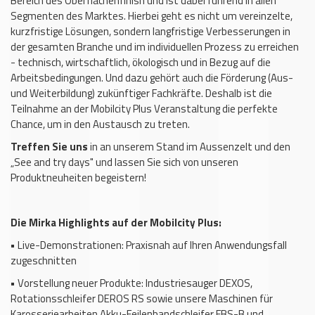
Bereich des Oberflächenfinish und ist dabei führend in allen
Segmenten des Marktes. Hierbei geht es nicht um vereinzelte,
kurzfristige Lösungen, sondern langfristige Verbesserungen in
der gesamten Branche und im individuellen Prozess zu erreichen
- technisch, wirtschaftlich, ökologisch und in Bezug auf die
Arbeitsbedingungen. Und dazu gehört auch die Förderung (Aus-
und Weiterbildung) zukünftiger Fachkräfte. Deshalb ist die
Teilnahme an der Mobilcity Plus Veranstaltung die perfekte
Chance, um in den Austausch zu treten.
Treffen Sie uns
in an unserem Stand im Aussenzelt und den
„See and try days" und lassen Sie sich von unseren
Produktneuheiten begeistern!
Die Mirka Highlights auf der Mobilcity Plus:
•
Live-Demonstrationen: Praxisnah auf Ihren Anwendungsfall
zugeschnitten
•
Vorstellung neuer Produkte: Industriesauger DEXOS,
Rotationsschleifer DEROS RS sowie unsere Maschinen für
Karosseriearbeiten Akku-Feilenbandschleifer FBS-B und