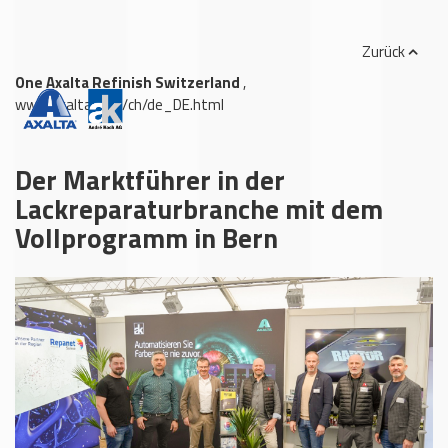
Zurück
One Axalta Refinish Switzerland
,
www.axalta.com/ch/de_DE.html
Der Marktführer in der
Lackreparaturbranche mit dem
Vollprogramm in Bern