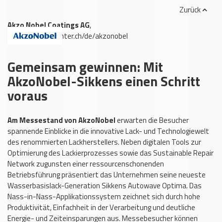
Zurück
Akzo Nobel Coatings AG
,
www.sikkens-center.ch/de/akzonobel
Gemeinsam gewinnen: Mit
AkzoNobel-Sikkens einen Schritt
voraus
Am Messestand von AkzoNobel
erwarten die Besucher
spannende Einblicke in die innovative Lack- und Technologiewelt
des renommierten Lackherstellers. Neben digitalen Tools zur
Optimierung des Lackierprozesses sowie das Sustainable Repair
Network zugunsten einer ressourcenschonenden
Betriebsführung präsentiert das Unternehmen seine neueste
Wasserbasislack-Generation Sikkens Autowave Optima. Das
Nass-in-Nass-Applikationssystem zeichnet sich durch hohe
Produktivität, Einfachheit in der Verarbeitung und deutliche
Energie- und Zeiteinsparungen aus. Messebesucher können