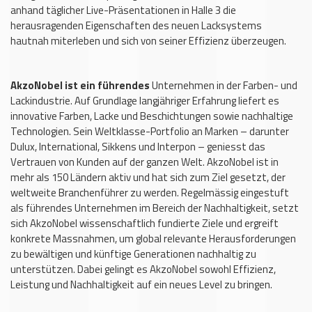
anhand täglicher Live-Präsentationen in Halle 3 die
herausragenden Eigenschaften des neuen Lacksystems
hautnah miterleben und sich von seiner Effizienz überzeugen.
AkzoNobel ist ein führendes
Unternehmen in der Farben- und
Lackindustrie. Auf Grundlage langjähriger Erfahrung liefert es
innovative Farben, Lacke und Beschichtungen sowie nachhaltige
Technologien. Sein Weltklasse-Portfolio an Marken – darunter
Dulux, International, Sikkens und Interpon – geniesst das
Vertrauen von Kunden auf der ganzen Welt. AkzoNobel ist in
mehr als 150 Ländern aktiv und hat sich zum Ziel gesetzt, der
weltweite Branchenführer zu werden. Regelmässig eingestuft
als führendes Unternehmen im Bereich der Nachhaltigkeit, setzt
sich AkzoNobel wissenschaftlich fundierte Ziele und ergreift
konkrete Massnahmen, um global relevante Herausforderungen
zu bewältigen und künftige Generationen nachhaltig zu
unterstützen. Dabei gelingt es AkzoNobel sowohl Effizienz,
Leistung und Nachhaltigkeit auf ein neues Level zu bringen.