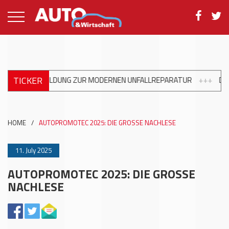
TICKER
ERNEN UNFALLREPARATUR
+++
DKV MOBILITY UND SHELL ERWEITE
HOME
/
AUTOPROMOTEC 2025: DIE GROSSE NACHLESE
11. July 2025
AUTOPROMOTEC 2025: DIE GROSSE
NACHLESE