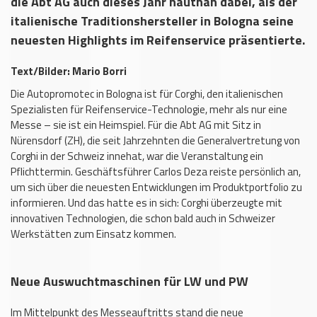
die Abt AG auch dieses Jahr hautnah dabei, als der
italienische Traditionshersteller in Bologna seine
neuesten Highlights im Reifenservice präsentierte.
Text/Bilder: Mario Borri
Die Autopromotec in Bologna ist für Corghi, den italienischen
Spezialisten für Reifenservice-Technologie, mehr als nur eine
Messe – sie ist ein Heimspiel. Für die Abt AG mit Sitz in
Nürensdorf (ZH), die seit Jahrzehnten die Generalvertretung von
Corghi in der Schweiz innehat, war die Veranstaltung ein
Pflichttermin. Geschäftsführer Carlos Deza reiste persönlich an,
um sich über die neuesten Entwicklungen im Produktportfolio zu
informieren. Und das hatte es in sich: Corghi überzeugte mit
innovativen Technologien, die schon bald auch in Schweizer
Werkstätten zum Einsatz kommen.
Neue Auswuchtmaschinen für LW und PW
Im Mittelpunkt des Messeauftritts stand die neue