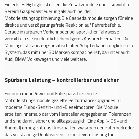
Ein echtes Highlight stellten die Zusatzmodule dar – sowohl im
Bereich Gaspedalsteuerung als auch bei der
Motorleistungsoptimierung. Die Gaspedalmodule sorgen für eine
direkte und verzögerungsfreie Reaktion auf Fahrerbefehle.
Gerade im urbanen Verkehr oder bei sportlicher Fahrweise
vermitteln sie ein deutlich lebendigeres Ansprechverhalten. Die
Montage ist fahrzeugspezifisch über Adapterkabel möglich – ein
System, das mit über 30 Marken kompatibel ist, darunter auch
Audi, BMW, Volkswagen und viele weitere.
Spürbare Leistung – kontrollierbar und sicher
Für noch mehr Power und Fahrspass bieten die
Motorleistungsmodule gezielte Performance-Upgrades für
moderne Turbo-Benzin- und -Dieselmotoren. Die Module
arbeiten innerhalb der vom Hersteller vorgegebenen Toleranzen
und sind damit sicher und alltagstauglich. Eine App («iOS» und
Android) ermöglicht das Umschalten zwischen den Fahrmodi oder
das vollständige Deaktivieren – eine clevere Lösung für