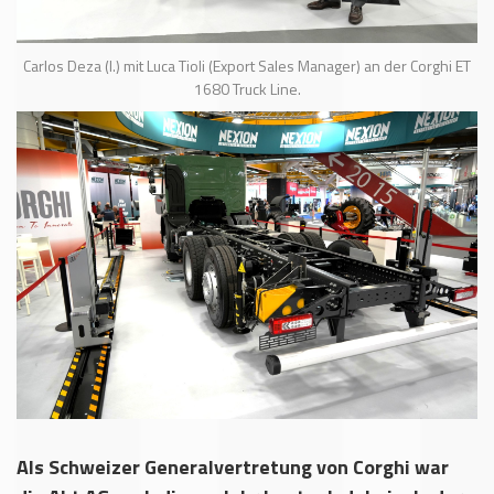
Carlos Deza (l.) mit Luca Tioli (Export Sales Manager) an der Corghi ET
1680 Truck Line.
Als Schweizer Generalvertretung von Corghi war