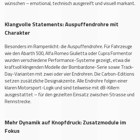
wünschen – emotional, technisch ausgereift und visuell markant.
Klangvolle Statements: Auspuffendrohre mit
Charakter
Besonders im Rampenlicht: die Auspuffendrohre. Für Fahrzeuge
wie den Abarth 500, Alfa Romeo Giulietta oder Cupra Formentor
wurden verschiedene Performance-Systeme gezeigt, etwa die
kraftvoll klingenden Modelle der Bombardone-Serie sowie Track-
Day-Varianten mit zwei oder vier Endrohren. Die Carbon-Editions
setzen zusätzliche Designakzente. Alle Endrohre folgen einer
klaren Motorsport-Logik und sind teilweise mit dB-Killern
ausgestattet – für den gezielten Einsatz zwischen Strasse und
Rennstrecke.
Mehr Dynamik auf Knopfdruck: Zusatzmodule im
Fokus