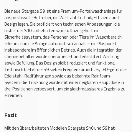
Die neue Stargate S9 ist eine Premium-Portalwaschanlage für
anspruchsvolle Betreiber, die Wert auf Technik, Effizienz und
Design legen. Sie profitiert von technischen Anpassungen, die
bisher der S10 vorbehalten waren. Dazu gehört ein
Sicherheitssystem, das Personen oder Tiere im Waschbereich
erkennt und die Anlage automatisch anhält – ein Pluspunkt
insbesondere im öffentlichen Betrieb. Auch die Integration der
Chemiebehälter wurde überarbeitet und erleichtert Wartung
sowie Befüllung. Das Design bleibt reduziert und funktional.
Technisch bietet die S9 sieben Frequenzumrichter, LED-geführte
Edelstahl-Radführungen sowie das bekannte Rainfoam-
System. Die Trocknung wurde mit einer neigbaren Hauptdüse in
drei Positionen verbessert, um ein gleichmässigeres Ergebnis zu
erreichen.
Fazit
Mit den überarbeiteten Modellen Stargate S10 und S9 hat