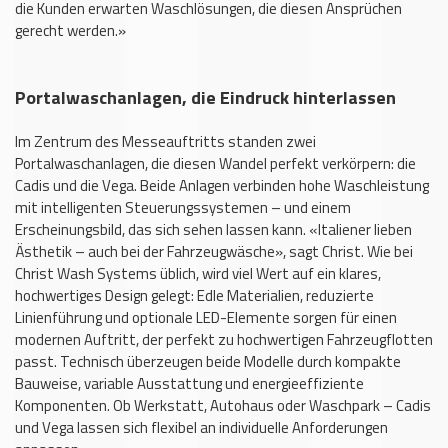
die Kunden erwarten Waschlösungen, die diesen Ansprüchen
gerecht werden.»
Portalwaschanlagen, die Eindruck hinterlassen
Im Zentrum des Messeauftritts standen zwei
Portalwaschanlagen, die diesen Wandel perfekt verkörpern: die
Cadis und die Vega. Beide Anlagen verbinden hohe Waschleistung
mit intelligenten Steuerungssystemen – und einem
Erscheinungsbild, das sich sehen lassen kann. «Italiener lieben
Ästhetik – auch bei der Fahrzeugwäsche», sagt Christ. Wie bei
Christ Wash Systems üblich, wird viel Wert auf ein klares,
hochwertiges Design gelegt: Edle Materialien, reduzierte
Linienführung und optionale LED-Elemente sorgen für einen
modernen Auftritt, der perfekt zu hochwertigen Fahrzeugflotten
passt. Technisch überzeugen beide Modelle durch kompakte
Bauweise, variable Ausstattung und energieeffiziente
Komponenten. Ob Werkstatt, Autohaus oder Waschpark – Cadis
und Vega lassen sich flexibel an individuelle Anforderungen