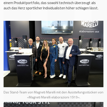
einem Produktportfolio, das sowohl technisch überzeugt als
auch das Herz sportlicher Individualisten höher schlagen lässt.
Das Stand-Team von Magneti Marelli mit den Ausstellungsstücken von
«Magneti Marelli elaborazioni 1919».