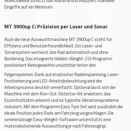
Arbeitsweise schützt das Material und reduziert manuelle
Eingriffe auf ein Minimum.
MT 3900up C: Präzision per Laser und Sonar
Auch die neue Auswuchtmaschine MT 3900up C steht für
Effizienz und Benutzerfreundlichkeit. Ein Laser- und
Sonarsystem vermisst das Rad automatisch und ohne
Berührung. Das integrierte Hidden-Weight-2.0-Programm
positioniert Klebegewichte unsichtbar hinter den
Felgenspeichen. Dank automatischer Radeinspannung, Laser-
Positionierung und LED-Arbeitsbeleuchtung wird der
Arbeitsprozess deutlich vereinfacht. Optional lässt sich die
Maschine mit dem Run-Out-Detector-Kit er­weitern, das
Exzentrizitäten erkennt und so typische Vibrationsprobleme
reduziert. Mit dem Programm Easy Tyre Set wird zusätzlich die
ideale Position jedes Rads am Fahrzeug vorgeschlagen. Die
serienmässige Easy-Weight-Software unterstützt eine
materialschonende Auswuchtung je nach Fahrzeugtyp.