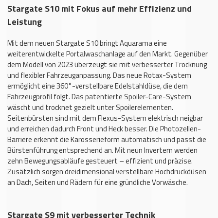
Stargate S10 mit Fokus auf mehr Effizienz und
Leistung
Mit dem neuen Stargate S10 bringt Aquarama eine
weiterentwickelte Portalwaschanlage auf den Markt. Gegenüber
dem Modell von 2023 überzeugt sie mit verbesserter Trocknung
und flexibler Fahrzeuganpassung. Das neue Rotax-System
ermöglicht eine 360°-verstellbare Edelstahldüse, die dem
Fahrzeugprofil folgt. Das patentierte Spoiler-Care-System
wäscht und trocknet gezielt unter Spoilerelementen.
Seitenbürsten sind mit dem Flexus-System elektrisch neigbar
und erreichen dadurch Front und Heck besser. Die Photozellen-
Barriere erkennt die Karosserieform automatisch und passt die
Bürstenführung entsprechend an. Mit neun Invertern werden
zehn Bewegungsabläufe gesteuert – effizient und präzise.
Zusätzlich sorgen dreidimensional verstellbare Hochdruckdüsen
an Dach, Seiten und Rädern für eine gründliche Vorwäsche.
Stargate S9 mit verbesserter Technik