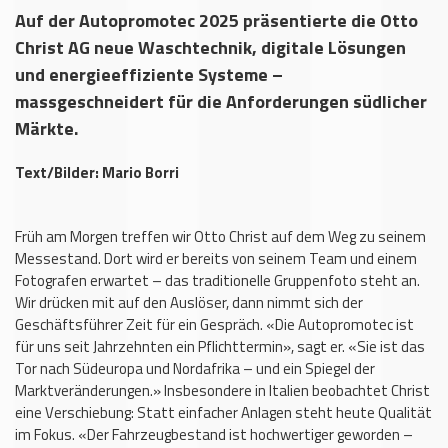
Auf der Autopromotec 2025 präsentierte die Otto
Christ AG neue Waschtechnik, digitale Lösungen
und energieeffiziente Systeme –
massgeschneidert für die Anforderungen südlicher
Märkte.
Text/Bilder: Mario Borri
Früh am Morgen treffen wir Otto Christ auf dem Weg zu seinem
Messestand. Dort wird er bereits von seinem Team und einem
Fotografen erwartet – das traditionelle Gruppenfoto steht an.
Wir drücken mit auf den Auslöser, dann nimmt sich der
Geschäftsführer Zeit für ein Gespräch. «Die Autopromotec ist
für uns seit Jahrzehnten ein Pflichttermin», sagt er. «Sie ist das
Tor nach Südeuropa und Nordafrika – und ein Spiegel der
Marktveränderungen.» Insbesondere in Italien beobachtet Christ
eine Verschiebung: Statt einfacher Anlagen steht heute Qualität
im Fokus. «Der Fahrzeugbestand ist hochwertiger geworden –