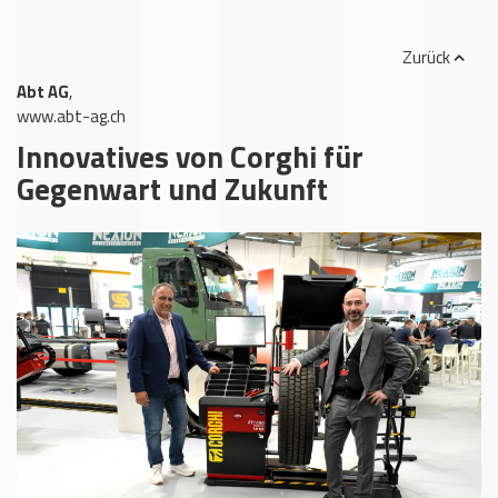
Zurück
Abt AG
,
www.abt-ag.ch
Innovatives von Corghi für
Gegenwart und Zukunft