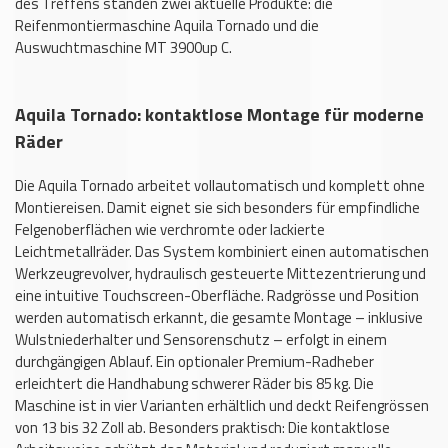
des Treffens standen zwei aktuelle Produkte: die
Reifenmontiermaschine Aquila Tornado und die
Auswuchtmaschine MT 3900up C.
Aquila Tornado: kontaktlose Montage für moderne
Räder
Die Aquila Tornado arbeitet vollautomatisch und komplett ohne
Montiereisen. Damit eignet sie sich besonders für empfindliche
Felgenoberflächen wie verchromte oder lackierte
Leichtmetallräder. Das System kombiniert einen automatischen
Werkzeugrevolver, hydraulisch gesteuerte Mittezentrierung und
eine intuitive Touchscreen-Oberfläche. Radgrösse und Position
werden automatisch erkannt, die gesamte Montage – inklusive
Wulstniederhalter und Sensorenschutz – erfolgt in einem
durchgängigen Ablauf. Ein optionaler Premium-Radheber
erleichtert die Handhabung schwerer Räder bis 85 kg. Die
Maschine ist in vier Varianten erhältlich und deckt Reifengrössen
von 13 bis 32 Zoll ab. Besonders praktisch: Die kontaktlose