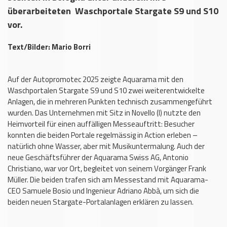
überarbeiteten Waschportale Stargate S9 und S10
vor.
Text/Bilder: Mario Borri
Auf der Autopromotec 2025 zeigte Aquarama mit den
Waschportalen Stargate S9 und S10 zwei weiterentwickelte
Anlagen, die in mehreren Punkten technisch zusammengeführt
wurden. Das Unternehmen mit Sitz in Novello (I) nutzte den
Heimvorteil für einen auffälligen Messeauftritt: Besucher
konnten die beiden Portale regelmässig in Action erleben –
natürlich ohne Wasser, aber mit Musikuntermalung. Auch der
neue Geschäftsführer der Aquarama Swiss AG, Antonio
Christiano, war vor Ort, begleitet von seinem Vorgänger Frank
Müller. Die beiden trafen sich am Messestand mit Aquarama-
CEO Samuele Bosio und Ingenieur Adriano Abbà, um sich die
beiden neuen Stargate-Portalanlagen erklären zu lassen.