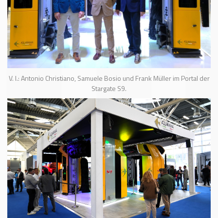
V. l.: Antonio Christiano, Samuele Bosio und Frank Müller im Portal der
Stargate S9.