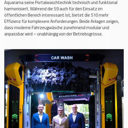
Aquarama seine Portalwaschtechnik technisch und funktional
harmonisiert. Während die S9 auch für den Einsatz im
öffentlichen Bereich interessant ist, bietet die S10 mehr
Effizienz für komplexere Anforderungen. Beide Anlagen zeigen,
dass moderne Fahrzeugwäsche zunehmend modular und
anpassbar wird – unabhängig von der Betriebsgrösse.