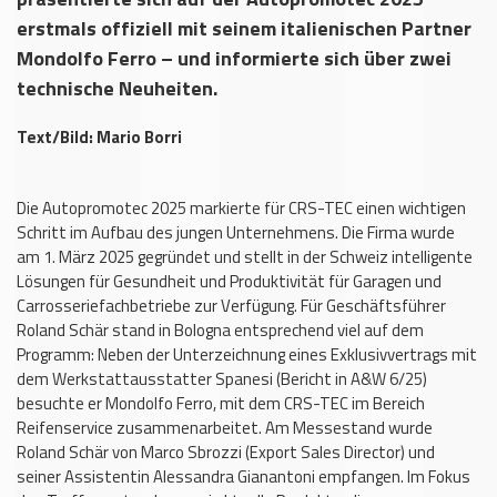
erstmals offiziell mit seinem italienischen Partner
Mondolfo Ferro – und informierte sich über zwei
technische Neuheiten.
Text/Bild: Mario Borri
Die Autopromotec 2025 markierte für CRS-TEC einen wichtigen
Schritt im Aufbau des jungen Unternehmens. Die Firma wurde
am 1. März 2025 gegründet und stellt in der Schweiz intelligente
Lösungen für Gesundheit und Produktivität für Garagen und
Carrosseriefachbetriebe zur Verfügung. Für Geschäftsführer
Roland Schär stand in Bologna entsprechend viel auf dem
Programm: Neben der Unterzeichnung eines Exklusivvertrags mit
dem Werkstattausstatter Spanesi (Bericht in A&W 6/25)
besuchte er Mondolfo Ferro, mit dem CRS-TEC im Bereich
Reifenservice zusammenarbeitet. Am Messestand wurde
Roland Schär von Marco Sbrozzi (Export Sales Director) und
seiner Assistentin Alessandra Gianantoni empfangen. Im Fokus