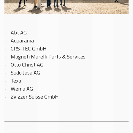
Abt AG
Aquarama
CRS-TEC GmbH
Magneti Marelli Parts & Services
Otto Christ AG
Südo Jasa AG
Texa
Wema AG
Zvizzer Suisse GmbH