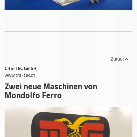
Zurück
CRS-TEC GmbH
,
www.crs-tec.ch
Zwei neue Maschinen von
Mondolfo Ferro