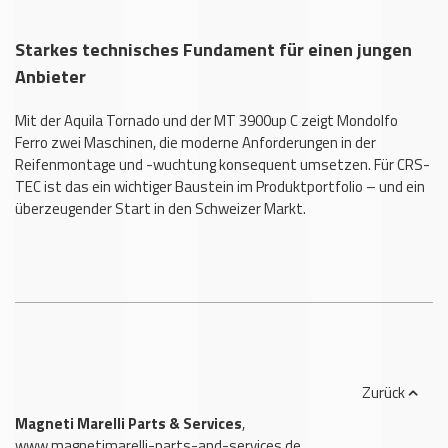
Starkes technisches Fundament für einen jungen
Anbieter
Mit der Aquila Tornado und der MT 3900up C zeigt Mondolfo
Ferro zwei Maschinen, die moderne Anforderungen in der
Reifenmontage und -wuchtung konsequent umsetzen. Für CRS-
TEC ist das ein wichtiger Baustein im Produktportfolio – und ein
überzeugender Start in den Schweizer Markt.
Zurück
Magneti Marelli Parts & Services
,
www.magnetimarelli-parts-and-services.de