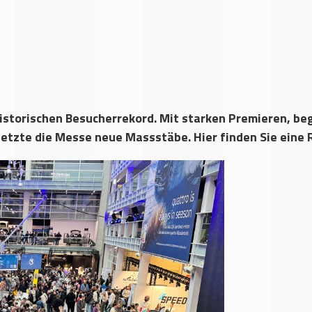
historischen Besucherrekord. Mit starken Premieren, be
setzte die Messe neue Massstäbe. Hier finden Sie eine 