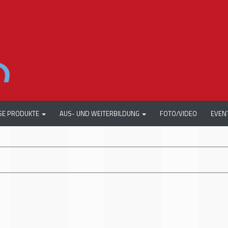
SE PRODUKTE
AUS- UND WEITERBILDUNG
FOTO/VIDEO
EVEN
+++
AUTOMECHA