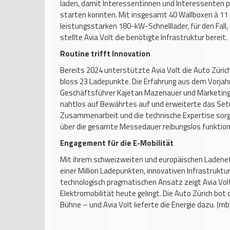
laden, damit Interessentinnen und Interessenten pü
starten konnten. Mit insgesamt 40 Wallboxen à 11
leistungsstarken 180-kW-Schnelllader, für den Fall
stellte Avia Volt die benötigte Infrastruktur bereit.
Routine trifft Innovation
Bereits 2024 unterstützte Avia Volt die Auto Zürich
bloss 23 Ladepunkte. Die Erfahrung aus dem Vorjah
Geschäftsführer Kajetan Mazenauer und Marketingle
nahtlos auf Bewährtes auf und erweiterte das Setu
Zusammenarbeit und die technische Expertise sorg
über die gesamte Messedauer reibungslos funktion
Engagement für die E-Mobilität
Mit ihrem schweizweiten und europäischen Ladenet
einer Million Ladepunkten, innovativen Infrastrukt
technologisch pragmatischen Ansatz zeigt Avia Volt
Elektromobilität heute gelingt. Die Auto Zürich bot 
Bühne – und Avia Volt lieferte die Energie dazu. (mb