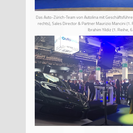
Das Auto-Zürich-Team von Autolina mit Geschäftsführe
rechts), Sales Director & Partner Maurizio Mancini (1.
Ibrahim Yildiz (1. Reihe, 6. v