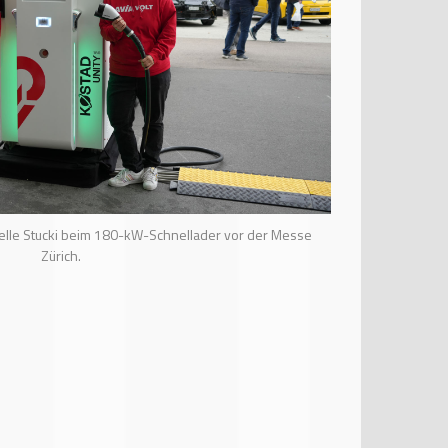
belle Stucki beim 180-kW-Schnellader vor der Messe
Zürich.