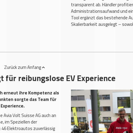
transparent ab. Händler profitie
Administrationsaufwand und ei
Tool ergänzt das bestehende Au
Skalierbarkeit ausgelegt – sowoh
Zurück
zum Anfang
gt für reibungslose EV Experience
ich erneut ihre Kompetenz als
unkten sorgte das Team für
 Experience.
ie Avia Volt Suisse AG auch an
e, im Speziellen der
 46 Elektroautos zuverlässig