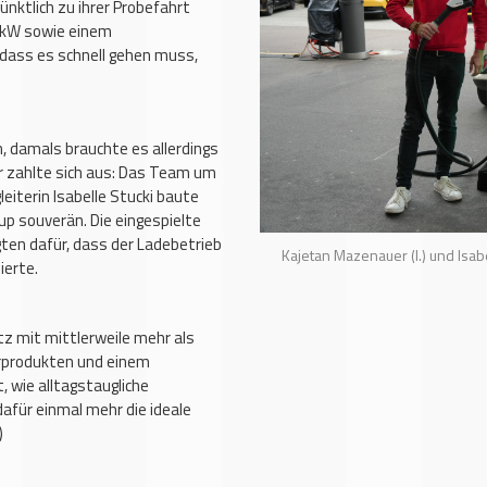
nktlich zu ihrer Probefahrt
 kW sowie einem
, dass es schnell gehen muss,
, damals brauchte es allerdings
r zahlte sich aus: Das Team um
iterin Isabelle Stucki baute
p souverän. Die eingespielte
ten dafür, dass der Ladebetrieb
Kajetan Mazenauer (l.) und Isa
ierte.
z mit mittlerweile mehr als
urprodukten und einem
, wie alltagstaugliche
dafür einmal mehr die ideale
)