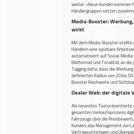
weiter. «Neue Kunden kommen fa
Händlergruppen setzen zunehme
Media-Booster: Werbung, 
wirkt
Mit dem Media-Booster stellte Au
Händlern eine spürbare Arbeitse
automatisiert auf Social-Media-K
Bildformat und Tonalität an die 
Tagging dafür, dass die Werbung
definierten Radius von 20 bis 50
Booster Reichweite und Sichtba
Dealer Web: der digitale 
Als neuestes Tool präsentierte 
gesamten Verkaufsprozess digita
Fahrzeugs über die Preisbewertu
Kunden, das Management von Lea
Vertragsunterlagen und Übergabe