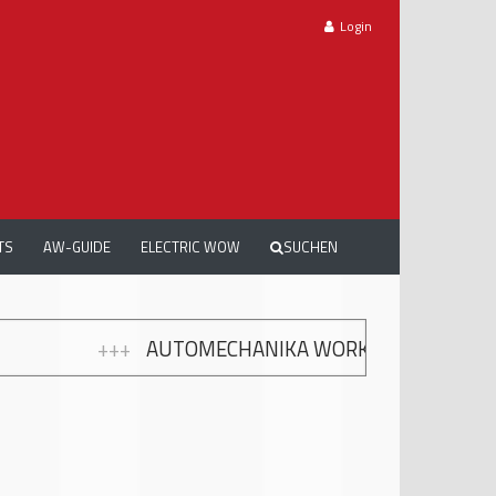
Login
TS
AW-GUIDE
ELECTRIC WOW
SUCHEN
NIKA WORKSHOPS: GRATIS WEITERBILDUNG ZUR MO