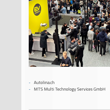
Autolina.ch
MTS Multi Technology Services GmbH