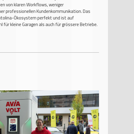
ren von klaren Workflows, weniger
ner professionellen Kundenkommunikation. Das
tolina-Ökosystem perfekt und ist auf
l für kleine Garagen als auch für grössere Betriebe.