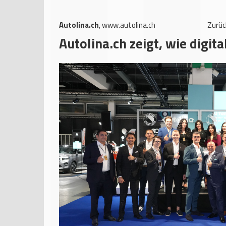
Autolina.ch
,
www.autolina.ch
Zurü
Autolina.ch zeigt, wie digit